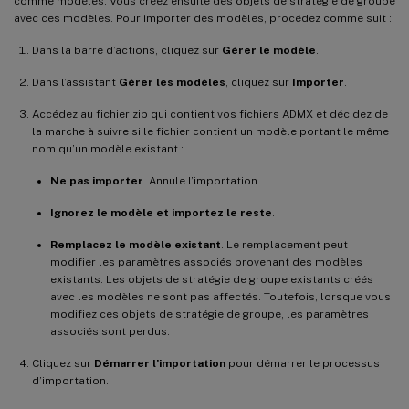
comme modèles. Vous créez ensuite des objets de stratégie de groupe
avec ces modèles. Pour importer des modèles, procédez comme suit :
Dans la barre d’actions, cliquez sur
Gérer le modèle
.
Dans l’assistant
Gérer les modèles
, cliquez sur
Importer
.
Accédez au fichier zip qui contient vos fichiers ADMX et décidez de
la marche à suivre si le fichier contient un modèle portant le même
nom qu’un modèle existant :
Ne pas importer
. Annule l’importation.
Ignorez le modèle et importez le reste
.
Remplacez le modèle existant
. Le remplacement peut
modifier les paramètres associés provenant des modèles
existants. Les objets de stratégie de groupe existants créés
avec les modèles ne sont pas affectés. Toutefois, lorsque vous
modifiez ces objets de stratégie de groupe, les paramètres
associés sont perdus.
Cliquez sur
Démarrer l’importation
pour démarrer le processus
d’importation.