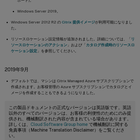
ポート)。
Windows Server 2019。
Windows Server 2012 R2 の
Citrix 提供イメージ
が利用可能になりまし
た。
リソースロケーション設定情報が追加されました。詳細については、「
リ
ソースロケーションのアクション
」および「
カタログ作成時のリソースロ
ケーション設定
」を参照してください。
2019年9月
デフォルトでは、マシンは Citrix Managed Azure サブスクリプションで
作成されます。お客様管理の Azure サブスクリプションでカタログとイ
メージを作成することもできるようになりました。
この製品ドキュメントの正式なバージョンは英語版です。英語
以外のすべてのバージョンは、お客様の利便性のためにのみ提
供され、機械翻訳された内容が含まれている場合があります。
詳しくは、
Cloud Software Group home
で機械翻訳に関する
免責事項（Machine Translation Disclaimer）をご覧くださ
い。