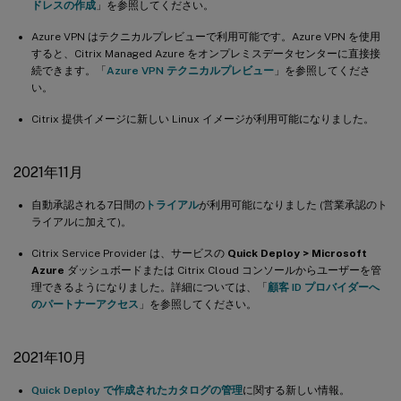
ドレスの作成
」を参照してください。
Azure VPN はテクニカルプレビューで利用可能です。Azure VPN を使用
すると、Citrix Managed Azure をオンプレミスデータセンターに直接接
続できます。「
Azure VPN テクニカルプレビュー
」を参照してくださ
い。
Citrix 提供イメージに新しい Linux イメージが利用可能になりました。
2021年11月
自動承認される7日間の
トライアル
が利用可能になりました (営業承認のト
ライアルに加えて)。
Citrix Service Provider は、サービスの
Quick Deploy > Microsoft
Azure
ダッシュボードまたは Citrix Cloud コンソールからユーザーを管
理できるようになりました。詳細については、「
顧客 ID プロバイダーへ
のパートナーアクセス
」を参照してください。
2021年10月
Quick Deploy で作成されたカタログの管理
に関する新しい情報。