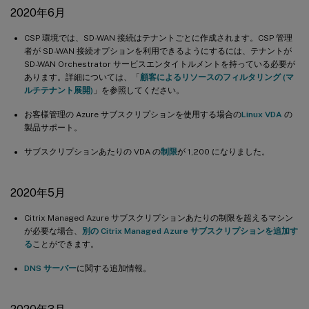
2020年6月
CSP 環境では、SD-WAN 接続はテナントごとに作成されます。CSP 管理
者が SD-WAN 接続オプションを利用できるようにするには、テナントが
SD-WAN Orchestrator サービスエンタイトルメントを持っている必要が
あります。詳細については、「
顧客によるリソースのフィルタリング (マ
ルチテナント展開)
」を参照してください。
お客様管理の Azure サブスクリプションを使用する場合の
Linux VDA
の
製品サポート。
サブスクリプションあたりの VDA の
制限
が 1,200 になりました。
2020年5月
Citrix Managed Azure サブスクリプションあたりの制限を超えるマシン
が必要な場合、
別の Citrix Managed Azure サブスクリプションを追加す
る
ことができます。
DNS サーバー
に関する追加情報。