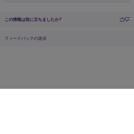
この情報は役に立ちましたか?
フィードバックの送信
サイトに関するフィードバック
プライバシーに関する選択肢
プライバシーと法令
Cookieの設定
docs.cloud.com