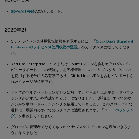
2020年3月
SD-WAN 接続
の製品サポート。
2020年2月
Citrix ライセンス使用状況情報を表示するには、「
Citrix DaaS Standard
for Azure のライセンス使用状況の監視
」のガイダンスに従ってくださ
い。
Red Hat Enterprise Linux または Ubuntu マシンを含むカタログのプレ
ビューサポート。この機能は、お客様管理の Azure サブスクリプション
を使用する場合にのみ有効であり、Citrix Linux VDA を含むインポートさ
れたイメージが必要です。
すべてのマルチセッションマシンに対して、垂直または水平ロードバラン
シングのいずれかを構成できるようになりました。(以前は、すべてのマ
シンが水平ロードバランシングを使用していました。) このグローバルな
選択は、展開内のすべてのカタログに適用されます。「
ロードバランシン
グ
」を参照してください。
グローバル管理者でなくても Azure サブスクリプションを追加できるよ
うになりました。