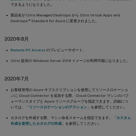
できるようになりました。
製品名が Citrix Managed Desktops から Citrix Virtual Apps and
™
Desktops
Standard for Azure に変更されました。
2020年8月
Remote PC Access
のプレビューサポート。
Citrix 提供の Windows Server 2019 イメージが利用可能になりました。
2020年7月
お客様管理の Azure サブスクリプションを使用してリソースロケーショ
ンに Cloud Connector を追加する際、Cloud Connector マシンのパフ
ォーマンスタイプと Azure リソースグループを指定できます。詳細につ
いては、「
リソースロケーションのアクション
」を参照してください。
カタログを作成する際、マシン命名スキームを指定できます。「
カスタム
作成を使用したカタログの作成
」を参照してください。