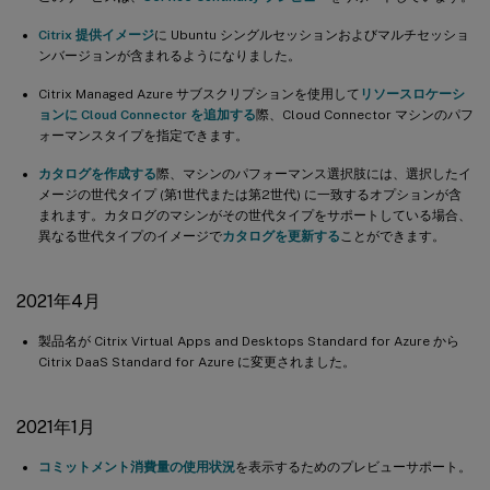
Citrix 提供イメージ
に Ubuntu シングルセッションおよびマルチセッショ
ンバージョンが含まれるようになりました。
Citrix Managed Azure サブスクリプションを使用して
リソースロケーシ
ョンに Cloud Connector を追加する
際、Cloud Connector マシンのパフ
ォーマンスタイプを指定できます。
カタログを作成する
際、マシンのパフォーマンス選択肢には、選択したイ
メージの世代タイプ (第1世代または第2世代) に一致するオプションが含
まれます。カタログのマシンがその世代タイプをサポートしている場合、
異なる世代タイプのイメージで
カタログを更新する
ことができます。
2021年4月
製品名が Citrix Virtual Apps and Desktops Standard for Azure から
Citrix DaaS Standard for Azure に変更されました。
2021年1月
コミットメント消費量の使用状況
を表示するためのプレビューサポート。