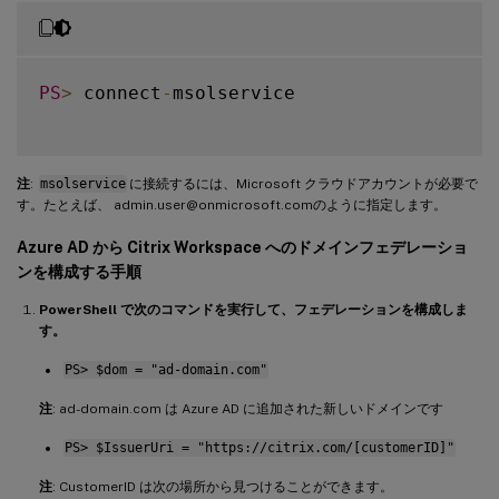
PS
>
 connect
-
msolservice

注
:
msolservice
に接続するには、Microsoft クラウドアカウントが必要で
す。たとえば、 admin.user@onmicrosoft.comのように指定します。
Azure AD から Citrix Workspace へのドメインフェデレーショ
ンを構成する手順
PowerShell で次のコマンドを実行して、フェデレーションを構成しま
す。
PS> $dom = "ad-domain.com"
注
: ad-domain.com は Azure AD に追加された新しいドメインです
PS> $IssuerUri = "https://citrix.com/[customerID]"
注
: CustomerID は次の場所から見つけることができます。