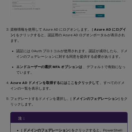
資格情報を使用して Azure AD にログオンします。 [
Azure AD にログイ
ン
] をクリックすると、認証用の Azure AD ログオンポータルが表示され
ます。
認証には OAuth プロトコルが使用されます。認証が成功したら、ドメ
インのフェデレーションに対する同意を提供する必要があります。
エンドユーザーの選択 MFA オプションは
、デフォルトで有効になっ
ています。
Azure AD ドメインを取得するにはここをクリックして
、すべてのドメ
インの一覧を表示します。
フェデレートするドメインを選択し、[
ドメインのフェデレーション
] をク
リックします。
注：
[
ドメインのフェデレーション
] をクリックすると、PowerShell