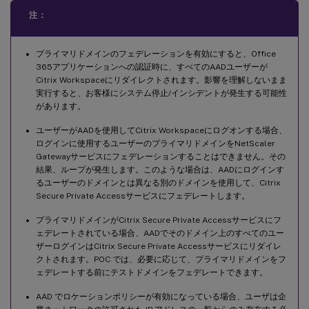
注：
プライマリドメインのフェデレーションを有効にすると、Office
365アプリケーションへの認証時に、すべてのAADユーザーが
Citrix Workspaceにリダイレクトされます。影響を理解しないまま
実行すると、お客様にシステム停止/インシデントが発生する可能性
があります。
ユーザーがAADを使用してCitrix Workspaceにログオンする場合、
ログインに使用するユーザーのプライマリドメインをNetScaler
Gatewayサービスにフェデレーションすることはできません。その
結果、ループが発生します。このような場合は、AADにログインす
るユーザーのドメインとは異なる別のドメインを使用して、Citrix
Secure Private Accessサービスにフェデレートします。
プライマリドメインがCitrix Secure Private Accessサービスにフ
ェデレートされている場合、AADでそのドメイン上のすべてのユー
ザーログインはCitrix Secure Private Accessサービスにリダイレ
クトされます。POC では、必要に応じて、プライマリドメインをフ
ェデレートする前にテストドメインをフェデレートできます。
AAD でロケーションポリシーが有効になっている場合、ユーザは企