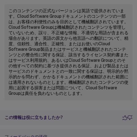
このコンテンツの正式なバージョンは英語で提供されていま
す。Cloud Software Groupドキュメントのコンテンツの一部
は、お客様の利便性のみを目的として機械翻訳されています。
Cloud Software Groupは機械翻訳されたコンテンツを管理し
ていないため、誤り、不正確な情報、不適切な用語が含まれる
場合があります。英語の原文から他言語への翻訳について、精
度、信頼性、適合性、正確性、またはお使いのCloud
Software Group製品またはサービスと機械翻訳されたコンテ
ンツとの整合性に関する保証、該当するライセンス契約書また
はサービス利用規約、あるいはCloud Software Groupとのそ
の他すべての契約に基づき提供される保証、および製品または
サービスのドキュメントとの一致に関する保証は、明示的か黙
示的かを問わず、かかるドキュメントの機械翻訳された範囲に
は適用されないものとします。機械翻訳されたコンテンツの使
用に起因する損害または問題について、Cloud Software
Groupは責任を負わないものとします。
この情報は役に立ちましたか?
フィードバックの送信