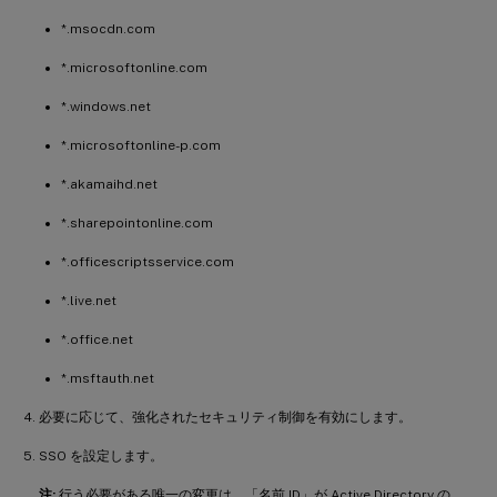
*.msocdn.com
*.microsoftonline.com
*.windows.net
*.microsoftonline-p.com
*.akamaihd.net
*.sharepointonline.com
*.officescriptsservice.com
*.live.net
*.office.net
*.msftauth.net
必要に応じて、強化されたセキュリティ制御を有効にします。
SSO を設定します。
注:
行う必要がある唯一の変更は、「名前 ID」が Active Directory の