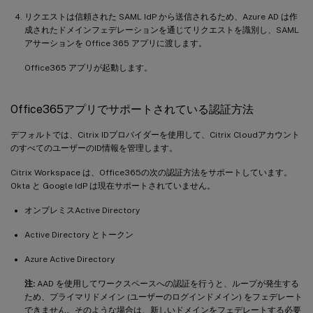
リクエストは信頼された SAML IdP から送信されるため、Azure AD は作
成されたドメインフェデレーションを通じてリクエストを識別し、SAML
アサーションを Office 365 アプリに渡します。
Office365 アプリが起動します。
Office365アプリでサポートされている認証方法
デフォルトでは、Citrix IDプロバイダーを使用して、Citrix Cloudアカウント
のすべてのユーザーのID情報を管理します。
Citrix Workspace は、Office365の次の認証方法をサポートしています。
Okta と Google IdP は現在サポートされていません。
オンプレミスActive Directory
Active Directory とトークン
Azure Active Directory
注:
AAD を使用してワークスペースへの認証を行うと、ループが発生する
ため、プライマリドメイン (ユーザーのログインドメイン) をフェデレート
できません。そのような場合は、新しいドメインをフェデレートする必要