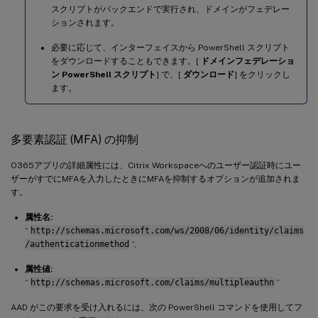
スクリプトがバックエンドで実行され、ドメインがフェデレー
ションされます。
必要に応じて、インターフェイスから PowerShell スクリプト
をダウンロードすることもできます。[
ドメインフェデレーショ
ン PowerShell スクリプト
] で、[
ダウンロード
] をクリックし
ます。
多要素認証 (MFA) の抑制
O365アプリの詳細属性には、Citrix Workspaceへのユーザー認証時にユー
ザーがすでにMFAを入力したときにMFAを抑制するオプションが追加されま
す。
属性名:
“
http://schemas.microsoft.com/ws/2008/06/identity/claims
/authenticationmethod
”,
属性値:
“
http://schemas.microsoft.com/claims/multipleauthn
”
AAD がこの要求を受け入れるには、次の PowerShell コマンドを使用してフ