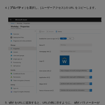
[
プロパティ
] を選択し、[ユーザーアクセス] の URL をコピーします。
whr
をURLに追加すると、URLの例に示すように、
whr
パラメーターが