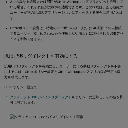
2つの異なる組織または部門がCitrix WorkspaceアプリとVDAを担当して
いる場合、それぞれ個別に制御を適用できます。この構成は、ある組織の
ユーザーが別の組織のアプリケーションにアクセスする場合に適用されま
す。
Citrixポリシー設定は、特定のユーザーのみ、またはLAN経由でのみ接続
するユーザー（Citrix Gatewayを使用しない場合）に許可されるUSBデバ
イスを制御できます。
汎用USBリダイレクトを有効にする
汎用USBリダイレクトを有効にし、ユーザーによる手動リダイレクトを不要
にするには、Citrixポリシー設定とCitrix Workspaceアプリの接続設定の両
方を構成します。
Citrixポリシー設定で：
クライアントUSBデバイスリダイレクト
をポリシーに追加し、その値を
許
可
に設定します。