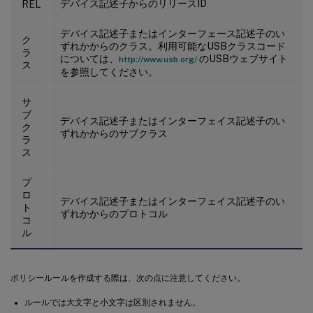
デバイス記述子からのリリースID
REL
デバイス記述子またはインターフェース記述子のい
ク
ずれかからのクラス。利用可能なUSBクラスコード
ラ
については、
のUSBウェブサイト
http://www.usb.org/
ス
を参照してください。
サ
ブ
デバイス記述子またはインターフェイス記述子のい
ク
ずれかからのサブクラス
ラ
ス
プ
ロ
デバイス記述子またはインターフェイス記述子のい
ト
ずれかからのプロトコル
コ
ル
ポリシールールを作成する際は、次の点に注意してください。
ルールでは大文字と小文字は区別されません。