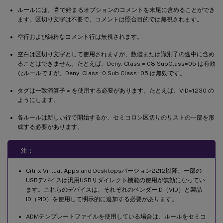
ルールには、
#
で始まるオプションのコメントを末尾に含めることができ
ます。区切り文字は不要で、コメントは照合目的では無視されます。
空行および純粋なコメント行は無視されます。
空白は区切り文字として使用されますが、数値または識別子の途中に含め
ることはできません。たとえば、Deny: Class = 08 SubClass=05 は有効
なルールですが、Deny: Class=0 Sub Class=05 は無効です。
タグは一致演算子 = を使用する必要があります。たとえば、VID=1230 の
ようにします。
各ルールは新しい行で開始するか、セミコロン区切りのリストの一部を形
成する必要があります。
注：
Citrix Virtual Apps and Desktopsバージョン2212以降、一部の
USBデバイスは汎用USBリダイレクト機能の使用が無効になってい
ます。これらのデバイスは、それぞれのベンダーID（VID）と製品
ID（PID）を使用して明示的に追加する必要があります。
ADMテンプレートファイルを使用している場合は、ルールをセミコ