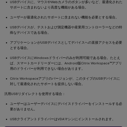
USBデバイスに、マウスやWebカメラのボタンが多いなど、最適化された
サポートに含まれないより高度な機能がある場合。
ユーザーが最適化されたサポートに含まれない機能を必要とする場合。
USBデバイスが、テストおよび測定機器や産業用コントローラーなどの特
殊なデバイスである場合。
アプリケーションがUSBデバイスとしてデバイスへの直接アクセスを必要
とする場合。
USBデバイスにWindowsドライバーのみが利用可能である場合。たとえ
™
ば、スマートカードリーダーには、Android版Citrix Workspace
アプリ
用のドライバーが利用できない場合があります。
Citrix Workspaceアプリのバージョンが、このタイプのUSBデバイスに
対して最適化されたサポートを提供しない場合。
汎用USBリダイレクトを使用する場合：
ユーザーはユーザーデバイスにデバイスドライバーをインストールする必
要がありません。
USBクライアントドライバーはVDAマシンにインストールされます。