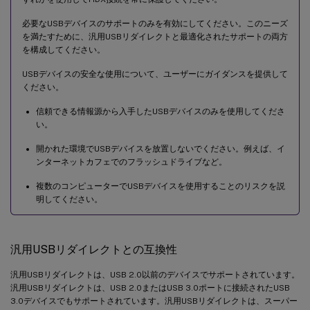
必要なUSBデバイスのサポートのみを有効にしてください。このニーズ
を満たすために、汎用USBリダイレクトと最適化されたサポートの両方
を構成してください。
USBデバイスの安全な使用について、ユーザーにガイダンスを提供して
ください。
信頼できる情報源から入手したUSBデバイスのみを使用してくださ
い。
開かれた環境でUSBデバイスを放置しないでください。例えば、イ
ンターネットカフェでのフラッシュドライブなど。
複数のコンピューターでUSBデバイスを使用することのリスクを説
明してください。
汎用USBリダイレクトとの互換性
汎用USBリダイレクトは、USB 2.0以前のデバイスでサポートされています。
汎用USBリダイレクトは、USB 2.0またはUSB 3.0ポートに接続されたUSB
3.0デバイスでもサポートされています。汎用USBリダイレクトは、スーパー