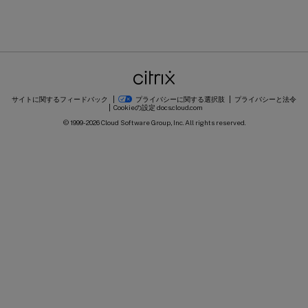
サイトに関するフィードバック
プライバシーに関する選択肢
プライバシーと法令
Cookieの設定
docs.cloud.com
© 1999-
2026
Cloud Software Group, Inc. All rights reserved.