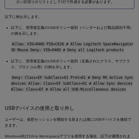
ロン区切りのリストとして1行で作成する必要があります。
以下に例を示します。
以下に、管理者定義のUSBポリシー規則（ベンダーおよび製品識別子用）
の例を示します。
Allow: VID=046D PID=C626 # Allow Logitech SpaceNavigator
3D Mouse Deny: VID=046D # Deny all Logitech products
以下に、管理者定義のUSBポリシー規則（定義されたクラス、サブクラ
ス、プロトコル用）の例を示します。
Deny: Class=EF SubClass=01 Prot=01 # Deny MS Active Sync
devices Allow: Class=EF SubClass=01 # Allow Sync devices
Allow: Class=EF # Allow all USB-Miscellaneous devices
USBデバイスの使用と取り外し
ユーザーは、仮想セッションを開始する前または後にUSBデバイスを接続で
きます。
Windows向けCitrix Workspaceアプリを使用する場合、以下が適用されま