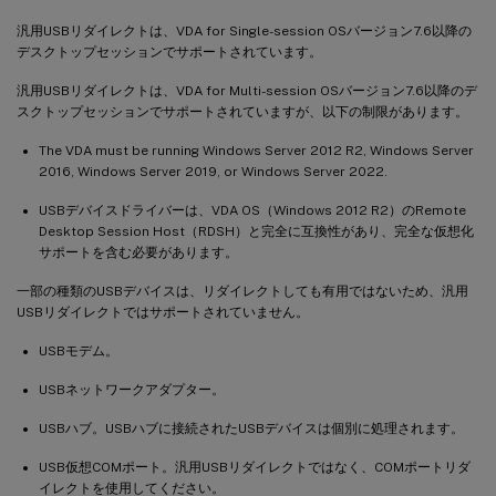
汎用USBリダイレクトは、VDA for Single-session OSバージョン7.6以降の
デスクトップセッションでサポートされています。
汎用USBリダイレクトは、VDA for Multi-session OSバージョン7.6以降のデ
スクトップセッションでサポートされていますが、以下の制限があります。
The VDA must be running Windows Server 2012 R2, Windows Server
2016, Windows Server 2019, or Windows Server 2022.
USBデバイスドライバーは、VDA OS（Windows 2012 R2）のRemote
Desktop Session Host（RDSH）と完全に互換性があり、完全な仮想化
サポートを含む必要があります。
一部の種類のUSBデバイスは、リダイレクトしても有用ではないため、汎用
USBリダイレクトではサポートされていません。
USBモデム。
USBネットワークアダプター。
USBハブ。USBハブに接続されたUSBデバイスは個別に処理されます。
USB仮想COMポート。汎用USBリダイレクトではなく、COMポートリダ
イレクトを使用してください。