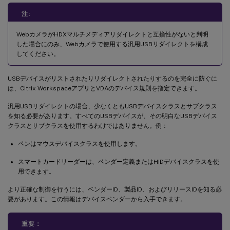
注:
WebカメラがHDXマルチメディアリダイレクトと互換性がないと判明
した場合にのみ、Webカメラで使用する汎用USBリダイレクトを構成
してください。
USBデバイスがリストされたりリダイレクトされたりするのを完全に防ぐに
は、Citrix WorkspaceアプリとVDAのデバイス規則を指定できます。
汎用USBリダイレクトの場合、少なくともUSBデバイスクラスとサブクラス
を知る必要があります。すべてのUSBデバイスが、その明白なUSBデバイス
クラスとサブクラスを使用するわけではありません。例：
ペンはマウスデバイスクラスを使用します。
スマートカードリーダーは、ベンダー定義またはHIDデバイスクラスを使
用できます。
より正確な制御を行うには、ベンダーID、製品ID、およびリリースIDを知る必
要があります。この情報はデバイスベンダーから入手できます。
重要：