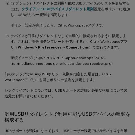
(オプション) リダイレクトに利用可能なUSBデバイスのリストを更新する
には、
クライアントUSBデバイスリダイレクト規則
設定をポリシーに追加
し、USBポリシー規則を指定します。
ポリシー設定が完了したら、Citrix Workspaceアプリで:
デバイスが手動リダイレクトなしで自動的に接続されるように指定しま
す。これは、管理用テンプレートを使用するか、Citrix Workspaceアプ
リ（
Windows > Preferences > Connections
）で実行できます。
接続イメージ(/ja-jp/citrix-virtual-apps-desktops/2402-
ltsr/media/connections-generic-usb-devices-receiver.png)
前のステップでVDAのUSBポリシー規則を指定した場合は、Citrix
Workspaceアプリにも同じポリシー規則を指定します。
シンクライアントについては、USBサポートの詳細と必要な構成について製
造元にお問い合わせください。
汎用USBリダイレクトで利用可能なUSBデバイスの種類を
構成する
USBサポートが有効になっており、USBユーザー設定でUSBデバイスを自動