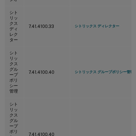
シト
リッ
クス
7.41.4100.33
シトリックス ディレクター
ディ
レク
ター
シト
リッ
クス
グル
7.41.4100.40
シトリックス グループポリシー管理
ープ
ポリ
シー
管理
シト
リッ
クス
グル
ープ
ポリ
7.41.4100.40