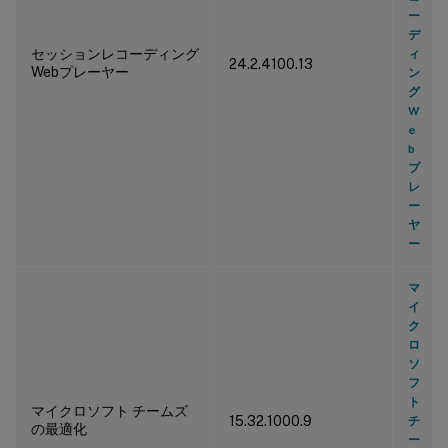
ー
デ
セッションレコーディング
ィ
24.2.4100.13
Webプレーヤー
ン
グ
W
e
b
プ
レ
ー
ヤ
ー
マ
イ
ク
ロ
ソ
フ
ト
マイクロソフト チームズ
15.32.1000.9
チ
の最適化
ー