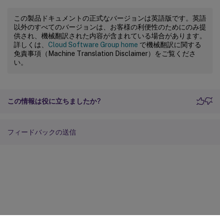
この製品ドキュメントの正式なバージョンは英語版です。英語
以外のすべてのバージョンは、お客様の利便性のためにのみ提
供され、機械翻訳された内容が含まれている場合があります。
詳しくは、
Cloud Software Group home
で機械翻訳に関する
免責事項（Machine Translation Disclaimer）をご覧くださ
い。
この情報は役に立ちましたか?
フィードバックの送信