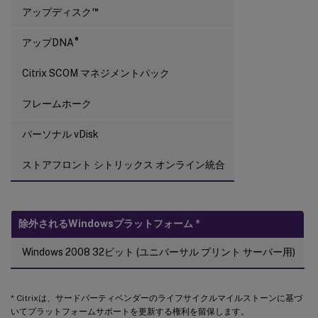
™
アップディスク
®
アップDNA
Citrix SCOM マネジメントパック
フレームホーク
パーソナル vDisk
ストアフロント シトリックス オンライン統合
除外されるWindowsプラットフォーム
*
Windows 2008 32ビット (ユニバーサル プリント サーバー用)
* Citrixは、サードパーティベンダーのライフサイクルマイルストーンに基づ
いてプラットフォームサポートを更新する権利を留保します。