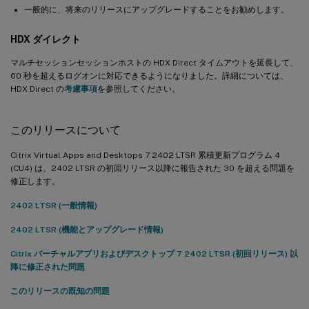
一般的に、将来のリリースにアップグレードすることをお勧めします。
HDX ダイレクト
マルチセッションセッションホストの HDX Direct タイムアウトを延長して、
60 秒を超えるログオンに対応できるようになりました。詳細については、
HDX Direct の
考慮事項
を参照してください。
このリリースについて
Citrix Virtual Apps and Desktops 7 2402 LTSR 累積更新プログラム 4
(CU4) は、2402 LTSR の初回リリース以降に報告された 30 を超える問題を
修正します。
2402 LTSR (一般情報)
2402 LTSR (機能とアップグレード情報)
Citrix バーチャルアプリおよびデスクトップ 7 2402 LTSR (初回リリース) 以
降に修正された問題
このリリースの既知の問題