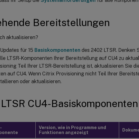
 dass Ihr Setup die
Systemanforderungen
für alle Komponente
hende Bereitstellungen
ch aktualisieren?
 Updates für 15
Basiskomponenten
des 2402 LTSR. Denken Si
alle LTSR-Komponenten Ihrer Bereitstellung auf CU4 zu aktual
isioning Teil Ihrer LTSR-Bereitstellung ist, aktualisieren Sie di
 auf CU4. Wenn Citrix Provisioning nicht Teil Ihrer Bereitste
tallieren oder aktualisieren.
 LTSR CU4-Basiskomponenten
-
Version, wie in Programme und
Dokume
ponente
Funktionen angezeigt