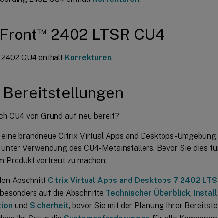
™
Front
2402 LTSR CU4
 2402 CU4 enthält
Korrekturen
.
Bereitstellungen
ich CU4 von Grund auf neu bereit?
 eine brandneue Citrix Virtual Apps and Desktops-Umgebung
– unter Verwendung des CU4-Metainstallers. Bevor Sie dies tu
em Produkt vertraut zu machen:
den Abschnitt
Citrix Virtual Apps and Desktops 7 2402 LTSR 
 besonders auf die Abschnitte
Technischer Überblick
,
Instal
tion
und
Sicherheit
, bevor Sie mit der Planung Ihrer Bereitst