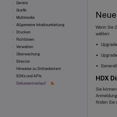
Geräte
Grafik
Neue
Multimedia
Allgemeine Inhaltsumleitung
Wenn Sie 2
Drucken
wählen:
Richtlinien
Upgrade
Verwalten
Überwachung
Upgrade 
Director
Generell
Hinweise zu Drittanbietern
SDKs und APIs
HDX Di
Dokumentverlauf
Sie können
Anmeldunge
finden Sie