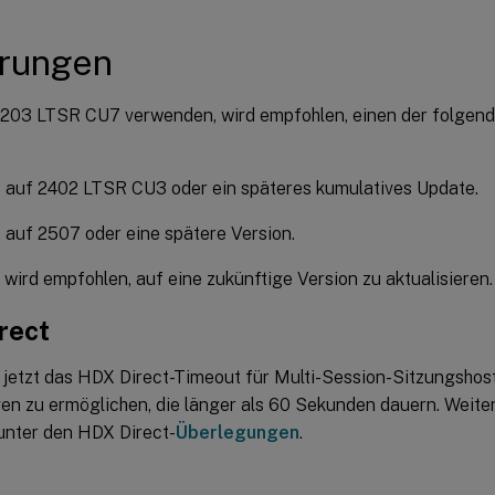
rungen
203 LTSR CU7 verwenden, wird empfohlen, einen der folgen
 auf 2402 LTSR CU3 oder ein späteres kumulatives Update.
auf 2507 oder eine spätere Version.
 wird empfohlen, auf eine zukünftige Version zu aktualisieren.
rect
 jetzt das HDX Direct-Timeout für Multi-Session-Sitzungshos
n zu ermöglichen, die länger als 60 Sekunden dauern. Weite
 unter den HDX Direct-
Überlegungen
.