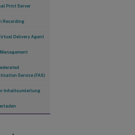
al Print Server
n Recording
irtual Delivery Agent
e Management
Federated
tication Service (FAS)
r-Inhaltsumleitung
erladen