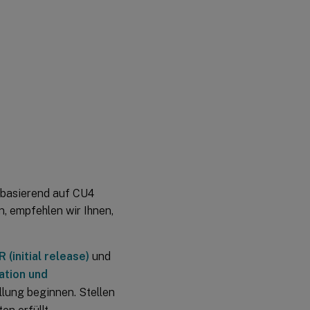
 basierend auf CU4
n, empfehlen wir Ihnen,
(initial release)
und
lation und
ellung beginnen. Stellen