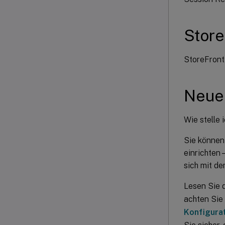
Store
StoreFront
Neue 
Wie stelle 
Sie können
einrichten 
sich mit d
Lesen Sie 
achten Sie
Konfigura