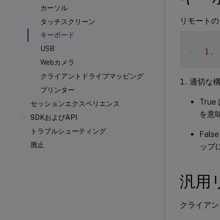
カーソル
リモートの C
タッチスクリーン
キーボード
USB
-
1.
Webカメラ
クライアントドライブマッピング
適切な構成
プリンター
Tru
セッションエクスペリエンス
を意
SDKおよびAPI
トラブルシューティング
Fals
廃止
ップ
汎用
クライアント