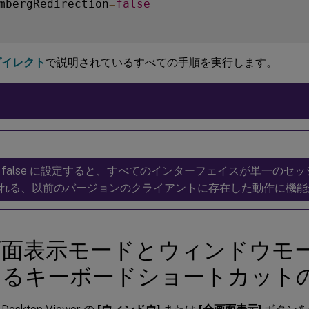
mbergRedirection
=
false
ダイレクト
で説明されているすべての手順を実行します。
 false に設定すると、すべてのインターフェイスが単一のセ
れる、以前のバージョンのクライアントに存在した動作に機能
画面表示モードとウィンドウモ
えるキーボードショートカット