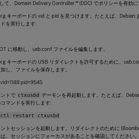
™
Domain Delivery Controller
(DDC) でポリシーを有
berg キーボードの vid と pid を見つけます。たとえば、Debian 
ドを実行します:
OOT に移動し、usb.conf ファイルを編集します。
mberg キーボードの USB リダイレクトを許可するために、usb.
追加し、ファイルを保存します。
vid=1188 pid=9545
アントで
ctxusbd
デーモンを再起動します。たとえば、Debian お
コマンドを実行します:
mctl restart ctxusbd
ントセッションを起動します。リダイレクトのために Bloomber
際は、セッションにフォーカスがあることを確認してください