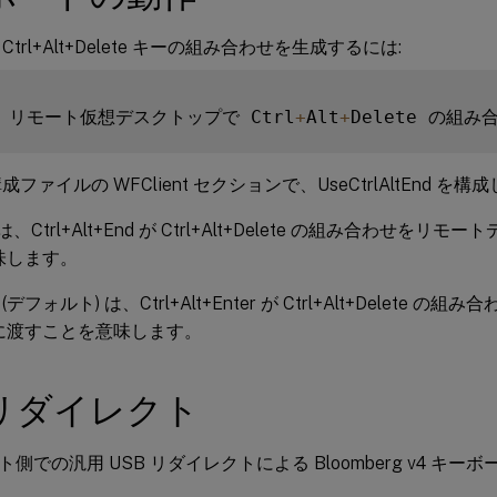
trl+Alt+Delete キーの組み合わせを生成するには:
  リモート仮想デスクトップで Ctrl
+
Alt
+
ファイルの WFClient セクションで、UseCtrlAltEnd を構成
e は、Ctrl+Alt+End が Ctrl+Alt+Delete の組み合わせ
味します。
e (デフォルト) は、Ctrl+Alt+Enter が Ctrl+Alt+Delet
に渡すことを意味します。
リダイレクト
側での汎用 USB リダイレクトによる Bloomberg v4 キーボ