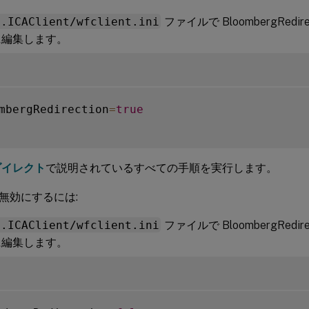
/.ICAClient/wfclient.ini
ファイルで BloombergRedi
に編集します。
mbergRedirection
=
true
ダイレクト
で説明されているすべての手順を実行します。
無効にするには:
/.ICAClient/wfclient.ini
ファイルで BloombergRedi
に編集します。