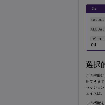
注:
select
ALLOW:
select
です。
選択
この機能によ
用できます
セッション
ェイスは、
この機能を