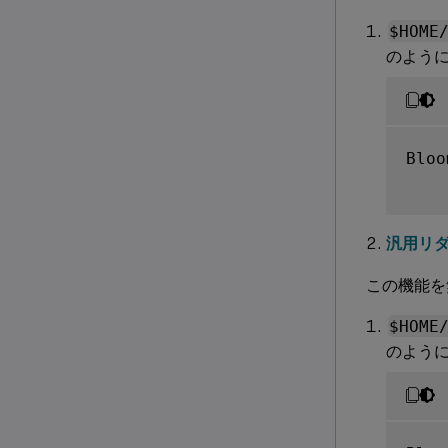
$HOME
のよう
Bloo
汎用リ
この機能を
$HOME
のよう