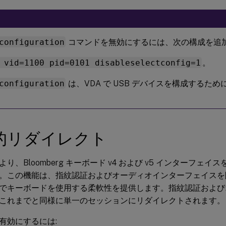
configuration
コマンドを無効にするには、次の構成を追加
 vid=1100 pid=0101 disableselectconfig=1
。
configuration
は、VDA で USB デバイスを構成するた
的リダイレクト
り、Bloomberg キーボード v4 および v5 インターフェ
。この機能は、指紋認証およびオーディオインターフェイスを
でキーボードを使用する柔軟性を提供します。指紋認証および
これまでと同様に単一のセッションにリダイレクトされます。
有効にするには: