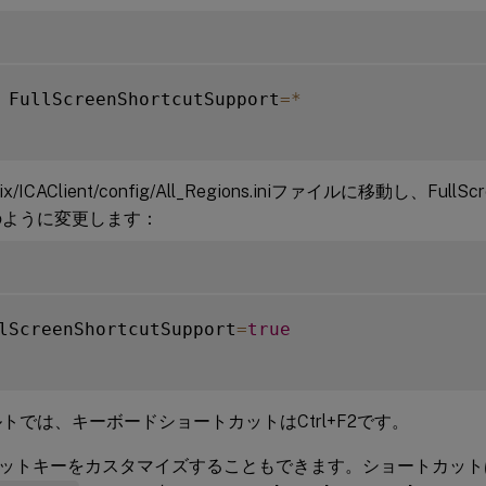
 FullScreenShortcutSupport
=
*
trix/ICAClient/config/All_Regions.iniファイルに移動し、FullSc
のように変更します：
lScreenShortcutSupport
=
true
トでは、キーボードショートカットはCtrl+F2です。
ットキーをカスタマイズすることもできます。ショートカット