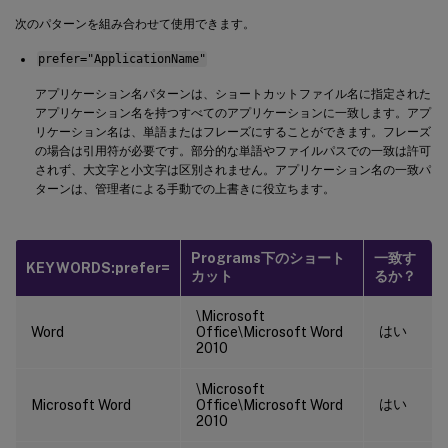
次のパターンを組み合わせて使用できます。
prefer="ApplicationName"
アプリケーション名パターンは、ショートカットファイル名に指定された
アプリケーション名を持つすべてのアプリケーションに一致します。アプ
リケーション名は、単語またはフレーズにすることができます。フレーズ
の場合は引用符が必要です。部分的な単語やファイルパスでの一致は許可
されず、大文字と小文字は区別されません。アプリケーション名の一致パ
ターンは、管理者による手動での上書きに役立ちます。
Programs下のショート
一致す
KEYWORDS:prefer=
カット
るか？
\Microsoft
はい
Word
Office\Microsoft Word
2010
\Microsoft
はい
Microsoft Word
Office\Microsoft Word
2010