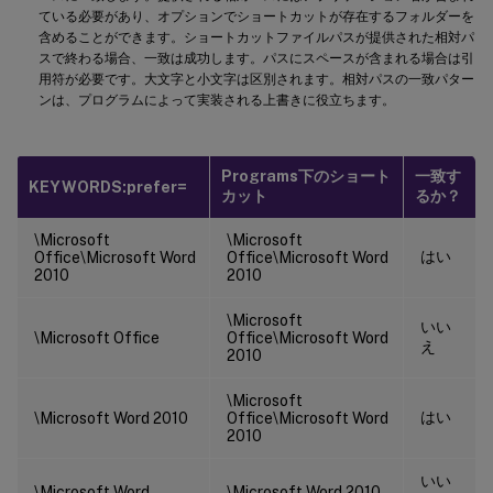
ている必要があり、オプションでショートカットが存在するフォルダーを
含めることができます。ショートカットファイルパスが提供された相対パ
スで終わる場合、一致は成功します。パスにスペースが含まれる場合は引
用符が必要です。大文字と小文字は区別されます。相対パスの一致パター
ンは、プログラムによって実装される上書きに役立ちます。
Programs下のショート
一致す
KEYWORDS:prefer=
カット
るか？
\Microsoft
\Microsoft
はい
Office\Microsoft Word
Office\Microsoft Word
2010
2010
\Microsoft
いい
\Microsoft Office
Office\Microsoft Word
え
2010
\Microsoft
はい
\Microsoft Word 2010
Office\Microsoft Word
2010
いい
\Microsoft Word
\Microsoft Word 2010