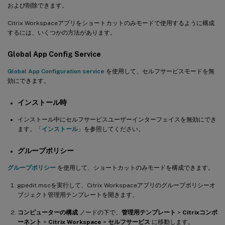
および削除できます。
Citrix Workspaceアプリをショートカットのみモードで使用するように構成
するには、いくつかの方法があります。
Global App Config Service
Global App Configuration service
を使用して、セルフサービスモードを無
効にできます。
インストール時
インストール中にセルフサービスユーザーインターフェイスを無効にでき
ます。「
インストール
」を参照してください。
グループポリシー
グループポリシー
を使用して、ショートカットのみモードを構成できます。
gpedit.mscを実行して、Citrix Workspaceアプリのグループポリシーオ
ブジェクト管理用テンプレートを開きます。
コンピューターの構成
ノードの下で、
管理用テンプレート
>
Citrixコンポ
ーネント
>
Citrix Workspace
>
セルフサービス
に移動します。