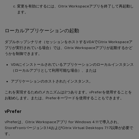
変更を有効にするには、Citrix Workspaceアプリを終了して再起動し
ます。
ローカルアプリケーションの起動
ダブルホップシナリオ（セッションをホストするVDAでCitrix Workspaceア
プリが実行されている場合）では、Citrix Workspaceアプリが起動するかど
うかを制御できます。
VDAにインストールされているアプリケーションのローカルインスタンス
（ローカルアプリとして利用可能な場合）、または
アプリケーションのホストされたインスタンス。
これを実現するためのメカニズムは2つあります。vPreferを使用することを
お勧めします。または、Preferキーワードを使用することもできます。
vPrefer
vPreferは、Citrix Workspaceアプリ for Windows 4.11で導入され、
StoreFrontバージョン3.14およびCitrix Virtual Desktops 7.17以降が必要で
す。