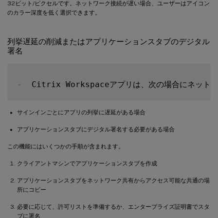
32ビット/ピクセルです。ネットワーク接続が遅い場合、ユーザーはアイコン
のカラー深度を低く選択できます。
列挙遅延の削減またはアプリケーションスタブのデジタル
署名
-
  Citrix Workspaceアプリは、次の場合にネッ
サインインごとにアプリの列挙に遅延がある場合
アプリケーションスタブにデジタル署名する必要がある場合
この機能にはいくつかの手順が含まれます。
クライアントマシンでアプリケーションスタブを作成
アプリケーションスタブをネットワーク共有からアクセス可能な共通の場
所にコピー
必要に応じて、許可リストを準備するか、エンタープライズ証明書でスタ
ブに署名