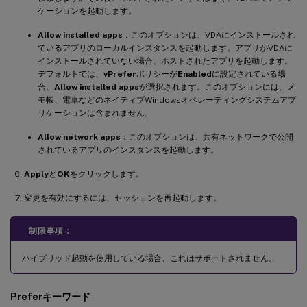
ケーションを起動します。
Allow installed apps
：このオプションは、VDAにインストールされ
ているアプリのローカルインスタンスを起動します。アプリがVDAに
インストールされていない場合、ホストされたアプリを起動します。
デフォルトでは、
vPrefer
ポリシーが
Enabled
に設定されている場
合、
Allow installed apps
が選択されます。このオプションには、メ
モ帳、電卓などのネイティブWindowsオペレーティングシステムアプ
リケーションは含まれません。
Allow network apps
：このオプションは、共有ネットワークで公開
されているアプリのインスタンスを起動します。
Apply
と
OK
をクリックします。
変更を有効にするには、セッションを再起動します。
制限事項：
ハイブリッド起動を使用している場合、これはサポートされません。
Preferキーワード