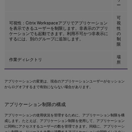
ー
可
可視性：Citrix Workspaceアプリでアプリケーション
視
を表示できるユーザーを制限します。非表示のアプリ
性
ケーションでも起動できます。利用不可かつ非表示に
の
するには、別のグループに追加します。
制
限
場
作業ディレクトリ
所
アプリケーションの変更は、現在のアプリケーションユーザーがセッション
からログオフするまで有効にならない場合があります。
アプリケーション制限の構成
アプリケーションの使用状況を管理するために、アプリケーション制限を構
成します。たとえば、アプリケーション制限を使用して、アプリケーション
に同時にアクセスするユーザーの数を管理できます。同様に、アプリケーシ
ョン制限は、リソースを大量に消費するアプリケーションの同時インスタン