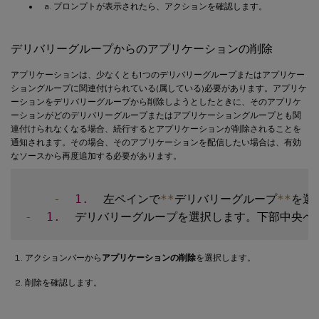
プロンプトが表示されたら、アクションを確認します。
デリバリーグループからのアプリケーションの削除
アプリケーションは、少なくとも1つのデリバリーグループまたはアプリケー
ショングループに関連付けられている(属している)必要があります。アプリケ
ーションをデリバリーグループから削除しようとしたときに、そのアプリケ
ーションがどのデリバリーグループまたはアプリケーショングループとも関
連付けられなくなる場合、続行するとアプリケーションが削除されることを
通知されます。その場合、そのアプリケーションを配信したい場合は、有効
なソースから再度追加する必要があります。
-
1.
  左ペインで
**
デリバリーグループ
**
-
1.
  デリバリーグループを選択します。下部中央ペ
アクションバーから
アプリケーションの削除
を選択します。
削除を確認します。