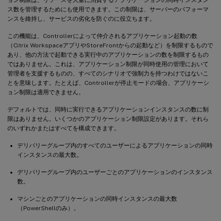
ス数を管理するためにも使用できます。この制限は、サーバーのパフォーマ
ンスを維持し、サービスの劣化を防ぐのに役立ちます。
この機能は、Controllerによって仲介されるアプリケーション起動の数
（Citrix WorkspaceアプリやStoreFrontからの起動など）を制限するもので
あり、他の方法で起動できる実行中のアプリケーションの数を制限するもの
ではありません。これは、アプリケーション制限が同時使用の管理において
管理者を支援するものの、すべてのシナリオで強制力を持つわけではないこ
とを意味します。たとえば、Controllerが停止モードの場合、アプリケーシ
ョン制限は適用できません。
デフォルトでは、同時に実行できるアプリケーションインスタンスの数に制
限はありません。いくつかのアプリケーション制限設定があります。それら
のいずれかまたはすべてを構成できます。
デリバリーグループ内のすべてのユーザーによるアプリケーションの同時
インスタンスの最大数。
デリバリーグループ内のユーザーごとのアプリケーションのインスタンス
数。
マシンごとのアプリケーションの同時インスタンスの最大数
（PowerShellのみ）。