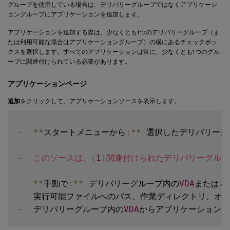
グループを使用している場合は、デリバリーグループではなくアプリケーシ
ョングループにアプリケーションを追加します。
アプリケーションを追加する際は、少なくとも1つのデリバリーグループ（ま
たは利用可能な場合はアプリケーショングループ）の横にあるチェックボッ
クスを選択します。すべてのアプリケーションは常に、少なくとも1つのグル
ープに関連付けられている必要があります。
アプリケーションページ
追加
をクリックして、アプリケーションソースを表示します。
-
**
スタートメニューから
:
**
 選択したデリバリー
-
このソースは、
(
1
)
関連付けられたデリバリーグルー
-
**
手動で
:
**
 デリバリーグループ内の
VDA
-
-
  デリバリーグループ内の
VDA
からアプリケーションを