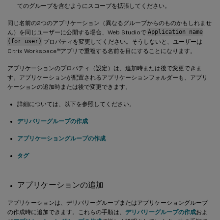
てのグループを含むようにスコープを拡張してください。
同じ名前の2つのアプリケーション（異なるグループからのものかもしれませ
ん）を同じユーザーに公開する場合、Web Studioで
Application name
(for user)
プロパティを変更してください。そうしないと、ユーザーは
™
Citrix Workspace
アプリで重複する名前を目にすることになります。
アプリケーションのプロパティ（設定）は、追加時または後で変更できま
す。アプリケーションが配置されるアプリケーションフォルダーも、アプリ
ケーションの追加時または後で変更できます。
詳細については、以下を参照してください。
デリバリーグループの作成
アプリケーショングループの作成
タグ
アプリケーションの追加
アプリケーションは、デリバリーグループまたはアプリケーショングループ
の作成時に追加できます。これらの手順は、
デリバリーグループの作成
およ