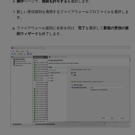
操作
ページで、
接続を許可する
を選択します。
新しい受信規則を適用するファイアウォールプロファイルを選択しま
す。
ファイアウォール規則に名前を付け、
完了
を選択して
新規の受信の規
則ウィザード
を終了します。