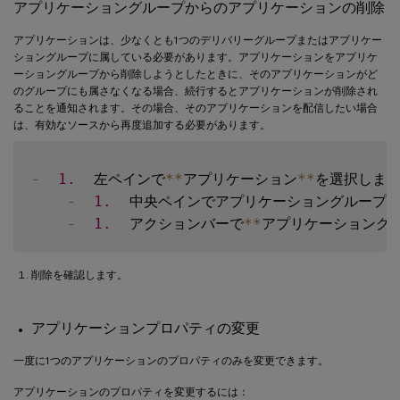
アプリケーショングループからのアプリケーションの削除
アプリケーションは、少なくとも1つのデリバリーグループまたはアプリケー
ショングループに属している必要があります。アプリケーションをアプリケ
ーショングループから削除しようとしたときに、そのアプリケーションがど
のグループにも属さなくなる場合、続行するとアプリケーションが削除され
ることを通知されます。その場合、そのアプリケーションを配信したい場合
は、有効なソースから再度追加する必要があります。
-
1.
  左ペインで
**
アプリケーション
**
を選択します
-
1.
  中央ペインでアプリケーショングループ
-
1.
  アクションバーで
**
アプリケーショング
削除を確認します。
アプリケーションプロパティの変更
一度に1つのアプリケーションのプロパティのみを変更できます。
アプリケーションのプロパティを変更するには：