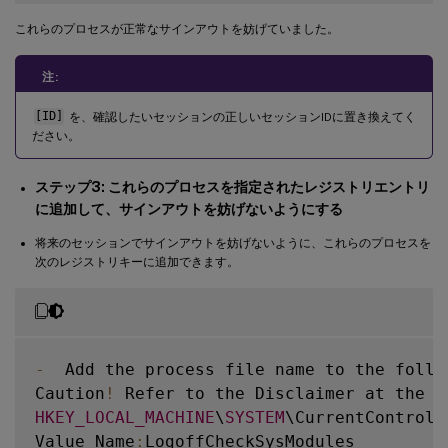
これらのプロセスが正常なサインアウトを妨げていました。
注:
[ID]
を、確認したいセッションの正しいセッションIDに置き換えてく
ださい。
ステップ3: これらのプロセスを指定されたレジストリエントリ
に追加して、サインアウトを妨げないようにする
将来のセッションでサインアウトを妨げないように、これらのプロセスを
次のレジストリキーに追加できます。
-
  Add the process file name to the follo
Caution
!
 Refer to the Disclaimer at the e
HKEY_LOCAL_MACHINE
\
SYSTEM
\CurrentControlS
Value Name
: