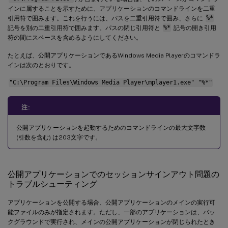
インに属することを示すために、アプリケーションのコマンドラインを二重
引用符で囲みます。これを行うには、パスを二重引用符で囲み、さらに
%*
記号を別の二重引用符で囲みます。パスの閉じ引用符と
%*
記号の開き引用
符の間にスペースを含めるようにしてください。
たとえば、公開アプリケーションであるWindows Media Playerのコマンドラ
インは次のとおりです。
"C:\Program Files\Windows Media Player\mplayer1.exe" "%*"
注:
公開アプリケーションを起動するためのコマンドラインの最大文字数
(引数を含む) は203文字です。
公開アプリケーションでのセッションサインアウト問題の
トラブルシューティング
アプリケーションを公開する場合、公開アプリケーションのメインの実行可
能ファイルのみが指定されます。ただし、一部のアプリケーションは、バッ
クグラウンドで実行され、メインの公開アプリケーションが閉じられたとき