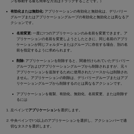
ンを移動する最も簡単な方法はドラッグすることです。)
有効化または無効化:
アプリケーションの有効化と無効化は、デリバリー
グループまたはアプリケーショングループの有効化と無効化とは異なるア
クションです。
名前変更:
一度に1つのアプリケーションのみ名前を変更できます。ア
プリケーションの名前を変更しようとしたときに、同じ名前のアプリ
ケーションが同じフォルダーまたはグループに存在する場合、別の名
前を指定するように求められます。
削除:
アプリケーションを削除すると、関連付けられていたデリバリー
グループおよびアプリケーショングループから削除されますが、元々
アプリケーションを追加するために使用されたソースからは削除され
ません。アプリケーションの削除は、デリバリーグループまたはアプ
リケーショングループから削除するのとは異なるアクションです。
アプリケーションを複製、有効化、無効化、名前変更、または削除す
るには:
左ペインで
アプリケーション
を選択します。
中央ペインで1つ以上のアプリケーションを選択し、アクションバーで適
切なタスクを選択します。