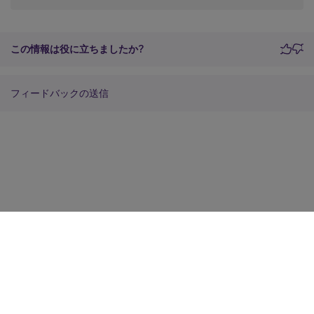
この情報は役に立ちましたか?
フィードバックの送信
サイトに関するフィードバック
プライバシーに関する選択肢
プライバシーと法令
Cookieの設定
docs.cloud.com