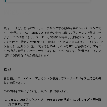
固定リンク
固定リンクは、特定のWebサイトにリンクする顧客定義のハイパーリンクで
す。 管理者は、Workspace UI で自分の好みに応じて固定リンクを設定でき
ます。 この機能により、ユーザーは管理者が定義した固定リンクをクリック
するだけで、特定の Web サイトに簡単にアクセスできるようになります。 ピ
ン留めされたリンクには、表示名と Web サイトの URL が必要です。 アイコ
ンと説明を使用してパーソナライズすることもできます。説明では、リンク
に関する簡単な情報が提供されます。
構成
管理者は、Citrix Cloud アカウントを使用してユーザーデバイス上でこの機
能を管理できます。
この機能を有効にするには、次の手順に従います。
Citrix Cloud アカウントで、
Workspace 構成
>
カスタマイズ
>
基本設
定
に移動します。