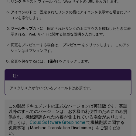
リンク
テキスト フィールドに、Web サイトの URL を入力します。
アイコン
の下に、固定されたリンクの横にアイコンを表示する場合にアイ
コンを添付します。
ツールチップ
の下に、固定されたリンクの上にマウスを移動したときに表
示される、Web サイトに関する簡単な説明を入力します。
変更をプレビューする場合は、
プレビュー
をクリックします。 このアク
ションはオプションです。
変更を保存するには、
[保存]
をクリックします。
注:
アスタリスクが付いているフィールドは必須です。
この製品ドキュメントの正式なバージョンは英語版です。英語
以外のすべてのバージョンは、お客様の利便性のためにのみ提
供され、機械翻訳された内容が含まれている場合があります。
詳しくは、
Cloud Software Group home
で機械翻訳に関する
免責事項（Machine Translation Disclaimer）をご覧くださ
い。