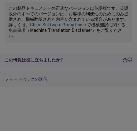
この製品ドキュメントの正式なバージョンは英語版です。英語
以外のすべてのバージョンは、お客様の利便性のためにのみ提
供され、機械翻訳された内容が含まれている場合があります。
詳しくは、
Cloud Software Group home
で機械翻訳に関する
免責事項（Machine Translation Disclaimer）をご覧くださ
い。
この情報は役に立ちましたか?
フィードバックの送信