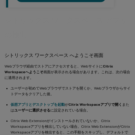
シトリックス ワークスペース アプリ
の検出
シトリックス ワークスペース へようこそ画面
Webブラウザ経由でストアにアクセスすると、Webサイトに
Citrix
Workspaceへようこそ
画面が表示される場合があります。これは、次の場合
に適用されます。
ユーザーが初めてWebブラウザでストアを開くか、Webブラウザからサイ
トデータをクリアした後。
仮想アプリとデスクトップを起動
が
Citrix Workspaceアプリで開く
また
は
ユーザーに選択させる
に設定されている場合。
Citrix Web Extensionがインストールされていないか、Citrix
Workspaceアプリを検出していない場合。Citrix Web ExtensionがCitrix
Workspaceアプリを検出すると、この手順をスキップし、デフォルトで