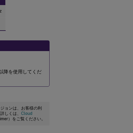
z
 13.0以降を使用してくだ
ージョンは、お客様の利
。詳しくは、
Cloud
claimer）をご覧ください。