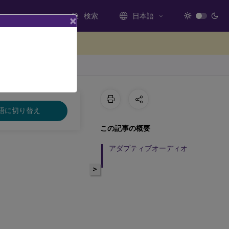
検索
日本語
×
ードバックを提供する
語に切り替え
この記事の概要
アダプティブオーディオ
>