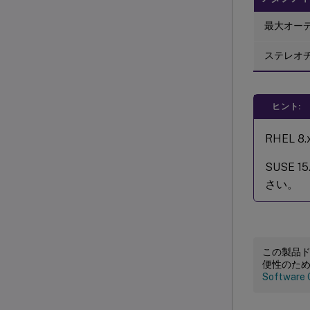
最大オーデ
ステレオ
ヒント:
RHEL 
SUSE 1
さい。
この製品
便性のた
Software 