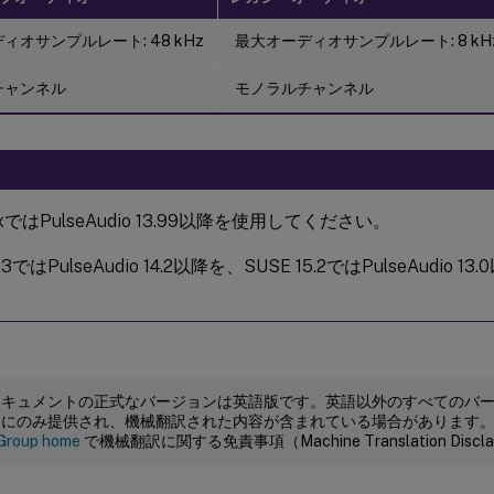
ィオサンプルレート: 48 kHz
最大オーディオサンプルレート: 8 kH
チャンネル
モノラルチャンネル
8.xではPulseAudio 13.99以降を使用してください。
5.3ではPulseAudio 14.2以降を、SUSE 15.2ではPulseAudio
ドキュメントの正式なバージョンは英語版です。英語以外のすべてのバ
めにのみ提供され、機械翻訳された内容が含まれている場合があります
Group home
で機械翻訳に関する免責事項（Machine Translation Dis