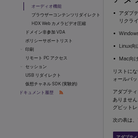
オーディオ機能
アダプテ
ブラウザーコンテンツリダイレクト
リクラ
HDX Web カメラビデオ圧縮
ドメイン非参加 VDA
Windo
ポリシーサポートリスト
Linux向
印刷
リモート PC アクセス
Mac向け
セッション
リストにな
USB リダイレクト
ォールバッ
仮想チャネル SDK (実験的)
アダプティ
ドキュメント履歴
ありません
グビットレ
次の表は、
アダプティ