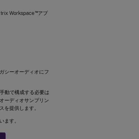
™
Workspace
アプ
ガシーオーディオにフ
手動で構成する必要は
オーディオサンプリン
スを提供します。
います。