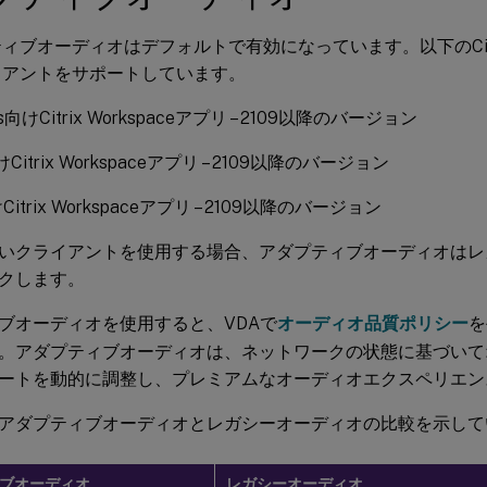
ィブオーディオはデフォルトで有効になっています。以下のCitrix 
イアントをサポートしています。
ws向けCitrix Workspaceアプリ – 2109以降のバージョン
けCitrix Workspaceアプリ – 2109以降のバージョン
Citrix Workspaceアプリ – 2109以降のバージョン
いクライアントを使用する場合、アダプティブオーディオはレ
クします。
ブオーディオを使用すると、VDAで
オーディオ品質ポリシー
を
。アダプティブオーディオは、ネットワークの状態に基づいて
ートを動的に調整し、プレミアムなオーディオエクスペリエン
アダプティブオーディオとレガシーオーディオの比較を示して
ブオーディオ
レガシーオーディオ