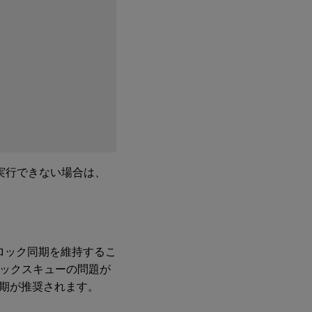
を実行できない場合は、
確なクロック同期を維持するこ
クロックスキューの問題が
期が推奨されます。