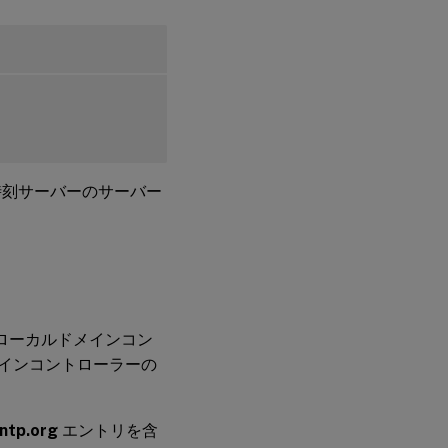
時刻サーバーのサーバー
、ローカルドメインコン
 ドメインコントローラーの
.ntp.org
エントリを含