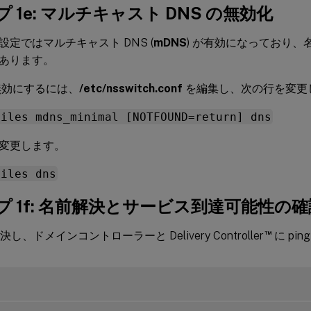
 1e: マルチキャスト DNS の無効化
設定ではマルチキャスト DNS (
mDNS
) が有効になっており
あります。
効にするには、
/etc/nsswitch.conf
を編集し、次の行を変更
files mdns_minimal [NOTFOUND=return] dns
変更します。
files dns
プ 1f: 名前解決とサービス到達可能性の確
™
決し、ドメインコントローラーと Delivery Controller
に pi