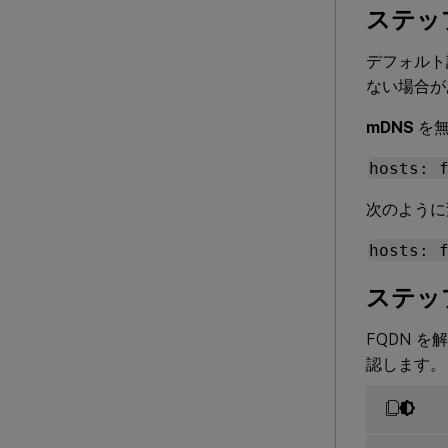
ステップ
デフォルト
ない場合が
mDNS
を無
hosts: 
次のように
hosts: 
ステッ
FQDN を解
認します。