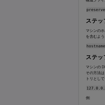
構成ファイ
preserv
ステップ
マシンのホ
を含むよう
hostnam
ステッ
マシンの 
その方法は
トリとして
127.0.0
例: