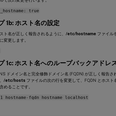
ルで次の変更を行います。
e_hostname: true
 1b: ホスト名の設定
スト名が正しく報告されるように、
/etc/hostname
ファイル
に変更します。
e
プ 1c: ホスト名へのループバックアドレ
DNS ドメイン名と完全修飾ドメイン名 (FQDN) が正しく報告
、
/etc/hosts
ファイルの次の行を変更して、FQDN とホスト名
含めることです。
.1 hostname-fqdn hostname localhost