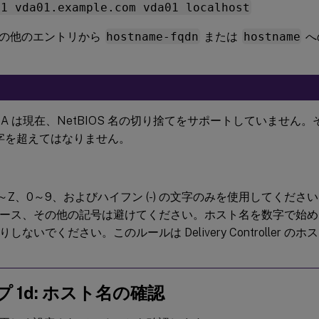
.1 vda01.example.com vda01 localhost
の他のエントリから
hostname-fqdn
または
hostname
へ
x VDA は現在、NetBIOS 名の切り捨てをサポートしていませ
 文字を超えてはなりません。
A～Z、0～9、およびハイフン (-) の文字のみを使用してくだ
スペース、その他の記号は避けてください。ホスト名を数字で始
しないでください。このルールは Delivery Controller 
 1d: ホスト名の確認