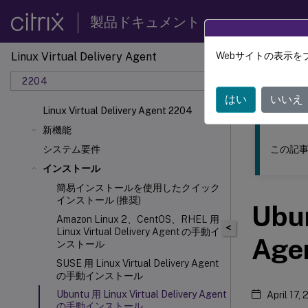
製品ドキュメント
Linux Virtual Delivery Agent
Webサイトの表示を
このコンテン
2204
リナッ
はい
いいえ
Linux Virtual Delivery Agent 2204
新機能
この記事
システム要件
インストール
簡易インストールを使用したクイック
インストール (推奨)
Ubun
Amazon Linux 2、CentOS、RHEL 用
<
Linux Virtual Delivery Agent の手動イ
Ag
ンストール
SUSE 用 Linux Virtual Delivery Agent
の手動インストール
Ubuntu 用 Linux Virtual Delivery Agent
April 17,
の手動インストール