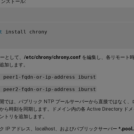
のインストール:
t
 install chrony

ーザーとして、
/etc/chrony/chrony.conf
を編集し、各リモート
追加します。
r peer1-fqdn-or-ip-address iburst
r peer2-fqdn-or-ip-address iburst
開では、パブリック NTP プールサーバーから直接ではなく
ら時刻を同期します。ドメイン内の各 Active Directory
ントリを追加します。
 IP アドレス、localhost、およびパブリックサーバー
*.pool