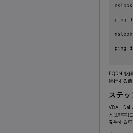
nslook
ping d
nslook
ping d
FQDN 
続行する前
ステップ
VDA、De
とは非常に
発生する可