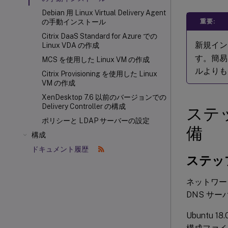
Debian 用 Linux Virtual Delivery Agent
重要:
の手動インストール
Citrix DaaS Standard for Azure での
新規イン
Linux VDA の作成
す。簡易
MCS を使用した Linux VM の作成
ルよりも
Citrix Provisioning
を使用した Linux
VM の作成
XenDesktop 7.6 以前のバージョンでの
Delivery Controller の構成
ステッ
ポリシーと LDAP サーバーの設定
備
構成
ドキュメント履歴
ステップ
ネットワー
DNS サ
Ubuntu 