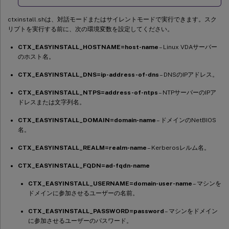
ctxinstall.shは、対話モードまたはサイレントモードで実行できます。スク
リプトを実行する前に、次の環境変数を設定してください。
CTX_EASYINSTALL_HOSTNAME=host-name
– Linux VDAサーバー
のホスト名。
CTX_EASYINSTALL_DNS=ip-address-of-dns
– DNSのIPアドレス。
CTX_EASYINSTALL_NTPS=address-of-ntps
– NTPサーバーのIPア
ドレスまたは文字列名。
CTX_EASYINSTALL_DOMAIN=domain-name
– ドメインのNetBIOS
名。
CTX_EASYINSTALL_REALM=realm-name
– Kerberosレルム名。
CTX_EASYINSTALL_FQDN=ad-fqdn-name
CTX_EASYINSTALL_USERNAME=domain-user-name
– マシンを
ドメインに参加させるユーザーの名前。
CTX_EASYINSTALL_PASSWORD=password
– マシンをドメイン
に参加させるユーザーのパスワード。