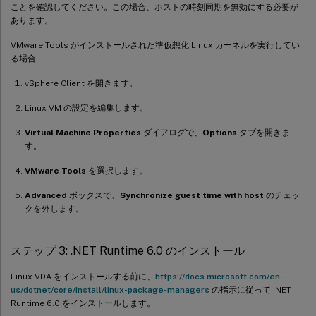
ことを確認してください。この場合、ホストの時刻同期を無効にする必要が
あります。
VMware Tools がインストールされた準仮想化 Linux カーネルを実行してい
る場合:
vSphere Client を開きます。
Linux VM の設定を編集します。
Virtual Machine Properties
ダイアログで、
Options
タブを開きま
す。
VMware Tools
を選択します。
Advanced
ボックスで、
Synchronize guest time with host
のチェッ
クを外します。
ステップ 3: .NET Runtime 6.0 のインストール
Linux VDA をインストールする前に、
https://docs.microsoft.com/en-
us/dotnet/core/install/linux-package-managers
の指示に従って .NET
Runtime 6.0 をインストールします。