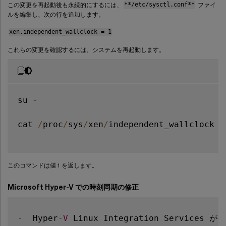
この変更を再起動後も永続的にするには、
**/etc/sysctl.conf**
ファイ
ルを編集し、次の行を追加します。
xen.independent_wallclock = 1
これらの変更を確認するには、システムを再起動します。
su 
-
cat 
/
proc
/
sys
/
xen
/
independent_wallclock

このコマンドは値 1 を返します。
Microsoft Hyper-V での時刻同期の修正
-
  Hyper
-
V
 Linux Integration Services