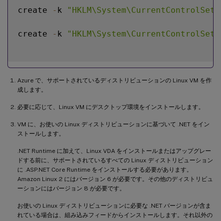
create 
-
k 
"HKLM\System\CurrentControlSet\
create 
-
k 
"HKLM\System\CurrentControlSet\
Azure で、サポートされているディストリビューションの Linux VM を作
成します。
必要に応じて、Linux VM にデスクトップ環境をインストールします。
VM に、お使いの Linux ディストリビューションに基づいて .NET をイン
ストールします。
.NET Runtime に加えて、Linux VDA をインストールまたはアップグレー
ドする前に、サポートされているすべての Linux ディストリビューション
に .ASP.NET Core Runtime をインストールする必要があります。
Amazon Linux 2 にはバージョン 6 が必要です。その他のディストリビュ
ーションにはバージョン 8 が必要です。
お使いの Linux ディストリビューションに必要な .NET バージョンが含ま
れている場合は、組み込みフィードからインストールします。それ以外の