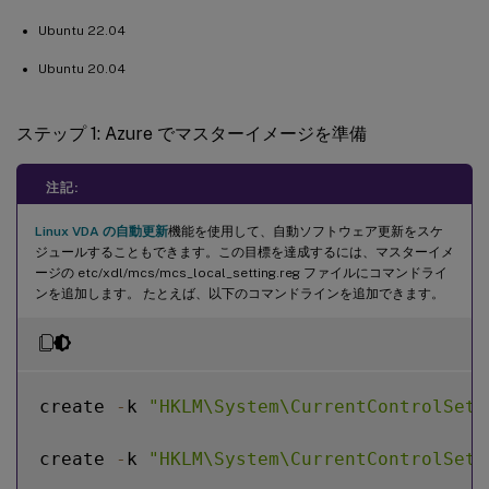
Ubuntu 22.04
Ubuntu 20.04
ステップ 1: Azure でマスターイメージを準備
注記:
Linux VDA の自動更新
機能を使用して、自動ソフトウェア更新をスケ
ジュールすることもできます。この目標を達成するには、マスターイメ
ージの etc/xdl/mcs/mcs_local_setting.reg ファイルにコマンドライ
ンを追加します。 たとえば、以下のコマンドラインを追加できます。
create 
-
k 
"HKLM\System\CurrentControlSet\
create 
-
k 
"HKLM\System\CurrentControlSet\