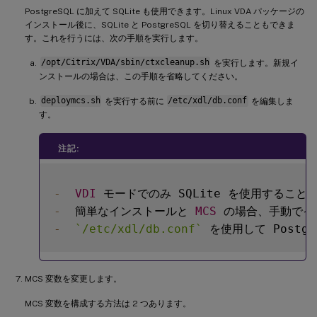
PostgreSQL に加えて SQLite も使用できます。Linux VDA パッケージの
インストール後に、SQLite と PostgreSQL を切り替えることもできま
す。これを行うには、次の手順を実行します。
/opt/Citrix/VDA/sbin/ctxcleanup.sh
を実行します。新規イ
ンストールの場合は、この手順を省略してください。
deploymcs.sh
を実行する前に
/etc/xdl/db.conf
を編集しま
す。
注記:
-
VDI
-
  簡単なインストールと 
MCS
 の場合、手動でイン
-
`
/etc/xdl/db.conf
`
MCS 変数を変更します。
MCS 変数を構成する方法は 2 つあります。