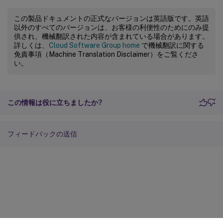
この製品ドキュメントの正式なバージョンは英語版です。英語
以外のすべてのバージョンは、お客様の利便性のためにのみ提
供され、機械翻訳された内容が含まれている場合があります。
詳しくは、
Cloud Software Group home
で機械翻訳に関する
免責事項（Machine Translation Disclaimer）をご覧くださ
い。
この情報は役に立ちましたか?
フィードバックの送信