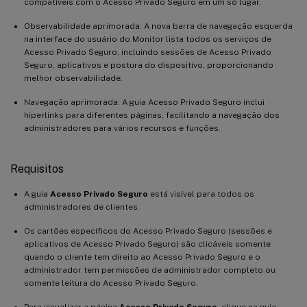
compatíveis com o Acesso Privado Seguro em um só lugar.
Observabilidade aprimorada: A nova barra de navegação esquerda
na interface do usuário do Monitor lista todos os serviços de
Acesso Privado Seguro, incluindo sessões de Acesso Privado
Seguro, aplicativos e postura do dispositivo, proporcionando
melhor observabilidade.
Navegação aprimorada: A guia Acesso Privado Seguro inclui
hiperlinks para diferentes páginas, facilitando a navegação dos
administradores para vários recursos e funções.
Requisitos
A guia
Acesso Privado Seguro
está visível para todos os
administradores de clientes.
Os cartões específicos do Acesso Privado Seguro (sessões e
aplicativos de Acesso Privado Seguro) são clicáveis somente
quando o cliente tem direito ao Acesso Privado Seguro e o
administrador tem permissões de administrador completo ou
somente leitura do Acesso Privado Seguro.
Para visualizar a página
Acesso Privado Seguro
, clique na guia