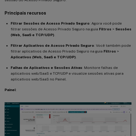
sessão do Acesso Privado Seguro.
Principais recursos
Filtrar Sessões de Acesso Privado Seguro
: Agora você pode
filtrar sessões de Acesso Privado Seguro na guia
Filtros
>
Sessões
(Web, SaaS e TCP/UDP)
.
Filtrar Aplicativos de Acesso Privado Seguro
: Você também pode
filtrar aplicativos de Acesso Privado Seguro na guia
Filtros
>
Aplicativos (Web, SaaS e TCP/UDP)
.
Falhas de Aplicativos e Sessões Ativas
: Monitore falhas de
aplicativos web/SaaS e TCP/UDP e visualize sessões ativas para
aplicativos web/SaaS no Painel.
Painel
: