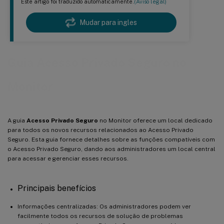
Este artigo foi traduzido automaticamente.
(Aviso legal)
Mudar para ingles
Guia Acesso Privado Seguro no
Monitor
A guia
Acesso Privado Seguro
no Monitor oferece um local dedicado
para todos os novos recursos relacionados ao Acesso Privado
Seguro. Esta guia fornece detalhes sobre as funções compatíveis com
o Acesso Privado Seguro, dando aos administradores um local central
para acessar e gerenciar esses recursos.
Principais benefícios
Informações centralizadas: Os administradores podem ver
facilmente todos os recursos de solução de problemas