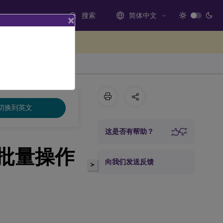
搜索
简体中文
×
处提供反馈
切换到英文
这是否有帮助？
批量操作
向我们发送反馈
>