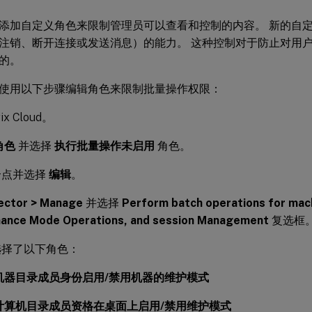
添加自定义角色来限制管理员可以查看和控制的内容。 新的自
注销、断开连接或发送消息）的能力。 这种控制对于防止对用
的。
使用以下步骤编辑角色来限制批量操作权限：
ix Cloud。
角色
并选择
执行批量操作未启用
角色。
个点并选择
编辑
。
ector > Manage
并选择
Perform batch operations for mac
ance Mode Operations, and session Management
复选框
选择了以下角色：
机器目录成员身份启用/禁用机器的维护模式
计算机目录成员资格在桌面上启用/禁用维护模式