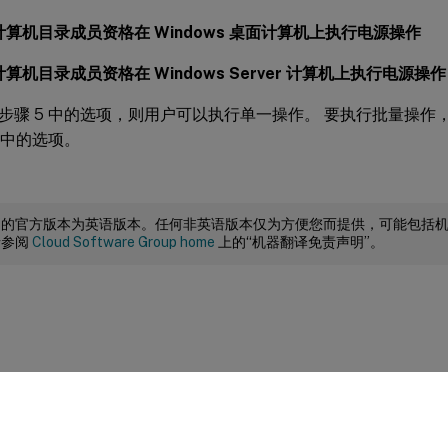
计算机目录成员资格在 Windows 桌面计算机上执行电源操作
算机目录成员资格在 Windows Server 计算机上执行电源操作
步骤 5 中的选项，则用户可以执行单一操作。 要执行批量操作，
 中的选项。
档的官方版本为英语版本。任何非英语版本仅为方便您而提供，可能包括
请参阅
Cloud Software Group home
上的“机器翻译免责声明”。