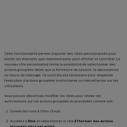
Rôle personnalisé permettant de
limiter l’exécution d’actions
groupées par les utilisateurs
Cette fonctionnalité permet d’ajouter des rôles personnalisés pour
limiter les éléments que l’administrateur peut afficher et contrôler. Le
nouveau rôle personnalisé limite la possibilité de sélectionner des
actions groupées telles que la fermeture de session, la déconnexion
ou l’envoi de message. Ce contrôle est nécessaire pour empêcher
l’exécution d’actions groupées involontaires ou malveillantes sur les
utilisateurs.
Vous pouvez désormais modifier les rôles pour limiter les
autorisations sur les actions groupées en procédant comme suit :
Connectez-vous à Citrix Cloud.
Accédez à
Rôle
et sélectionnez le rôle
Effectuer des actions
groupées n’est pas activé
.