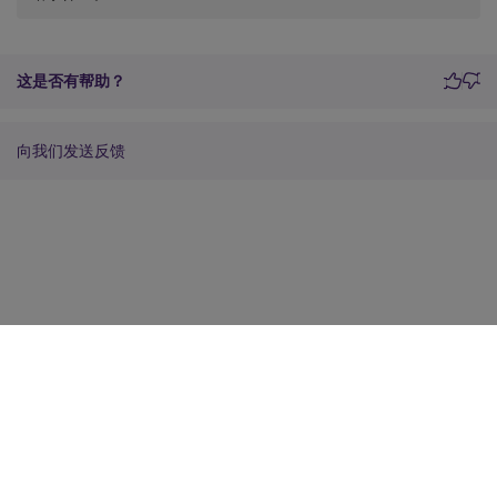
这是否有帮助？
向我们发送反馈
站点反馈
您的隐私选择
隐私和法律条款
Cookie 首选项
docs.cloud.com
© 1999-
2026
Cloud Software Group, Inc. All rights reserved.