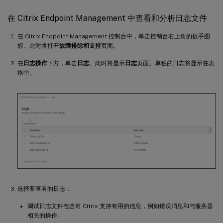
在 Citrix Endpoint Management 中查看和分析日志文件
在 Citrix Endpoint Management 控制台中，单击控制台右上角的扳手图
标。此时将打开
故障排除和支持
页面。
在
日志操作
下方，单击
日志
。此时将显示
日志
页面。单独的日志将显示在表
格中。
选择要查看的日志：
调试日志文件包含对 Citrix 支持有用的信息，例如错误消息和与服务器
相关的操作。