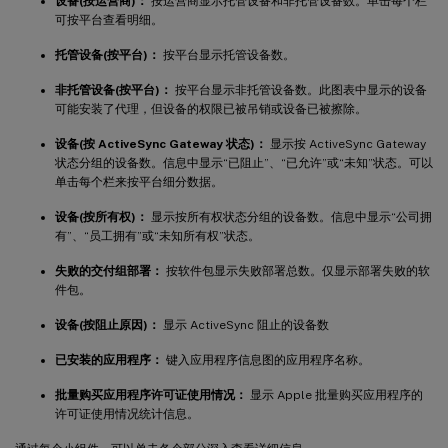
设备(按运营商)：
按运营商显示托管设备和非托管设备数。单击每个栏
可按平台查看明细。
托管设备(按平台)：
按平台显示托管设备数。
非托管设备(按平台)：
按平台显示非托管设备数。此图表中显示的设备
可能安装了代理，但设备的权限已被吊销或设备已被擦除。
设备(按 ActiveSync Gateway 状态)：
显示按 ActiveSync Gateway
状态分组的设备数。信息中显示“已阻止”、“已允许”或“未知”状态。可以
单击每个栏来按平台细分数据。
设备(按所有权)：
显示按所有权状态分组的设备数。信息中显示“公司拥
有”、“员工拥有”或“未知所有权”状态。
失败的交付组部署：
按软件包显示失败部署总数。仅显示部署失败的软
件包。
设备(按阻止原因)：
显示 ActiveSync 阻止的设备数
已安装的应用程序：
键入应用程序信息图的应用程序名称。
批量购买应用程序许可证使用情况：
显示 Apple 批量购买应用程序的
许可证使用情况统计信息。