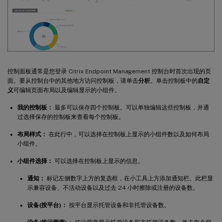
控制面板通常是您登录 Citrix Endpoint Management 控制台时首次出现的页
面。要从控制台中的其他地方访问控制板，请单击
分析
。单击控制板中的
自定
义
可编辑页面布局以及编辑显示的小组件。
我的控制板：
最多可以保存四个控制板。可以单独编辑这些控制板，并通
过选择保存的控制板来查看每个控制板。
布局样式：
在此行中，可以选择在控制板上显示的小组件数以及如何布局
小组件。
小组件选择：
可以选择在控制板上显示的信息。
通知：
标记左侧数字上方的复选框，在小工具上方添加通知栏。此栏显
示兼容设备、不活动设备以及过去 24 小时擦除或注册的设备数。
设备(按平台)：
按平台显示托管设备和非托管设备数。