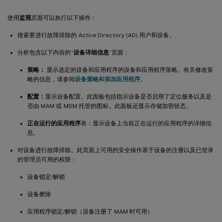
使用
监视
页面可以执行以下操作：
搜索要进行故障排除的 Active Directory (AD) 用户和设备。
分析包含以下内容的“
设备详细信息
”页面：
策略：
显示选定的设备和应用程序的设备和应用程序策略。有关修改策
略的信息，请参阅
设备策略
和
添加应用程序
。
配置：
显示设备配置。此面板包括指示设备是否启用了定位服务以及是
否由 MAM 或 MDM 托管的图标。此面板还显示存储加密状态。
正在运行的应用程序
表：显示设备上当前正在运行的应用程序的详细信
息。
对设备进行故障排除。此页面上可用的安全操作基于设备的注册以及已登录
的管理员可用的权限：
设备锁定/解锁
设备擦除
应用程序锁定/解锁（设备注册了 MAM 时可用）