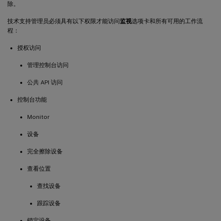
除。
技术支持管理员必须具有以下权限才能访问
监视
选项卡和所有可用的工作流
程：
授权访问
管理控制台访问
公共 API 访问
控制台功能
Monitor
设备
完全擦除设备
查看位置
查找设备
跟踪设备
锁定设备