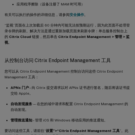
应用程序擦除（设备注册了 MAM 时可用）
有关可以执行的操作的详细信息，请参阅
安全操作
。
“监视”页面在上次加载后 60 分钟内可能无法按预期运行，因为此页面不处理登
录令牌的刷新。解决方法是通过重新加载页面来刷新令牌：单击服务控制台上
的
Citrix Cloud
链接，然后单击
Citrix Endpoint Management > 管理 > 监
视
。
从控制台访问 Citrix Endpoint Management 工具
您可以从 Citrix Endpoint Management 控制台访问这些 Citrix Endpoint
Management 工具：
APNs 门户
– 向 Citrix 提交请求以对 APNs 证书进行签名，随后将该证书提
交给 Apple。
自动发现服务
— 在您的域中请求和配置 Citrix Endpoint Management 的
自动发现。
管理推送通知
– 管理 iOS 和 Windows 移动应用的推送通知。
要访问这些工具，请前往“
设置”>“Citrix Endpoint Management 工具
”。此