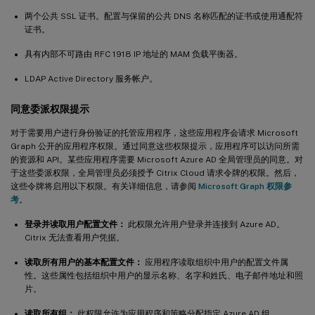
两个公共 SSL 证书。配置与保留的公共 DNS 名称匹配的证书或使用通配符
证书。
具有内部不可路由 RFC 1918 IP 地址的 MAM 负载平衡器。
LDAP Active Directory 服务帐户。
同意委派权限提示
对于需要用户进行身份验证的托管应用程序，这些应用程序会请求 Microsoft
Graph 公开的应用程序权限。通过同意这些权限提示，应用程序可以访问所需
的资源和 API。某些应用程序需要 Microsoft Azure AD 全局管理员的同意。对
于这些委派权限，全局管理员必须授予 Citrix Cloud 请求令牌的权限。然后，
这些令牌将启用以下权限。有关详细信息，请参阅
Microsoft Graph 权限参
考
。
登录并读取用户配置文件：
此权限允许用户登录并连接到 Azure AD。
Citrix 无法查看用户凭据。
读取所有用户的基本配置文件：
应用程序读取组织中用户的配置文件属
性。这些属性包括组织中用户的显示名称、名字和姓氏、电子邮件地址和照
片。
读取所有组：
此权限允许为应用程序和策略分配指定 Azure AD 组。