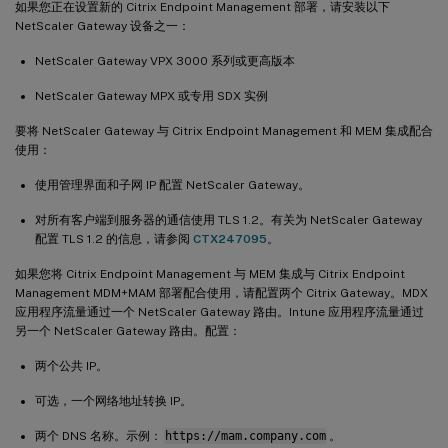
如果您正在设置新的 Citrix Endpoint Management 部署，请安装以下
NetScaler Gateway 设备之一：
NetScaler Gateway VPX 3000 系列或更高版本
NetScaler Gateway MPX 或专用 SDX 实例
要将 NetScaler Gateway 与 Citrix Endpoint Management 和 MEM 集成配合
使用：
使用管理界面和子网 IP 配置 NetScaler Gateway。
对所有客户端到服务器的通信使用 TLS 1.2。有关为 NetScaler Gateway
配置 TLS 1.2 的信息，请参阅
CTX247095
。
如果您将 Citrix Endpoint Management 与 MEM 集成与 Citrix Endpoint
Management MDM+MAM 部署配合使用，请配置两个 Citrix Gateway。MDX
应用程序流量通过一个 NetScaler Gateway 路由。Intune 应用程序流量通过
另一个 NetScaler Gateway 路由。配置：
两个公共 IP。
可选，一个网络地址转换 IP。
两个 DNS 名称。示例：
https://mam.company.com
。