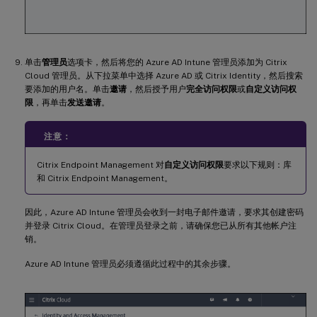
单击
管理员
选项卡，然后将您的 Azure AD Intune 管理员添加为 Citrix
Cloud 管理员。从下拉菜单中选择 Azure AD 或 Citrix Identity，然后搜索
要添加的用户名。单击
邀请
，然后授予用户
完全访问权限
或
自定义访问权
限
，再单击
发送邀请
。
注意：
Citrix Endpoint Management 对
自定义访问权限
要求以下规则：库
和 Citrix Endpoint Management。
因此，Azure AD Intune 管理员会收到一封电子邮件邀请，要求其创建密码
并登录 Citrix Cloud。在管理员登录之前，请确保您已从所有其他帐户注
销。
Azure AD Intune 管理员必须遵循此过程中的其余步骤。