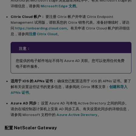
Android 的 Microsoft Edge 浏览器应用程序中。有关 Microsoft Edge 的
详细信息，请参阅
Microsoft Edge 文档
。
Citrix Cloud 帐户：
要注册 Citrix 帐户并申请 Citrix Endpoint
Management 试用版，请联系您的 Citrix 销售代表。准备好继续时，请访
问
https://onboarding.cloud.com
。有关申请 Citrix Cloud 帐户的详细信
息，请参阅
注册 Citrix Cloud
。
注意：
您提供的电子邮件地址不得与 Azure AD 关联。您可以使用任何免费
电子邮件服务。
适用于 iOS 的 APNs 证书：
确保您已配置适用于 iOS 的 APNs 证书。要了
解有关设置这些证书的更多信息，请参阅此 Citrix 博客文章：
创建和导入
APNs 证书
。
Azure AD 同步：
设置 Azure AD 与本地 Active Directory 之间的同步。
请勿在域控制器计算机上安装 AD 同步工具。有关设置此同步的详细信息，
请参阅 Microsoft 文档中的
Azure Active Directory
。
配置 NetScaler Gateway