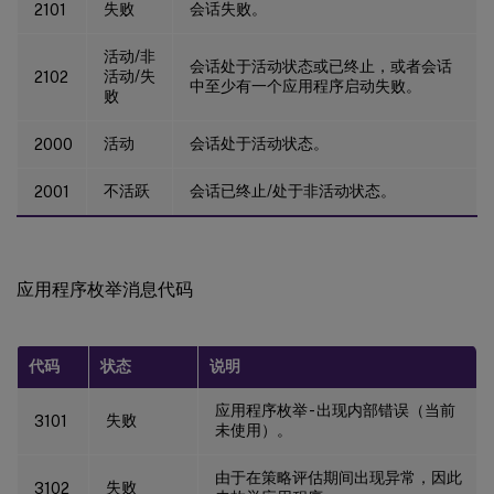
失败
会话失败。
2101
活动/非
会话处于活动状态或已终止，或者会话
活动/失
2102
中至少有一个应用程序启动失败。
败
活动
会话处于活动状态。
2000
不活跃
会话已终止/处于非活动状态。
2001
应用程序枚举消息代码
代码
状态
说明
应用程序枚举 - 出现内部错误（当前
失败
3101
未使用）。
由于在策略评估期间出现异常，因此
失败
3102