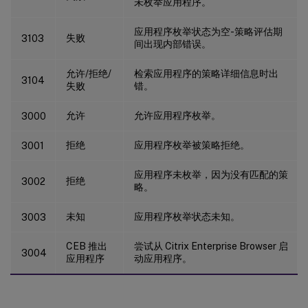
未枚举应用程序。
应用程序枚举状态为空-策略评估期
失败
3103
间出现内部错误。
允许/拒绝/
检索应用程序的策略详细信息时出
3104
失败
错。
允许
允许应用程序枚举。
3000
拒绝
应用程序枚举被策略拒绝。
3001
应用程序未枚举，因为没有匹配的策
拒绝
3002
略。
未知
应用程序枚举状态未知。
3003
CEB 推出
尝试从 Citrix Enterprise Browser 启
3004
应用程序
动应用程序。