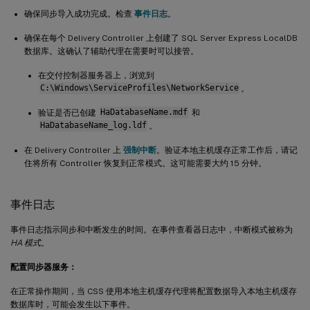
确保同步导入成功完成。检查
事件日志
。
确保在每个 Delivery Controller 上创建了 SQL Server Express LocalDB
数据库。这确认了辅助代理在需要时可以接管。
在交付控制器服务器上，浏览到
C:\Windows\ServiceProfiles\NetworkService
。
验证是否已创建
HaDatabaseName.mdf
和
HaDatabaseName_log.ldf
。
在 Delivery Controller 上
强制中断
。验证本地主机缓存正常工作后，请记
住将所有 Controller 恢复到正常模式。这可能需要大约 15 分钟。
事件日志
事件日志指示同步和中断发生的时间。在事件查看器日志中，中断模式被称为
HA 模式
。
配置同步器服务：
在正常操作期间，当 CSS 使用本地主机缓存代理将配置数据导入本地主机缓存
数据库时，可能会发生以下事件。