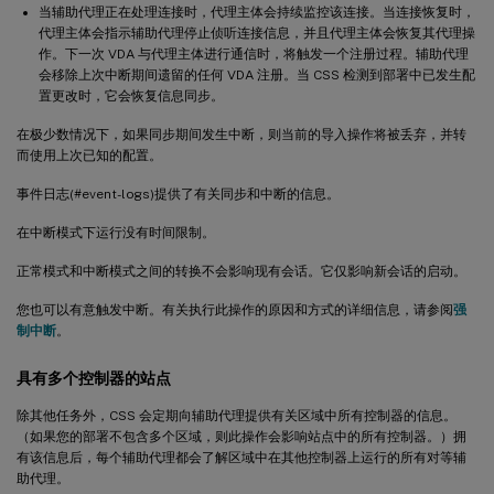
当辅助代理正在处理连接时，代理主体会持续监控该连接。当连接恢复时，
代理主体会指示辅助代理停止侦听连接信息，并且代理主体会恢复其代理操
作。下一次 VDA 与代理主体进行通信时，将触发一个注册过程。辅助代理
会移除上次中断期间遗留的任何 VDA 注册。当 CSS 检测到部署中已发生配
置更改时，它会恢复信息同步。
在极少数情况下，如果同步期间发生中断，则当前的导入操作将被丢弃，并转
而使用上次已知的配置。
事件日志(#event-logs)提供了有关同步和中断的信息。
在中断模式下运行没有时间限制。
正常模式和中断模式之间的转换不会影响现有会话。它仅影响新会话的启动。
您也可以有意触发中断。有关执行此操作的原因和方式的详细信息，请参阅
强
制中断
。
具有多个控制器的站点
除其他任务外，CSS 会定期向辅助代理提供有关区域中所有控制器的信息。
（如果您的部署不包含多个区域，则此操作会影响站点中的所有控制器。）拥
有该信息后，每个辅助代理都会了解区域中在其他控制器上运行的所有对等辅
助代理。