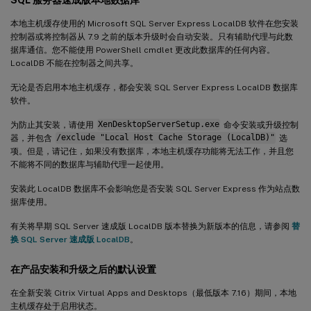
本地主机缓存使用的 Microsoft SQL Server Express LocalDB 软件在您安装
控制器或将控制器从 7.9 之前的版本升级时会自动安装。只有辅助代理与此数
据库通信。您不能使用 PowerShell cmdlet 更改此数据库的任何内容。
LocalDB 不能在控制器之间共享。
无论是否启用本地主机缓存，都会安装 SQL Server Express LocalDB 数据库
软件。
为防止其安装，请使用
XenDesktopServerSetup.exe
命令安装或升级控制
器，并包含
/exclude "Local Host Cache Storage (LocalDB)"
选
项。但是，请记住，如果没有数据库，本地主机缓存功能将无法工作，并且您
不能将不同的数据库与辅助代理一起使用。
安装此 LocalDB 数据库不会影响您是否安装 SQL Server Express 作为站点数
据库使用。
有关将早期 SQL Server 速成版 LocalDB 版本替换为新版本的信息，请参阅
替
换 SQL Server 速成版 LocalDB
。
在产品安装和升级之后的默认设置
在全新安装 Citrix Virtual Apps and Desktops（最低版本 7.16）期间，本地
主机缓存处于启用状态。