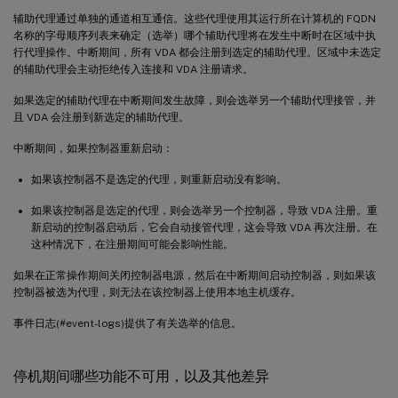
辅助代理通过单独的通道相互通信。这些代理使用其运行所在计算机的 FQDN
名称的字母顺序列表来确定（选举）哪个辅助代理将在发生中断时在区域中执
行代理操作。中断期间，所有 VDA 都会注册到选定的辅助代理。区域中未选定
的辅助代理会主动拒绝传入连接和 VDA 注册请求。
如果选定的辅助代理在中断期间发生故障，则会选举另一个辅助代理接管，并
且 VDA 会注册到新选定的辅助代理。
中断期间，如果控制器重新启动：
如果该控制器不是选定的代理，则重新启动没有影响。
如果该控制器是选定的代理，则会选举另一个控制器，导致 VDA 注册。重
新启动的控制器启动后，它会自动接管代理，这会导致 VDA 再次注册。在
这种情况下，在注册期间可能会影响性能。
如果在正常操作期间关闭控制器电源，然后在中断期间启动控制器，则如果该
控制器被选为代理，则无法在该控制器上使用本地主机缓存。
事件日志(#event-logs)提供了有关选举的信息。
停机期间哪些功能不可用，以及其他差异