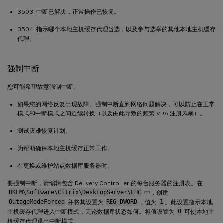
3503: 中断已解决，正常操作已恢复。
3504: 指示哪个本地主机缓存代理当选，以及参与选举的其他本地主机缓存
代理。
强制中断
您可能希望故意强制中断。
如果您的网络反复出现故障。强制中断直到网络问题解决，可以防止在正常
模式和中断模式之间连续转换（以及由此导致的频繁 VDA 注册风暴）。
测试灾难恢复计划。
为帮助确保本地主机缓存正常工作。
在更换或维护站点数据库服务器时。
要强制中断，请编辑包含 Delivery Controller 的每台服务器的注册表。在
HKLM\Software\Citrix\DesktopServer\LHC
中，创建
OutageModeForced
并将其设置为
REG_DWORD
，值为
1
。此设置指示本地
主机缓存代理进入中断模式，无论数据库状态如何。将值设置为
0
可使本地主
机缓存代理退出中断模式。