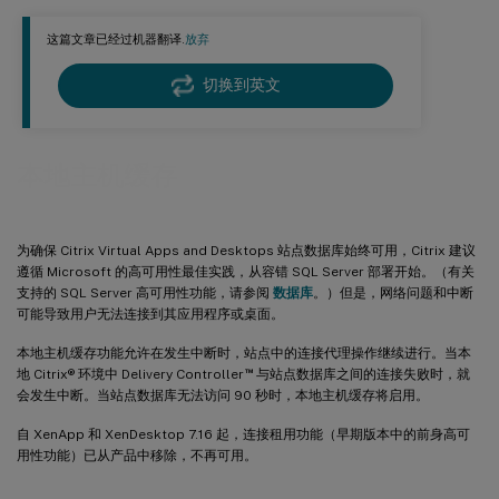
事件日志
这篇文章已经过机器翻译.
放弃
强制中断
故障排除
切换到英文
本地主机缓存
为确保 Citrix Virtual Apps and Desktops 站点数据库始终可用，Citrix 建议
遵循 Microsoft 的高可用性最佳实践，从容错 SQL Server 部署开始。（有关
支持的 SQL Server 高可用性功能，请参阅
数据库
。）但是，网络问题和中断
可能导致用户无法连接到其应用程序或桌面。
本地主机缓存功能允许在发生中断时，站点中的连接代理操作继续进行。当本
™
地 Citrix® 环境中 Delivery Controller
与站点数据库之间的连接失败时，就
会发生中断。当站点数据库无法访问 90 秒时，本地主机缓存将启用。
自 XenApp 和 XenDesktop 7.16 起，连接租用功能（早期版本中的前身高可
用性功能）已从产品中移除，不再可用。