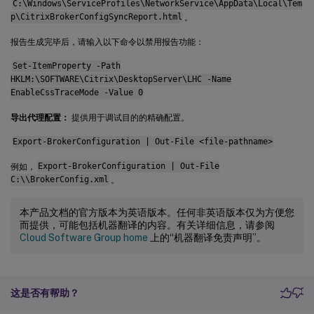
C:\Windows\ServiceProfiles\NetworkService\AppData\Local\Tem
p\CitrixBrokerConfigSyncReport.html
。
报告生成完毕后，请输入以下命令以禁用报告功能：
Set-ItemProperty -Path
HKLM:\SOFTWARE\Citrix\DesktopServer\LHC -Name
EnableCssTraceMode -Value 0
导出代理配置：
提供用于调试目的的精确配置。
Export-BrokerConfiguration | Out-File <file-pathname>
例如，
Export-BrokerConfiguration | Out-File
C:\\BrokerConfig.xml
。
本产品文档的官方版本为英语版本。任何非英语版本仅为方便您
而提供，可能包括机器翻译的内容。有关详细信息，请参阅
Cloud Software Group home
上的“机器翻译免责声明”。
这是否有帮助？