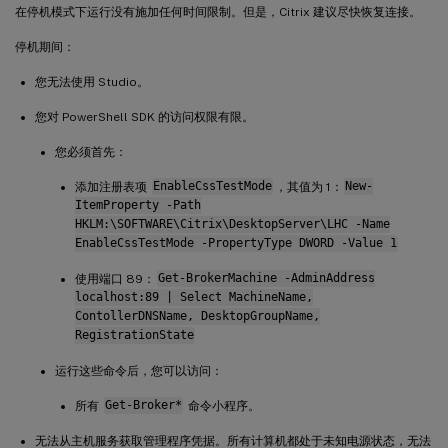
在停机模式下运行没有施加任何时间限制。但是，Citrix 建议尽快恢复连接。
停机期间：
您无法使用 Studio。
您对 PowerShell SDK 的访问权限有限。
您必须首先：
添加注册表项
EnableCssTestMode
，其值为 1：
New-
ItemProperty -Path
HKLM:\SOFTWARE\Citrix\DesktopServer\LHC -Name
EnableCssTestMode -PropertyType DWORD -Value 1
使用端口 89：
Get-BrokerMachine -AdminAddress
localhost:89 | Select MachineName,
ContollerDNSName, DesktopGroupName,
RegistrationState
运行这些命令后，您可以访问：
所有
Get-Broker*
命令小程序。
无法从主机服务获取管理程序凭据。所有计算机都处于未知电源状态，无法