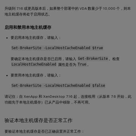
升级到 7.16 或更高版本后，如果整个部署中的 VDA 数量少于 10,000 个，则本
地主机缓存将处于启用状态。
启用和禁用本地主机缓存
要启用本地主机缓存，请输入：
Set-BrokerSite -LocalHostCacheEnabled $true
要确定本地主机缓存是否已启用，请输入
Get-BrokerSite
。检查
LocalHostCacheEnabled
属性是否为
True
。
要禁用本地主机缓存，请输入：
Set-BrokerSite -LocalHostCacheEnabled $false
请记住：自 XenApp 和 XenDesktop 7.16 起，连接租用（从版本 7.6 开始，此
功能先于本地主机缓存）已从产品中移除，不再可用。
验证本地主机缓存是否正常工作
要验证本地主机缓存是否已正确设置并正常工作：