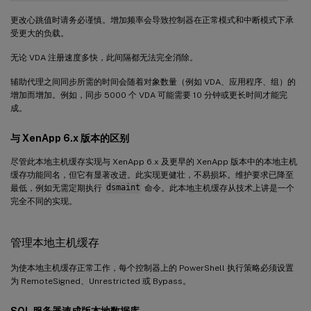
更改心跳值时请务必谨慎。增加频率会导致控制器在正常模式和中断模式下承
受更大的负载。
无论 VDA 注册速度多快，此间隔都无法完全消除。
辅助代理之间同步所需的时间会随着对象数量（例如 VDA、应用程序、组）的
增加而增加。例如，同步 5000 个 VDA 可能需要 10 分钟或更长时间才能完
成。
与 XenApp 6.x 版本的区别
尽管此本地主机缓存实现与 XenApp 6.x 及更早的 XenApp 版本中的本地主机
缓存功能同名，但它有显著改进。此实现更健壮，不易损坏。维护要求已降至
最低，例如无需定期执行
dsmaint
命令。此本地主机缓存从技术上讲是一个
完全不同的实现。
管理本地主机缓存
为使本地主机缓存正常工作，每个控制器上的 PowerShell 执行策略必须设置
为 RemoteSigned、Unrestricted 或 Bypass。
SQL 服务器速成版本地数据库