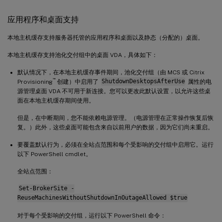
应用程序和桌面支持
本地主机缓存支持服务器托管的应用程序和桌面以及静态（分配的）桌面。
本地主机缓存支持池化交付组中的桌面 VDA，具体如下：
默认情况下，在本地主机缓存事件期间，池化交付组（由 MCS 或 Citrix
™
Provisioning
创建）中启用了
ShutdownDesktopsAfterUse
属性的电
源管理桌面 VDA 不可用于新连接。您可以更改此默认设置，以允许这些桌
面在本地主机缓存期间使用。
但是，在中断期间，您不能依赖电源管理。（电源管理在正常操作恢复后恢
复。）此外，这些桌面可能包含来自以前用户的数据，因为它们尚未重启。
要覆盖默认行为，必须在全站点范围和每个受影响的交付组中启用它。运行
以下 PowerShell cmdlet。
全站点范围：
Set-BrokerSite -
ReuseMachinesWithoutShutdownInOutageAllowed $true
对于每个受影响的交付组，运行以下 PowerShell 命令：