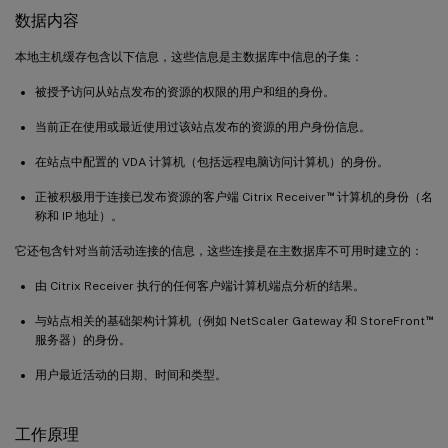
数据内容
本地主机缓存包含以下信息，这些信息是主数据库中信息的子集：
被授予访问从站点发布的资源的权限的用户和组的身份。
当前正在使用或最近使用过该站点发布的资源的用户身份信息。
在站点中配置的 VDA 计算机（包括远程电脑访问计算机）的身份。
™
正被积极用于连接已发布资源的客户端 Citrix Receiver
计算机的身份（名
称和 IP 地址）。
它还包含针对当前活动连接的信息，这些连接是在主数据库不可用时建立的：
由 Citrix Receiver 执行的任何客户端计算机端点分析的结果。
™
与站点相关的基础架构计算机（例如 NetScaler Gateway 和 StoreFront
服务器）的身份。
用户最近活动的日期、时间和类型。
工作原理