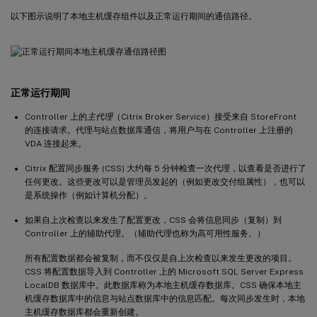
以下图示说明了本地主机缓存组件以及正常运行期间的通信路径。
正常运行期间
Controller 上的
主代理
（Citrix Broker Service）接受来自 StoreFront
的连接请求。代理与站点数据库通信，将用户与在 Controller 上注册的
VDA 连接起来。
Citrix 配置同步服务 (CSS) 大约每 5 分钟检查一次代理，以查看是否进行了
任何更改。这些更改可以是管理员发起的（例如更改交付组属性），也可以
是系统操作（例如计算机分配）。
如果自上次检查以来发生了配置更改，CSS 会将信息同步（复制）到
Controller 上的辅助代理。（辅助代理也称为高可用性服务。）
所有配置数据都会被复制，而不仅仅是自上次检查以来发生更改的项目。
CSS 将配置数据导入到 Controller 上的 Microsoft SQL Server Express
LocalDB 数据库中。此数据库称为本地主机缓存数据库。CSS 确保本地主
机缓存数据库中的信息与站点数据库中的信息匹配。每次同步发生时，本地
主机缓存数据库都会重新创建。