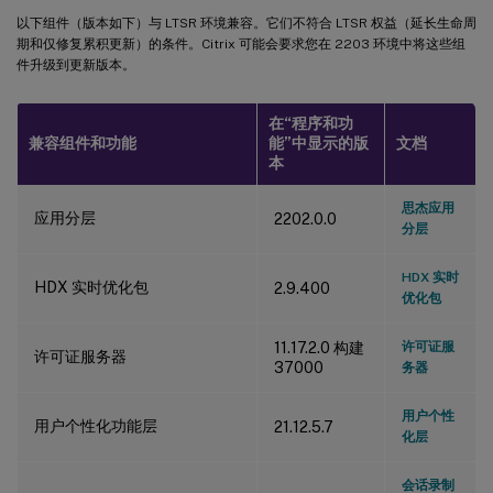
以下组件（版本如下）与 LTSR 环境兼容。它们不符合 LTSR 权益（延长生命周
期和仅修复累积更新）的条件。Citrix 可能会要求您在 2203 环境中将这些组
件升级到更新版本。
在“程序和功
兼容组件和功能
能”中显示的版
文档
本
思杰应用
应用分层
2202.0.0
分层
HDX 实时
HDX 实时优化包
2.9.400
优化包
11.17.2.0 构建
许可证服
许可证服务器
37000
务器
用户个性
用户个性化功能层
21.12.5.7
化层
会话录制