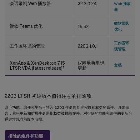
会话录制 Web 播放器
22.3.0.24
Web 播放
器
微软团队
微软 Teams 优化
15.32
优化
工作区环
工作区环境的管理
2203.1.0.1
境管理
仅限最新累积
XenApp & XenDesktop 7.15
文档
LTSR VDA (latest release)*
更新
2203 LTSR 初始版本值得注意的排除项
以下功能、组件和平台不符合 2203 生命周期里程碑和权益的条件。具体而
言，累积更新和扩展生命周期权益被排除在外。对排除的功能和组件的更新可
通过常规当前版本获得。
排除的组件和功能