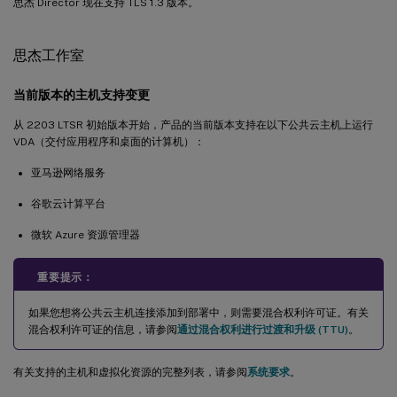
思杰 Director 现在支持 TLS 1.3 版本。
思杰工作室
当前版本的主机支持变更
从 2203 LTSR 初始版本开始，产品的当前版本支持在以下公共云主机上运行
VDA（交付应用程序和桌面的计算机）：
亚马逊网络服务
谷歌云计算平台
微软 Azure 资源管理器
重要提示：
如果您想将公共云主机连接添加到部署中，则需要混合权利许可证。有关
混合权利许可证的信息，请参阅
通过混合权利进行过渡和升级 (TTU)
。
有关支持的主机和虚拟化资源的完整列表，请参阅
系统要求
。