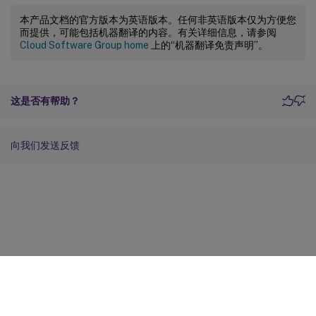
本产品文档的官方版本为英语版本。任何非英语版本仅为方便您
而提供，可能包括机器翻译的内容。有关详细信息，请参阅
Cloud Software Group home
上的“机器翻译免责声明”。
这是否有帮助？
向我们发送反馈