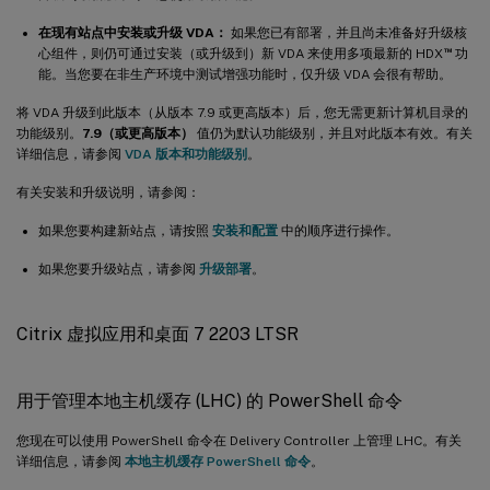
在现有站点中安装或升级 VDA：
如果您已有部署，并且尚未准备好升级核
™
心组件，则仍可通过安装（或升级到）新 VDA 来使用多项最新的 HDX
功
能。当您要在非生产环境中测试增强功能时，仅升级 VDA 会很有帮助。
将 VDA 升级到此版本（从版本 7.9 或更高版本）后，您无需更新计算机目录的
功能级别。
7.9（或更高版本）
值仍为默认功能级别，并且对此版本有效。有关
详细信息，请参阅
VDA 版本和功能级别
。
有关安装和升级说明，请参阅：
如果您要构建新站点，请按照
安装和配置
中的顺序进行操作。
如果您要升级站点，请参阅
升级部署
。
Citrix 虚拟应用和桌面 7 2203 LTSR
用于管理本地主机缓存 (LHC) 的 PowerShell 命令
您现在可以使用 PowerShell 命令在 Delivery Controller 上管理 LHC。有关
详细信息，请参阅
本地主机缓存 PowerShell 命令
。