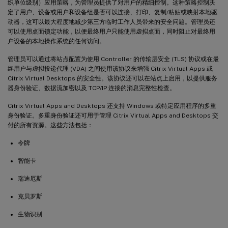
织单位级别）应用策略，为管理员提供了对用户的精细控制。这种策略控制决
定了用户、设备或用户和设备组是否可以连接、打印、复制/粘贴或映射本地驱
动器，这可以最大程度地减少第三方临时工作人员带来的安全问题。管理员还
可以使用桌面锁定功能，以便最终用户只能使用虚拟桌面，同时阻止对最终用
户设备的本地操作系统的任何访问。
管理员可以通过将站点配置为使用 Controller 的传输层安全 (TLS) 协议或在最
终用户与虚拟投递代理 (VDA) 之间使用该协议来增强 Citrix Virtual Apps 或
Citrix Virtual Desktops 的安全性。该协议还可以在站点上启用，以提供服务
器身份验证、数据流加密以及 TCP/IP 连接的消息完整性检查。
Citrix Virtual Apps and Desktops 还支持 Windows 或特定应用程序的多重
身份验证。多重身份验证还可用于管理 Citrix Virtual Apps and Desktops 交
付的所有资源。这些方法包括：
令牌
智能卡
瑞迪厄斯
克贝罗斯
生物识别