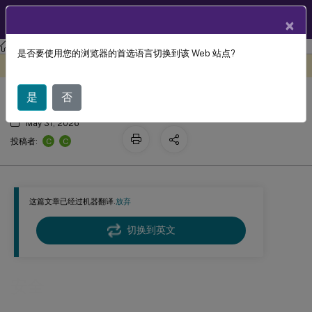
ZH
产品文档
×
Citrix Virtual Apps and Desktops 7 2402 LTSR
是否要使用您的浏览器的首选语言切换到该 Web 站点?
安全
此内容已经过机器动态翻译。
在此处提供反馈
是
否
May 31, 2026
C
C
投稿者:
这篇文章已经过机器翻译.
放弃
切换到英文
安全