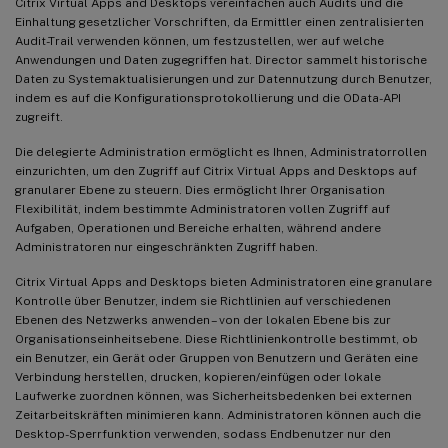
Citrix Virtual Apps and Desktops vereinfachen auch Audits und die
Einhaltung gesetzlicher Vorschriften, da Ermittler einen zentralisierten
Audit-Trail verwenden können, um festzustellen, wer auf welche
Anwendungen und Daten zugegriffen hat. Director sammelt historische
Daten zu Systemaktualisierungen und zur Datennutzung durch Benutzer,
indem es auf die Konfigurationsprotokollierung und die OData-API
zugreift.
Die delegierte Administration ermöglicht es Ihnen, Administratorrollen
einzurichten, um den Zugriff auf Citrix Virtual Apps and Desktops auf
granularer Ebene zu steuern. Dies ermöglicht Ihrer Organisation
Flexibilität, indem bestimmte Administratoren vollen Zugriff auf
Aufgaben, Operationen und Bereiche erhalten, während andere
Administratoren nur eingeschränkten Zugriff haben.
Citrix Virtual Apps and Desktops bieten Administratoren eine granulare
Kontrolle über Benutzer, indem sie Richtlinien auf verschiedenen
Ebenen des Netzwerks anwenden – von der lokalen Ebene bis zur
Organisationseinheitsebene. Diese Richtlinienkontrolle bestimmt, ob
ein Benutzer, ein Gerät oder Gruppen von Benutzern und Geräten eine
Verbindung herstellen, drucken, kopieren/einfügen oder lokale
Laufwerke zuordnen können, was Sicherheitsbedenken bei externen
Zeitarbeitskräften minimieren kann. Administratoren können auch die
Desktop-Sperrfunktion verwenden, sodass Endbenutzer nur den