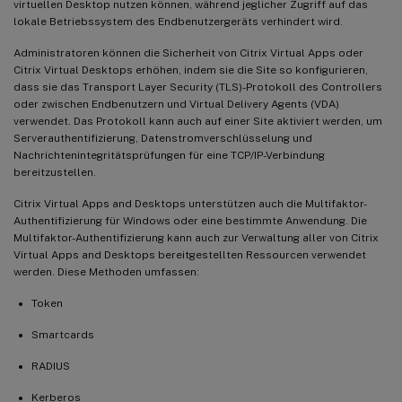
virtuellen Desktop nutzen können, während jeglicher Zugriff auf das
lokale Betriebssystem des Endbenutzergeräts verhindert wird.
Administratoren können die Sicherheit von Citrix Virtual Apps oder
Citrix Virtual Desktops erhöhen, indem sie die Site so konfigurieren,
dass sie das Transport Layer Security (TLS)-Protokoll des Controllers
oder zwischen Endbenutzern und Virtual Delivery Agents (VDA)
verwendet. Das Protokoll kann auch auf einer Site aktiviert werden, um
Serverauthentifizierung, Datenstromverschlüsselung und
Nachrichtenintegritätsprüfungen für eine TCP/IP-Verbindung
bereitzustellen.
Citrix Virtual Apps and Desktops unterstützen auch die Multifaktor-
Authentifizierung für Windows oder eine bestimmte Anwendung. Die
Multifaktor-Authentifizierung kann auch zur Verwaltung aller von Citrix
Virtual Apps and Desktops bereitgestellten Ressourcen verwendet
werden. Diese Methoden umfassen:
Token
Smartcards
RADIUS
Kerberos