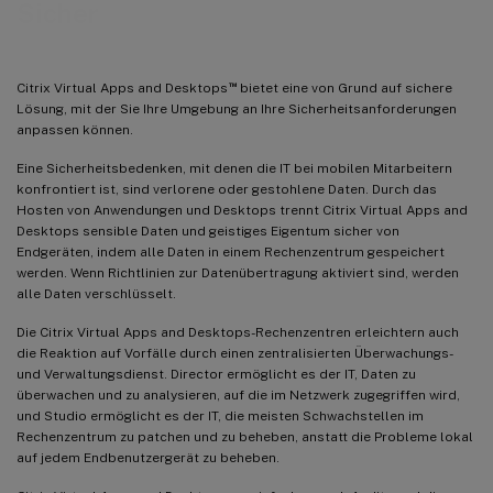
Sicher
™
Citrix Virtual Apps and Desktops
bietet eine von Grund auf sichere
Lösung, mit der Sie Ihre Umgebung an Ihre Sicherheitsanforderungen
anpassen können.
Eine Sicherheitsbedenken, mit denen die IT bei mobilen Mitarbeitern
konfrontiert ist, sind verlorene oder gestohlene Daten. Durch das
Hosten von Anwendungen und Desktops trennt Citrix Virtual Apps and
Desktops sensible Daten und geistiges Eigentum sicher von
Endgeräten, indem alle Daten in einem Rechenzentrum gespeichert
werden. Wenn Richtlinien zur Datenübertragung aktiviert sind, werden
alle Daten verschlüsselt.
Die Citrix Virtual Apps and Desktops-Rechenzentren erleichtern auch
die Reaktion auf Vorfälle durch einen zentralisierten Überwachungs-
und Verwaltungsdienst. Director ermöglicht es der IT, Daten zu
überwachen und zu analysieren, auf die im Netzwerk zugegriffen wird,
und Studio ermöglicht es der IT, die meisten Schwachstellen im
Rechenzentrum zu patchen und zu beheben, anstatt die Probleme lokal
auf jedem Endbenutzergerät zu beheben.