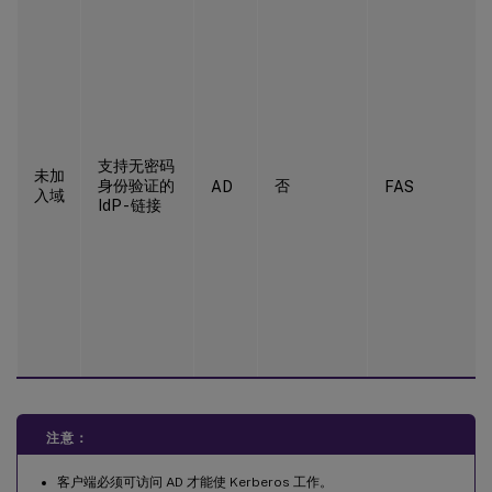
支持无密码
未加
身份验证的
否
AD
FAS
入域
IdP - 链接
注意：
客户端必须可访问 AD 才能使 Kerberos 工作。