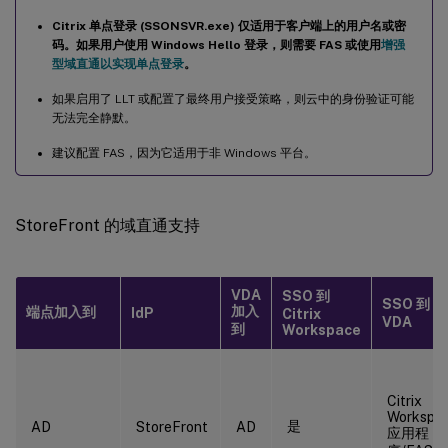
Citrix 单点登录 (SSONSVR.exe) 仅适用于客户端上的用户名或密
码。如果用户使用 Windows Hello 登录，则需要 FAS 或使用
增强
型域直通以实现单点登录
。
如果启用了 LLT 或配置了最终用户接受策略，则云中的身份验证可能
无法完全静默。
建议配置 FAS，因为它适用于非 Windows 平台。
StoreFront 的域直通支持
VDA
SSO 到
SSO 到
加入
端点加入到
IdP
Citrix
VDA
到
Workspace
Citrix
Workspa
是
AD
StoreFront
AD
应用程