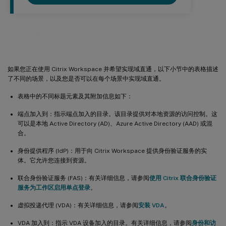
域直通访问矩阵
如果您正在使用 Citrix Workspace 并希望实现域直通，以下小节中的表格描述
了不同的场景，以及您是否可以在每个场景中实现域直通。
表格中的不同标题元素及其附加信息如下：
端点加入到：指示端点加入的目录。该目录提供对本地资源的访问控制。这
可以是本地 Active Directory (AD)、Azure Active Directory (AAD) 或混
合。
身份提供程序 (IdP)：用于向 Citrix Workspace 提供身份验证服务的实
体。它允许您连接到资源。
联合身份验证服务 (FAS)：有关详细信息，请参阅
使用 Citrix 联合身份验证
服务为工作区启用单点登录
。
虚拟投递代理 (VDA)：有关详细信息，请参阅
安装 VDA
。
VDA 加入到：指示 VDA 设备加入的目录。有关详细信息，请参阅
身份和访