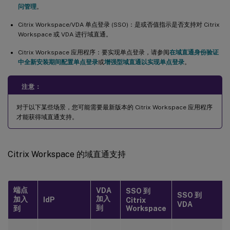
问管理
。
Citrix Workspace/VDA 单点登录 (SSO)：是或否值指示是否支持对 Citrix
Workspace 或 VDA 进行域直通。
Citrix Workspace 应用程序：要实现单点登录，请参阅
在域直通身份验证
中全新安装期间配置单点登录
或
增强型域直通以实现单点登录
。
注意：
对于以下某些场景，您可能需要最新版本的 Citrix Workspace 应用程序
才能获得域直通支持。
Citrix Workspace 的域直通支持
端点
VDA
SSO 到
SSO 到
加入
加入
IdP
Citrix
VDA
到
到
Workspace