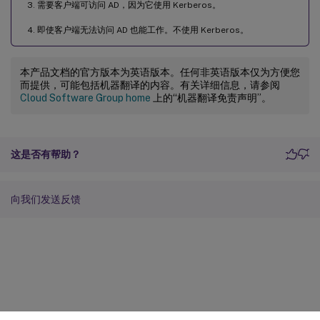
需要客户端可访问 AD，因为它使用 Kerberos。
即使客户端无法访问 AD 也能工作。不使用 Kerberos。
本产品文档的官方版本为英语版本。任何非英语版本仅为方便您
而提供，可能包括机器翻译的内容。有关详细信息，请参阅
Cloud Software Group home
上的“机器翻译免责声明”。
这是否有帮助？
向我们发送反馈