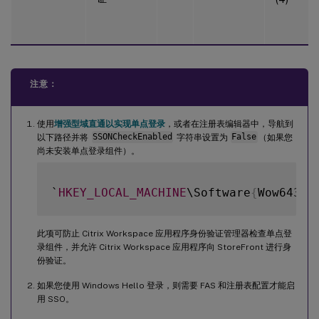
注意：
使用
增强型域直通以实现单点登录
，或者在注册表编辑器中，导航到
以下路径并将
SSONCheckEnabled
字符串设置为
False
（如果您
尚未安装单点登录组件）。
`
HKEY_LOCAL_MACHINE
\Software
{
Wow6432
}
此项可防止 Citrix Workspace 应用程序身份验证管理器检查单点登
录组件，并允许 Citrix Workspace 应用程序向 StoreFront 进行身
份验证。
如果您使用 Windows Hello 登录，则需要 FAS 和注册表配置才能启
用 SSO。