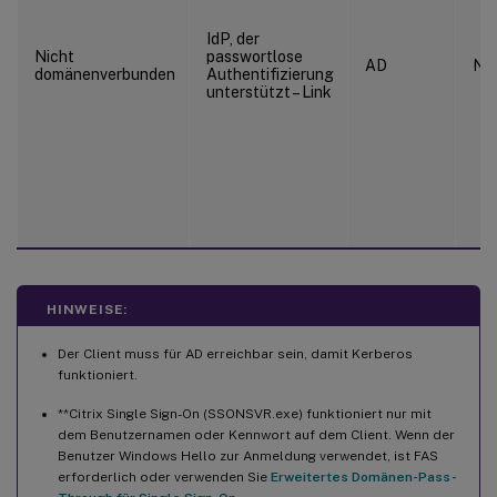
IdP, der
Nicht
passwortlose
AD
Ne
domänenverbunden
Authentifizierung
unterstützt – Link
HINWEISE:
Der Client muss für AD erreichbar sein, damit Kerberos
funktioniert.
**Citrix Single Sign-On (SSONSVR.exe) funktioniert nur mit
dem Benutzernamen oder Kennwort auf dem Client. Wenn der
Benutzer Windows Hello zur Anmeldung verwendet, ist FAS
erforderlich oder verwenden Sie
Erweitertes Domänen-Pass-