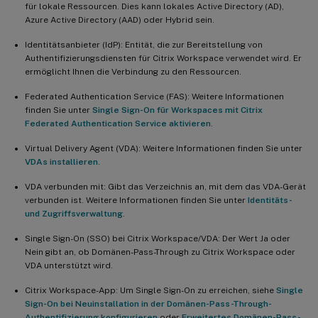
für lokale Ressourcen. Dies kann lokales Active Directory (AD),
Azure Active Directory (AAD) oder Hybrid sein.
Identitätsanbieter (IdP): Entität, die zur Bereitstellung von
Authentifizierungsdiensten für Citrix Workspace verwendet wird. Er
ermöglicht Ihnen die Verbindung zu den Ressourcen.
Federated Authentication Service (FAS): Weitere Informationen
finden Sie unter
Single Sign-On für Workspaces mit Citrix
Federated Authentication Service aktivieren
.
Virtual Delivery Agent (VDA): Weitere Informationen finden Sie unter
VDAs installieren
.
VDA verbunden mit: Gibt das Verzeichnis an, mit dem das VDA-Gerät
verbunden ist. Weitere Informationen finden Sie unter
Identitäts-
und Zugriffsverwaltung
.
Single Sign-On (SSO) bei Citrix Workspace/VDA: Der Wert Ja oder
Nein gibt an, ob Domänen-Pass-Through zu Citrix Workspace oder
VDA unterstützt wird.
Citrix Workspace-App: Um Single Sign-On zu erreichen, siehe
Single
Sign-On bei Neuinstallation in der Domänen-Pass-Through-
Authentifizierung konfigurieren
oder
Erweitertes Domänen-Pass-