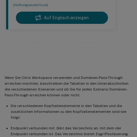
(Haftungsausschluss)
Auf Englisch anzeigen
Zugriffsmatrix für Domänen-Pass-
Through
Wenn Sie Citrix Workspace verwenden und Domänen-Pass-Through
erreichen möchten, beschreiben die Tabellen in den Unterabschnitten
die verschiedenen Szenarien und ob Sie für jedes Szenario Domänen-
Pass-Through erreichen können oder nicht.
Die verschiedenen Kopfzeilenelemente in den Tabellen und die
zusätzlichen Informationen zu den Kopfzeilenelementen sind wie
folgt:
Endpunkt verbunden mit: Gibt das Verzeichnis an, mit dem der
Endpunkt verbunden ist. Das Verzeichnis bietet Zugriffssteuerung