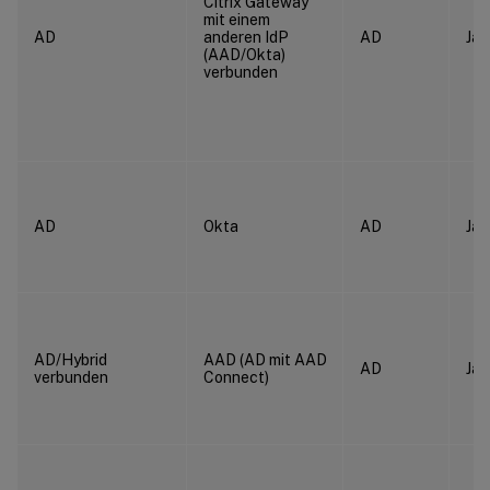
Citrix Gateway
mit einem
AD
anderen IdP
AD
Ja
(AAD/Okta)
verbunden
AD
Okta
AD
Ja
AD/Hybrid
AAD (AD mit AAD
AD
Ja
verbunden
Connect)