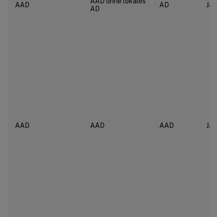
AAD ohne lokales
AAD
AD
Ja
AD
AAD
AAD
AAD
Ja