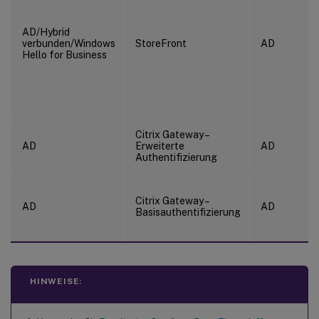
AD/Hybrid
verbunden/Windows
StoreFront
AD
Hello for Business
Citrix Gateway –
AD
Erweiterte
AD
Authentifizierung
Citrix Gateway –
AD
AD
Basisauthentifizierung
HINWEISE: