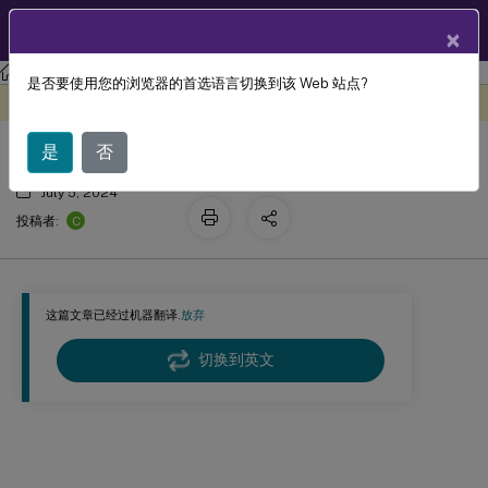
ZH
产品文档
×
Session Recording
Session Recording 2402 LTSR
是否要使用您的浏览器的首选语言切换到该 Web 站点?
高可用性和负载平衡
此内容已经过机器动态翻译。
在此处提供反馈
是
否
July 5, 2024
C
投稿者:
这篇文章已经过机器翻译.
放弃
切换到英文
高可用性和负载平衡