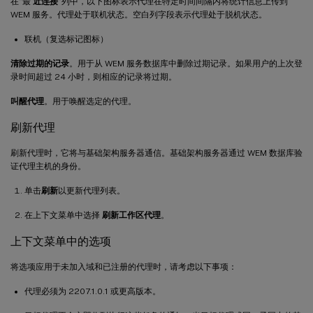
在“最
近连接
”列中，以下图标表示代理在特定时间间隔内将统计信息上传到
WEM 服务。代理处于联机状态。空白列字段表示代理处于脱机状态。
联机（复选标记图标）
清除过期的记录
。用于从 WEM 服务数据库中删除过期记录。如果用户的上次登
录时间超过 24 小时，则相应的记录将过期。
叫醒代理
。用于唤醒选定的代理。
刷新代理
刷新代理时，它将与基础架构服务器通信。基础架构服务器通过 WEM 数据库验
证代理主机的身份。
单击
刷新
以更新代理列表。
在上下文菜单中选择
刷新工作区代理
。
上下文菜单中的选项
将选项应用于未加入域和已注册的代理时，请考虑以下事项：
代理必须为 2207.1.0.1 或更高版本。