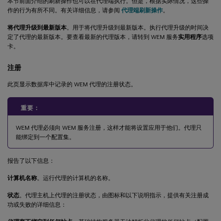
本节前面介绍的刷新操作也可以在代理端执行。但是，根据实际情况，这些操
作的行为有所不同。有关详细信息，请参阅
代理端刷新操作
。
将代理升级到最新版本
。用于将代理升级到最新版本。执行代理升级的时间决
定了代理的最新版本。要查看最新的代理版本，请转到 WEM 服务
实用程序
选项
卡。
注册
此页显示数据库中记录的 WEM 代理的注册状态。
重要：
WEM 代理必须向 WEM 服务注册，这样才能将设置应用于他们。代理只
能绑定到一个配置集。
报告了以下信息：
计算机名称
。运行代理的计算机的名称。
状态
。代理主机上代理的注册状态，由图标和以下说明指示，提供有关注册成
功或失败的详细信息：