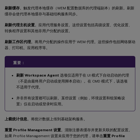
刷新缓存
。触发代理本地缓存（WEM 配置数据库的代理端副本）的刷新。刷新
缓存会使代理本地缓存与基础结构服务同步。
刷新代理主机设置
。应用代理服务设置。这些设置包括高级设置、优化设置、
转换程序设置和其他非用户分配的设置。
刷新工作区代理
。将用户分配的操作应用于 WEM 代理。这些操作包括网络驱动
器、打印机、应用程序等。
重要：
刷新 Workspace Agent
选项仅适用于在 UI 模式下自动启动的代理
（不是由最终用户启动或使用脚本启动）。在 CMD 模式下，该选项
不适用于代理。
并非所有设置都可以刷新。某些设置（例如，环境设置和组策略设
置）仅在启动或登录时应用。
上载统计信息
。将统计数据上传到基础架构服务。
重置 Profile Management 设置
。清除注册表缓存并更新关联的配置设置。
如果 Profile Management 设置未应用于您的代理，请单击
重置 Profile