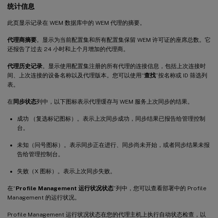
统计信息
此页显示记录在 WEM 数据库中的 WEM 代理的摘要。
代理商摘要
。显示为当前配置集和所有配置集保留 WEM 许可证的座席总数。它
还报告了过去 24 小时和上个月增加的代理商。
代理历史记录
。显示使用配置集注册的所有代理的连接信息，包括上次连接时
间、上次连接的设备名称以及代理版本。您可以使用“
查找
”按名称或 ID 筛选列
表。
在
同步状态
列中，以下图标表示代理缓存与 WEM 服务上次同步的结果。
成功 （复选标记图标）。表示上次同步成功，同步结果已报告给管理控制
台。
未知（问号图标）。表示同步正在进行、同步尚未开始，或者同步结果未报
告给管理控制台。
失败（X 图标）。表示上次同步失败。
在“
Profile Management 运行状况状态
”列中，您可以查看部署中的 Profile
Management 的运行状况。
Profile Management 运行状况状态在您的代理主机上执行自动状态检查，以