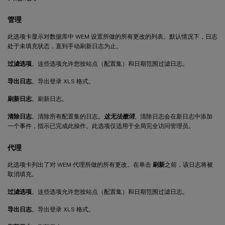
管理
此选项卡显示对数据库中 WEM 设置所做的所有更改的列表。默认情况下，日志
处于未填充状态，直到手动刷新日志为止。
过滤选项
。这些选项允许您按站点（配置集）和日期范围过滤日志。
导出日志
。导出登录 XLS 格式。
刷新日志
。刷新日志。
清除日志
。清除所有配置集的日志。
这无法撤消
。清除日志会在新日志中添加
一个事件，指示已完成此操作。此选项仅适用于全局完全访问管理员。
代理
此选项卡列出了对 WEM 代理所做的所有更改。在单击
刷新
之前，该日志将被
取消填充。
过滤选项
。这些选项允许您按站点（配置集）和日期范围过滤日志。
导出日志
。导出登录 XLS 格式。