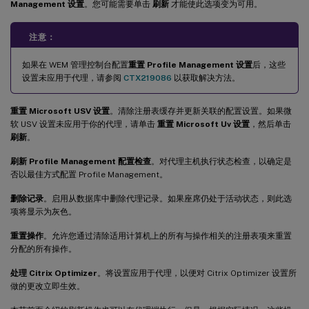
Management 设置
。您可能需要单击
刷新
才能使此选项变为可用。
注意：
如果在 WEM 管理控制台配置
重置 Profile Management 设置
后，这些
设置未应用于代理，请参阅
CTX219086
以获取解决方法。
重置 Microsoft USV 设置
。清除注册表缓存并更新关联的配置设置。如果微
软 USV 设置未应用于你的代理，请单击
重置 Microsoft Uv 设置
，然后单击
刷新
。
刷新 Profile Management 配置检查
。对代理主机执行状态检查，以确定是
否以最佳方式配置 Profile Management。
删除记录
。启用从数据库中删除代理记录。如果座席仍处于活动状态，则此选
项将显示为灰色。
重置操作
。允许您通过清除适用计算机上的所有与操作相关的注册表项来重置
分配的所有操作。
处理 Citrix Optimizer
。将设置应用于代理，以便对 Citrix Optimizer 设置所
做的更改立即生效。