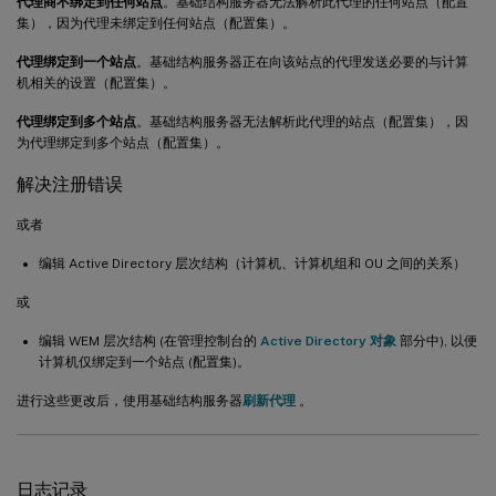
代理商不绑定到任何站点
。基础结构服务器无法解析此代理的任何站点（配置
集），因为代理未绑定到任何站点（配置集）。
代理绑定到一个站点
。基础结构服务器正在向该站点的代理发送必要的与计算
机相关的设置（配置集）。
代理绑定到多个站点
。基础结构服务器无法解析此代理的站点（配置集），因
为代理绑定到多个站点（配置集）。
解决注册错误
或者
编辑 Active Directory 层次结构（计算机、计算机组和 OU 之间的关系）
或
编辑 WEM 层次结构 (在管理控制台的
Active Directory 对象
部分中), 以便
计算机仅绑定到一个站点 (配置集)。
进行这些更改后，使用基础结构服务器
刷新代理
。
日志记录