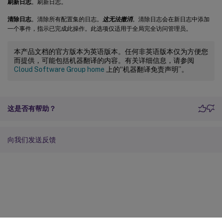
刷新日志
。刷新日志。
清除日志
。清除所有配置集的日志。
这无法撤消
。清除日志会在新日志中添加
一个事件，指示已完成此操作。此选项仅适用于全局完全访问管理员。
本产品文档的官方版本为英语版本。任何非英语版本仅为方便您
而提供，可能包括机器翻译的内容。有关详细信息，请参阅
Cloud Software Group home
上的“机器翻译免责声明”。
这是否有帮助？
向我们发送反馈