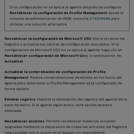
Si la configuración no se aplica al agente después de configurar
Restablecer la configuración de Profile Management
desde la
consola de administración de WEM, consulte
CTX219086
para
obtener una solución alternativa.
Restablecer la configuración de Microsoft USV
. Borra la caché del
Registro y actualiza los valores de configuración asociados. Si la
configuración de Microsoft USV no se aplica al agente, haga clic en
Restablecer configuración de Microsoft Usv
y, a continuación, en
Actualizar
.
Actualizar la comprobación de configuración de Profile
Management
. Realiza comprobaciones de estado en los hosts del
agente para determinar si Profile Management está configurado de
forma óptima.
Eliminar registro
. Habilita la eliminación del registro del agente de la
base de datos. Si el agente sigue activo, esta opción aparece
atenuada.
Restablecer acciones
. Permite restablecer todas las acciones
asignadas mediante la depuración de todas las entradas del Registro
relacionadas con la acción en el equipo correspondiente.