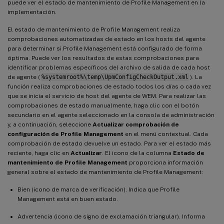
puede ver el estado de mantenimiento de Profile Management en la
implementación.
El estado de mantenimiento de Profile Management realiza
comprobaciones automatizadas de estado en los hosts del agente
para determinar si Profile Management está configurado de forma
óptima. Puede ver los resultados de estas comprobaciones para
identificar problemas específicos del archivo de salida de cada host
de agente (
%systemroot%\temp\UpmConfigCheckOutput.xml
). La
función realiza comprobaciones de estado todos los días o cada vez
que se inicia el servicio de host del agente de WEM. Para realizar las
comprobaciones de estado manualmente, haga clic con el botón
secundario en el agente seleccionado en la consola de administración
y, a continuación, seleccione
Actualizar comprobación de
configuración de Profile Management
en el menú contextual. Cada
comprobación de estado devuelve un estado. Para ver el estado más
reciente, haga clic en
Actualizar
. El icono de la columna
Estado de
mantenimiento de Profile Management
proporciona información
general sobre el estado de mantenimiento de Profile Management:
Bien (icono de marca de verificación). Indica que Profile
Management está en buen estado.
Advertencia (icono de signo de exclamación triangular). Informa