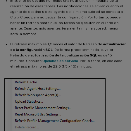
El agente de destino no recibe una notificación inmediata de la
realización de esas tareas. Las notificaciones se envían cuando el
agente de destino u otro agente de la misma subred se conecta a
Citrix Cloud para actualizar la configuración. Por lo tanto, puede
haber un retraso hasta que las tareas se ejecuten en el lado del
agente. Cuantos más agentes tenga en la misma subred, menor
será la demora.
El retraso máximo es 1,5 veces el valor de Retraso de
actualización
de la configuración SQL
. De forma predeterminada, el valor
Retardo de
actualización de la configuración SQL
es de 15
minutos. Consulte
Opciones de servicio
. Por lo tanto, en ese caso,
el retraso máximo es de 22,5 (1,5 x 15) minutos.