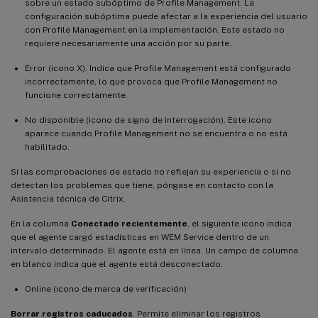
sobre un estado subóptimo de Profile Management. La
configuración subóptima puede afectar a la experiencia del usuario
con Profile Management en la implementación. Este estado no
requiere necesariamente una acción por su parte.
Error (icono X). Indica que Profile Management está configurado
incorrectamente, lo que provoca que Profile Management no
funcione correctamente.
No disponible (icono de signo de interrogación). Este icono
aparece cuando Profile Management no se encuentra o no está
habilitado.
Si las comprobaciones de estado no reflejan su experiencia o si no
detectan los problemas que tiene, póngase en contacto con la
Asistencia técnica de Citrix.
En la columna
Conectado recientemente
, el siguiente icono indica
que el agente cargó estadísticas en WEM Service dentro de un
intervalo determinado. El agente está en línea. Un campo de columna
en blanco indica que el agente está desconectado.
Online (icono de marca de verificación)
Borrar registros caducados
. Permite eliminar los registros