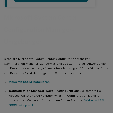
Microsoft System Center
Configuration Manager-
Umgebungen
Sites, die Microsoft System Center Configuration Manager
(Configuration Manager) zur Verwaltung des Zugriffs auf Anwendungen
und Desktops verwenden, können diese Nutzung auf Citrix Virtual Apps
™
and Desktops
mit den folgenden Optionen erweitern:
VDAs mit SCCM installieren
.
Configuration Manager Wake Proxy-Funktion:
Die Remote PC
Access Wake on LAN-Funktion wird mit Configuration Manager
unterstützt. Weitere Informationen finden Sie unter
Wake on LAN –
SCCM-integriert
.