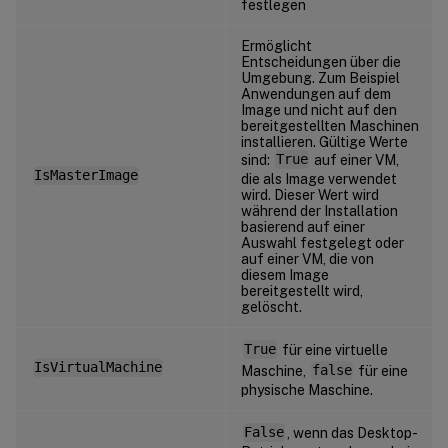
festlegen
Ermöglicht
Entscheidungen über die
Umgebung. Zum Beispiel
Anwendungen auf dem
Image und nicht auf den
bereitgestellten Maschinen
installieren. Gültige Werte
sind:
True
auf einer VM,
IsMasterImage
die als Image verwendet
wird. Dieser Wert wird
während der Installation
basierend auf einer
Auswahl festgelegt oder
auf einer VM, die von
diesem Image
bereitgestellt wird,
gelöscht.
True
für eine virtuelle
IsVirtualMachine
Maschine,
false
für eine
physische Maschine.
False
, wenn das Desktop-