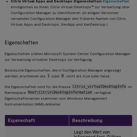
Citrix Virtual Apps and Desktops-Eigenschaften:
Eigenschaften
™
ermöglichen es Ihnen, Citrix Virtual Desktops
zur Verwaltung über
Configuration Manager zu identifizieren. (In einigen Versionen
verwendet Configuration Manager den früheren Namen von Citrix
Virtual Apps and Desktops: XenApp und XenDesktop.)
Eigenschaften
Eigenschaften stehen Microsoft System Center Configuration Manager
zur Verwaltung virtueller Desktops zur Verfügung.
Boolesche Eigenschaften, die in Configuration Manager angezeigt
werden, erscheinen als
1
oder
0
, nicht als true oder false.
Die Eigenschaften sind für die Klasse
Citrix_virtualDesktopInfo
im
Namespace
Root\Citrix\DesktopInformation
verfügbar.
Eigenschaftsnamen stammen vom Windows Management
Instrumentation (WMI)-Anbieter.
Eigenschaft
Beschreibung
Legt den Wert von
IsAssigned fest. Gültige