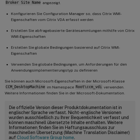
Broker Site Name
angezeigt.
Konfigurieren Sie Configuration Manager so, dass Citrix WMI-
Eigenschaften vom Citrix VDA erfasst werden
Erstellen Sie abfragebasierte Gerätesammlungen mithilfe von Citrix
WMI-Eigenschaften
Erstellen Sie globale Bedingungen basierend auf Citrix WMI-
Eigenschaften
Verwenden Sie globale Bedingungen, um Anforderungen für den
Anwendungsimplementierungstyp zu definieren
Sie können auch Microsoft-Eigenschaften in der Microsoft-Klasse
CCM_DesktopMachine
im Namespace
Root\ccm_vdi
verwenden.
Weitere Informationen finden Sie in der Microsoft-Dokumentation.
Die offizielle Version dieser Produktdokumentation ist in
englischer Sprache verfasst. Nicht-englische Versionen
wurden ausschließlich zu Ihrer Bequemlichkeit verfasst und
können maschinell übersetzte Inhalte enthalten. Weitere
Informationen finden Sie im Haftungsausschluss zur
maschinellen Übersetzung (Machine Translation Disclaimer)
auf
Cloud Software Group home
.