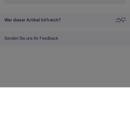
War dieser Artikel hilfreich?
Senden Sie uns Ihr Feedback
Feedback zur Site
Ihre Datenschutzauswahl
Datenschutz und rechtliche
Bestimmungen
Cookie-Einstellungen
docs.cloud.com