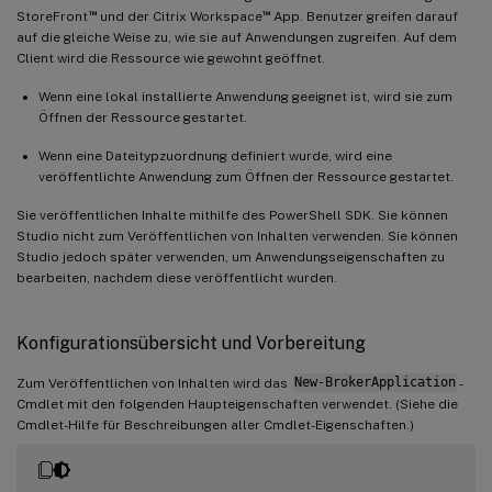
™
™
StoreFront
und der Citrix Workspace
App. Benutzer greifen darauf
auf die gleiche Weise zu, wie sie auf Anwendungen zugreifen. Auf dem
Client wird die Ressource wie gewohnt geöffnet.
Wenn eine lokal installierte Anwendung geeignet ist, wird sie zum
Öffnen der Ressource gestartet.
Wenn eine Dateitypzuordnung definiert wurde, wird eine
veröffentlichte Anwendung zum Öffnen der Ressource gestartet.
Sie veröffentlichen Inhalte mithilfe des PowerShell SDK. Sie können
Studio nicht zum Veröffentlichen von Inhalten verwenden. Sie können
Studio jedoch später verwenden, um Anwendungseigenschaften zu
bearbeiten, nachdem diese veröffentlicht wurden.
Konfigurationsübersicht und Vorbereitung
Zum Veröffentlichen von Inhalten wird das
New-BrokerApplication
-
Cmdlet mit den folgenden Haupteigenschaften verwendet. (Siehe die
Cmdlet-Hilfe für Beschreibungen aller Cmdlet-Eigenschaften.)