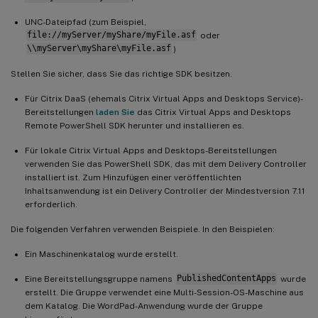
UNC-Dateipfad (zum Beispiel,
file://myServer/myShare/myFile.asf
oder
\\myServer\myShare\myFile.asf
)
Stellen Sie sicher, dass Sie das richtige SDK besitzen.
Für Citrix DaaS (ehemals Citrix Virtual Apps and Desktops Service)-
Bereitstellungen
laden Sie
das Citrix Virtual Apps and Desktops
Remote PowerShell SDK herunter und installieren es.
Für lokale Citrix Virtual Apps and Desktops-Bereitstellungen
verwenden Sie das PowerShell SDK, das mit dem Delivery Controller
installiert ist. Zum Hinzufügen einer veröffentlichten
Inhaltsanwendung ist ein Delivery Controller der Mindestversion 7.11
erforderlich.
Die folgenden Verfahren verwenden Beispiele. In den Beispielen:
Ein Maschinenkatalog wurde erstellt.
Eine Bereitstellungsgruppe namens
PublishedContentApps
wurde
erstellt. Die Gruppe verwendet eine Multi-Session-OS-Maschine aus
dem Katalog. Die WordPad-Anwendung wurde der Gruppe