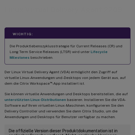
Linux Virtual Delivery Agent 2209
WICHTIG:
Die Produktlebenszyklusstrategie für Current Releases (CR) und
Long Term Service Releases (LTSR) wird unter
Lifecycle
Milestones
beschrieben.
Der Linux Virtual Delivery Agent (VDA) ermöglicht den Zugriff auf
virtuelle Linux-Anwendungen und -Desktops von jedem Gerät aus, auf
™
dem die Citrix Workspace
-App installiert ist.
Sie können virtuelle Anwendungen und Desktops bereitstellen, die auf
unterstützten Linux-Distributionen
basieren. Installieren Sie die VDA-
Software auf Ihren virtuellen Linux-Maschinen, konfigurieren Sie den
Delivery Controller und verwenden Sie dann Citrix Studio, um die
Anwendungen und Desktops für Benutzer verfügbar zu machen.
Die offizielle Version dieser Produktdokumentation ist in