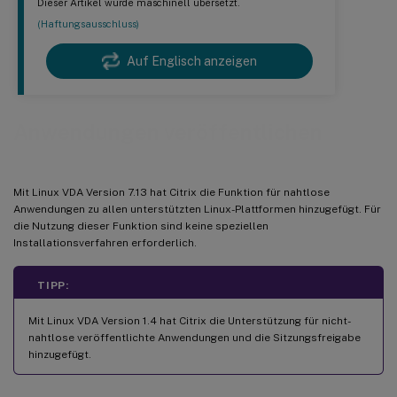
Dieser Artikel wurde maschinell übersetzt.
(Haftungsausschluss)
Auf Englisch anzeigen
Anwendungen veröffentlichen
Mit Linux VDA Version 7.13 hat Citrix die Funktion für nahtlose
Anwendungen zu allen unterstützten Linux-Plattformen hinzugefügt. Für
die Nutzung dieser Funktion sind keine speziellen
Installationsverfahren erforderlich.
TIPP:
Mit Linux VDA Version 1.4 hat Citrix die Unterstützung für nicht-
nahtlose veröffentlichte Anwendungen und die Sitzungsfreigabe
hinzugefügt.