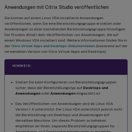
Anwendungen mit Citrix Studio veröffentlichen
Sie können auf einem Linux VDA installierte Anwendungen
veröffentlichen, wenn Sie eine Bereitstellungsgruppe erstellen oder
Anwendungen zu einer bestehenden Bereitstellungsgruppe hinzufügen.
Der Prozess ähnelt dem Veröffentlichen von Anwendungen, die auf
einem Windows VDA installiert sind. Weitere Informationen finden Sie in
der
Citrix Virtual Apps and Desktops-Dokumentation
(basierend auf der
verwendeten Version von Citrix Virtual Apps and Desktops).
HINWEIS:
Stellen Sie beim Konfigurieren von Bereitstellungsgruppen
sicher, dass der Bereitstellungstyp auf
Desktops und
Anwendungen
oder
Anwendungen
eingestellt ist.
Das Veröffentlichen von Anwendungen wird ab Linux VDA
Version 1.4 unterstützt. Der Linux VDA unterstützt jedoch nicht
die Bereitstellung von Desktops und Anwendungen auf
derselben Maschine. Um dieses Problem zu beheben,
empfehlen wir Ihnen, separate Bereitstellungsgruppen für
Anwendungs- und Desktopbereitstellungen zu erstellen.