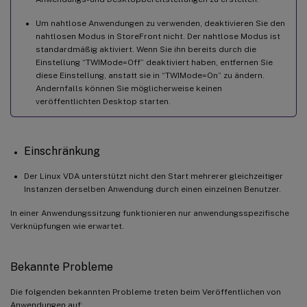
Um nahtlose Anwendungen zu verwenden, deaktivieren Sie den
nahtlosen Modus in StoreFront nicht. Der nahtlose Modus ist
standardmäßig aktiviert. Wenn Sie ihn bereits durch die
Einstellung “TWIMode=Off” deaktiviert haben, entfernen Sie
diese Einstellung, anstatt sie in “TWIMode=On” zu ändern.
Andernfalls können Sie möglicherweise keinen
veröffentlichten Desktop starten.
Einschränkung
Der Linux VDA unterstützt nicht den Start mehrerer gleichzeitiger
Instanzen derselben Anwendung durch einen einzelnen Benutzer.
In einer Anwendungssitzung funktionieren nur anwendungsspezifische
Verknüpfungen wie erwartet.
Bekannte Probleme
Die folgenden bekannten Probleme treten beim Veröffentlichen von
Anwendungen auf: