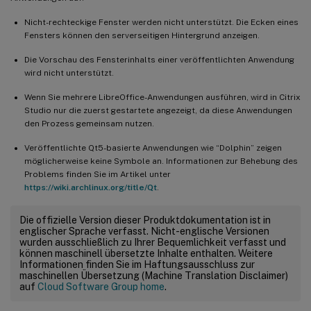
Nicht-rechteckige Fenster werden nicht unterstützt. Die Ecken eines
Fensters können den serverseitigen Hintergrund anzeigen.
Die Vorschau des Fensterinhalts einer veröffentlichten Anwendung
wird nicht unterstützt.
Wenn Sie mehrere LibreOffice-Anwendungen ausführen, wird in Citrix
Studio nur die zuerst gestartete angezeigt, da diese Anwendungen
den Prozess gemeinsam nutzen.
Veröffentlichte Qt5-basierte Anwendungen wie “Dolphin” zeigen
möglicherweise keine Symbole an. Informationen zur Behebung des
Problems finden Sie im Artikel unter
https://wiki.archlinux.org/title/Qt
.
Die offizielle Version dieser Produktdokumentation ist in
englischer Sprache verfasst. Nicht-englische Versionen
wurden ausschließlich zu Ihrer Bequemlichkeit verfasst und
können maschinell übersetzte Inhalte enthalten. Weitere
Informationen finden Sie im Haftungsausschluss zur
maschinellen Übersetzung (Machine Translation Disclaimer)
auf
Cloud Software Group home
.