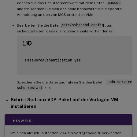
können Sie das Benutzerkennwort mit dem Befehl
passwd
ändern. Merken Sie sich das neue Kennwort für die spätere
Anmeldung an den von MCS erstellten VMs.
Bearbeiten Sie die Datei
/etc/ssh/sshd_config
, um
sicherzustellen, dass die folgende Zeile vorhanden ist:
 PasswordAuthentication yes

Speichern Sie die Datei und führen Sie den Befehl
sudo service
sshd restart
aus.
Schritt 3c: Linux VDA-Paket auf der Vorlagen-VM
installieren
HINWEIS:
Um einen aktuell laufenden VDA als Vorlagen-VM zu verwenden,