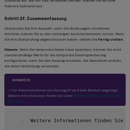
Subnetze auf, die von VMs verwendet werden. Wählen Sie ein oder
mehrere Subnetze aus.
Schritt 2f: Zusammenfassung
Überprüfen Sie Ihre Auswahl; wenn Sie Änderungen vornehmen
möchten, kehren Sie zu den vorherigen Assistentenseiten zurück. Wenn
Sie Ihre Überprüfung abgeschlossen haben, wählen Sie
Fertig stellen
.
Hinweis
: Wenn Sie temporäre Daten lokal speichern, können Sie nicht
standardmäßige Werte für die temporäre Datenspeicherung
konfigurieren, wenn Sie den Katalog erstellen, der Maschinen enthält,
die diese Verbindung verwenden.
HINWEIS:
- > Für Administratoren mit Vollzugriff wird kein Bereich angezeigt.
Weitere Informationen finden Sie unter
Administratoren, Rollen und
Bereiche
.
-
  Weitere Informationen finden Sie u