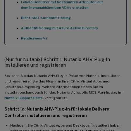
Lokale Benutzer mit bestimmten Attributen auf
domänenunabhängigen VDAs erstellen
Nicht-SSO-Authentifizierung
Authentifizierung mit Azure Active Directory
Rendezvous V2
(Nur für Nutanix) Schritt 1: Nutanix AHV-Plug-In
installieren und registrieren
Beziehen Sie das Nutanix AHV-Plug-In-Paket von Nutanix. Installieren
und registrieren Sie das Plug-In in Ihrer Citrix Virtual Apps and
Desktops-Umgebung. Weitere Informationen finden Sie im
Installationshandbuch für das Nutanix Acropolis MCS-Plug-In, das im
Nutanix Support-Portal
verfügbar ist.
Schritt 1a: Nutanix AHV-Plug-In für lokale Delivery
Controller installieren und registrieren
™
Nachdem Sie Citrix Virtual Apps and Desktops
installiert haben,
wählen und installieren Sie das
XD MCS AHV Plugin
auf Ihren