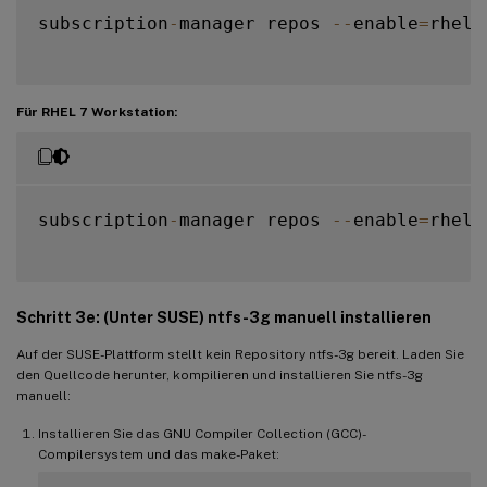
subscription
-
manager repos 
--
enable
=
rhel
-
Für RHEL 7 Workstation:
subscription
-
manager repos 
--
enable
=
rhel
-
Schritt 3e: (Unter SUSE) ntfs-3g manuell installieren
Auf der SUSE-Plattform stellt kein Repository ntfs-3g bereit. Laden Sie
den Quellcode herunter, kompilieren und installieren Sie ntfs-3g
manuell:
Installieren Sie das GNU Compiler Collection (GCC)-
Compilersystem und das make-Paket: