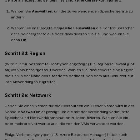
Geräte angezeigt (es sei denn, es sind keine Geräte konfiguriert).
Wählen Sie
Auswählen
, um die zu verwendenden Speichergeräte zu
ändern.
Wählen Sie im Dialogfeld
Speicher auswählen
die Kontrollkästchen
der Speichergeräte aus oder deaktivieren Sie sie, und wählen Sie
dann
OK
.
Schritt 2d: Region
(Wird nur für bestimmte Hosttypen angezeigt.) Die Regionsauswahl gibt
an, wo VMs bereitgestellt werden. Wählen Sie idealerweise eine Region,
die sich in der Nähe des Standorts befindet, von dem aus Benutzer auf
ihre Anwendungen zugreifen.
Schritt 2e: Netzwerk
Geben Sie einen Namen für die Ressourcen ein. Dieser Name wird in der
Konsole
Verwalten
angezeigt, um die mit der Verbindung verknüpfte
Speicher- und Netzwerkkombination zu identifizieren. Wählen Sie ein
oder mehrere Netzwerke aus, die von den VMs verwendet werden.
Einige Verbindungstypen (z. B. Azure Resource Manager) listen auch