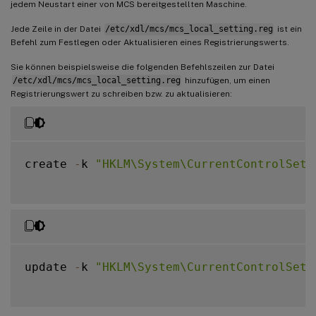
jedem Neustart einer von MCS bereitgestellten Maschine.
Jede Zeile in der Datei
/etc/xdl/mcs/mcs_local_setting.reg
ist ein
Befehl zum Festlegen oder Aktualisieren eines Registrierungswerts.
Sie können beispielsweise die folgenden Befehlszeilen zur Datei
/etc/xdl/mcs/mcs_local_setting.reg
hinzufügen, um einen
Registrierungswert zu schreiben bzw. zu aktualisieren:
create 
-
k 
"HKLM\System\CurrentControlSet\
update 
-
k 
"HKLM\System\CurrentControlSet\