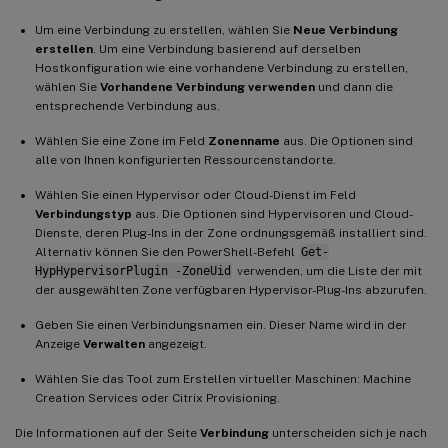
Um eine Verbindung zu erstellen, wählen Sie
Neue Verbindung
erstellen
. Um eine Verbindung basierend auf derselben
Hostkonfiguration wie eine vorhandene Verbindung zu erstellen,
wählen Sie
Vorhandene Verbindung verwenden
und dann die
entsprechende Verbindung aus.
Wählen Sie eine Zone im Feld
Zonenname
aus. Die Optionen sind
alle von Ihnen konfigurierten Ressourcenstandorte.
Wählen Sie einen Hypervisor oder Cloud-Dienst im Feld
Verbindungstyp
aus. Die Optionen sind Hypervisoren und Cloud-
Dienste, deren Plug-Ins in der Zone ordnungsgemäß installiert sind.
Alternativ können Sie den PowerShell-Befehl
Get-
HypHypervisorPlugin -ZoneUid
verwenden, um die Liste der mit
der ausgewählten Zone verfügbaren Hypervisor-Plug-Ins abzurufen.
Geben Sie einen Verbindungsnamen ein. Dieser Name wird in der
Anzeige
Verwalten
angezeigt.
Wählen Sie das Tool zum Erstellen virtueller Maschinen: Machine
Creation Services oder Citrix Provisioning.
Die Informationen auf der Seite
Verbindung
unterscheiden sich je nach