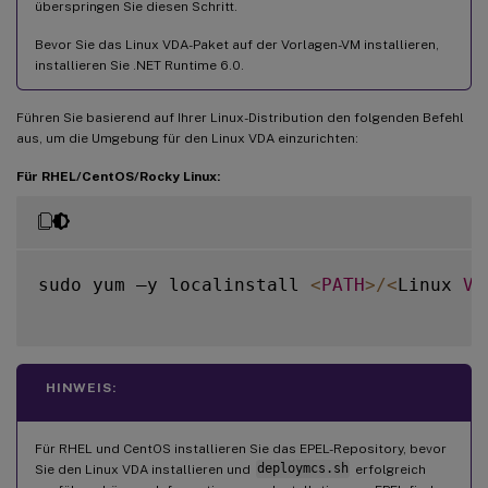
überspringen Sie diesen Schritt.
Bevor Sie das Linux VDA-Paket auf der Vorlagen-VM installieren,
installieren Sie .NET Runtime 6.0.
Führen Sie basierend auf Ihrer Linux-Distribution den folgenden Befehl
aus, um die Umgebung für den Linux VDA einzurichten:
Für RHEL/CentOS/Rocky Linux:
sudo yum –y localinstall 
<
PATH
>
/
<
Linux 
VD
HINWEIS:
Für RHEL und CentOS installieren Sie das EPEL-Repository, bevor
Sie den Linux VDA installieren und
deploymcs.sh
erfolgreich