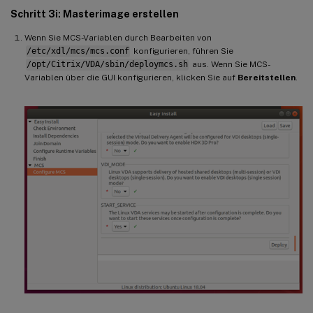
Schritt 3i: Masterimage erstellen
Wenn Sie MCS-Variablen durch Bearbeiten von
/etc/xdl/mcs/mcs.conf
konfigurieren, führen Sie
/opt/Citrix/VDA/sbin/deploymcs.sh
aus. Wenn Sie MCS-
Variablen über die GUI konfigurieren, klicken Sie auf
Bereitstellen
.