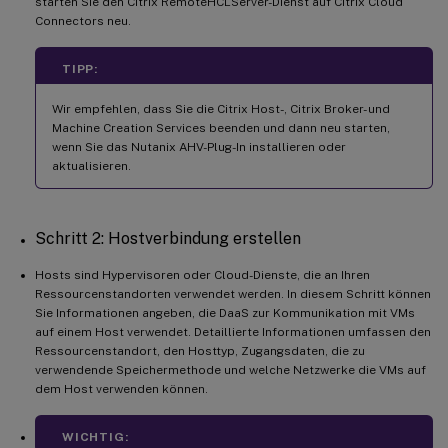
starten Sie den Citrix RemoteHCLServer-Dienst auf Citrix Cloud
Connectors neu.
TIPP:
Wir empfehlen, dass Sie die Citrix Host-, Citrix Broker- und
Machine Creation Services beenden und dann neu starten,
wenn Sie das Nutanix AHV-Plug-In installieren oder
aktualisieren.
Schritt 2: Hostverbindung erstellen
Hosts sind Hypervisoren oder Cloud-Dienste, die an Ihren
Ressourcenstandorten verwendet werden. In diesem Schritt können
Sie Informationen angeben, die DaaS zur Kommunikation mit VMs
auf einem Host verwendet. Detaillierte Informationen umfassen den
Ressourcenstandort, den Hosttyp, Zugangsdaten, die zu
verwendende Speichermethode und welche Netzwerke die VMs auf
dem Host verwenden können.
WICHTIG: