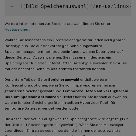
-
!
[
Bild Speicherauswahl
]
(
/
en
-
us
/
linux
-
v
Weitere Informationen zur Speicherauswahl finden Sie unter
Hostspeicher
.
Wählen Sie mindestens ein Hostspeichergerät für jeden verfügbaren
Datentyp aus. Die auf der vorherigen Seite ausgewählte
Speichermanagementmethode beeinflusst, welche Datentypen auf
dieser Seite zur Auswahl stehen. Sie müssen mindestens ein
Speichergerät für jeden unterstützten Datentyp auswählen, bevor Sie
mit der nächsten Seite im Assistenten fortfahren können.
Der untere Teil der Seite
Speicherauswahl
enthält weitere
Konfigurationsoptionen, wenn Sie von Hypervisoren gemeinsam
genutzten Speicher gewählt und
Temporäre Daten auf verfügbarem
lokalem Speicher optimieren
aktiviert haben. Sie können auswählen,
welche lokalen Speichergeräte (im selben Hypervisor-Pool) für
temporäre Daten verwendet werden sollen.
Die Anzahl der aktuell ausgewählten Speichergeräte wird angezeigt (in
der Grafik: „1 Speichergerät ausgewählt“). Wenn Sie den Mauszeiger
über diesen Eintrag bewegen, werden die Namen der ausgewählten