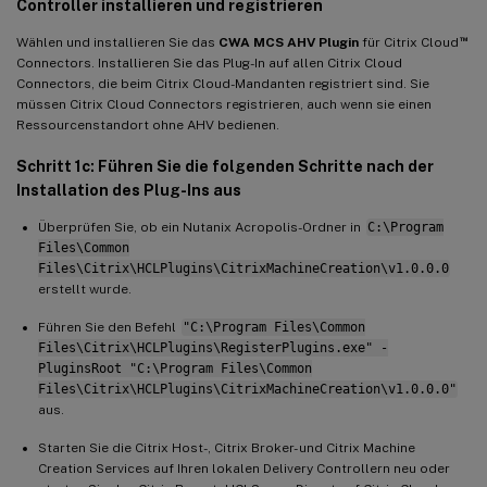
Controller installieren und registrieren
™
Wählen und installieren Sie das
CWA MCS AHV Plugin
für Citrix Cloud
Connectors. Installieren Sie das Plug-In auf allen Citrix Cloud
Connectors, die beim Citrix Cloud-Mandanten registriert sind. Sie
müssen Citrix Cloud Connectors registrieren, auch wenn sie einen
Ressourcenstandort ohne AHV bedienen.
Schritt 1c: Führen Sie die folgenden Schritte nach der
Installation des Plug-Ins aus
Überprüfen Sie, ob ein Nutanix Acropolis-Ordner in
C:\Program
Files\Common
Files\Citrix\HCLPlugins\CitrixMachineCreation\v1.0.0.0
erstellt wurde.
Führen Sie den Befehl
"C:\Program Files\Common
Files\Citrix\HCLPlugins\RegisterPlugins.exe" -
PluginsRoot "C:\Program Files\Common
Files\Citrix\HCLPlugins\CitrixMachineCreation\v1.0.0.0"
aus.
Starten Sie die Citrix Host-, Citrix Broker- und Citrix Machine
Creation Services auf Ihren lokalen Delivery Controllern neu oder