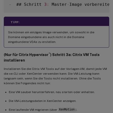
-
  ## Schritt 
3
:
 Master
-
TIPP:
Sie können ein einziges Image verwenden, um sowohl in die
Domäne eingebundene als auch nicht in die Domäne
eingebundene VDAs zu erstellen.
™
(Nur für Citrix Hypervisor
) Schritt 3a: Citrix VM Tools
installieren
Installieren Sie die Citrix VM Tools auf der Vorlagen-VM, damit jede VM
die xe-CLI oder XenCenter verwenden kann. Die VM-Leistung kann
langsam sein, wenn Sie die Tools nicht installieren. Ohne die Tools
können Sie Folgendes nicht tun:
Eine VM sauber herunterfahren, neu starten oder anhalten.
Die VM-Leistungsdaten in XenCenter anzeigen.
Eine laufende VM migrieren (über
XenMotion
).