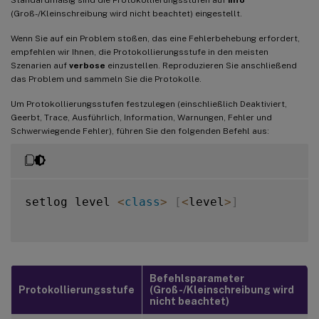
(Groß-/Kleinschreibung wird nicht beachtet) eingestellt.
Wenn Sie auf ein Problem stoßen, das eine Fehlerbehebung erfordert,
empfehlen wir Ihnen, die Protokollierungsstufe in den meisten
Szenarien auf
verbose
einzustellen. Reproduzieren Sie anschließend
das Problem und sammeln Sie die Protokolle.
Um Protokollierungsstufen festzulegen (einschließlich Deaktiviert,
Geerbt, Trace, Ausführlich, Information, Warnungen, Fehler und
Schwerwiegende Fehler), führen Sie den folgenden Befehl aus:
setlog level 
<
class
>
[
<
level
>
]
Befehlsparameter
Protokollierungsstufe
(Groß-/Kleinschreibung wird
nicht beachtet)