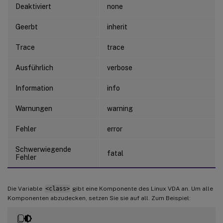
Deaktiviert
none
Geerbt
inherit
Trace
trace
Ausführlich
verbose
Information
info
Warnungen
warning
Fehler
error
Schwerwiegende
fatal
Fehler
Die Variable
<class>
gibt eine Komponente des Linux VDA an. Um alle
Komponenten abzudecken, setzen Sie sie auf all. Zum Beispiel: