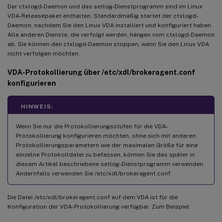
Der ctxlogd-Daemon und das setlog-Dienstprogramm sind im Linux
VDA-Releasepaket enthalten. Standardmäßig startet der ctxlogd-
Daemon, nachdem Sie den Linux VDA installiert und konfiguriert haben.
Alle anderen Dienste, die verfolgt werden, hängen vom ctxlogd-Daemon
ab. Sie können den ctxlogd-Daemon stoppen, wenn Sie den Linux VDA
nicht verfolgen möchten.
VDA-Protokollierung über /etc/xdl/brokeragent.conf
konfigurieren
HINWEIS:
Wenn Sie nur die Protokollierungsstufen für die VDA-
Protokollierung konfigurieren möchten, ohne sich mit anderen
Protokollierungsparametern wie der maximalen Größe für eine
einzelne Protokolldatei zu befassen, können Sie das später in
diesem Artikel beschriebene setlog-Dienstprogramm verwenden.
Andernfalls verwenden Sie /etc/xdl/brokeragent.conf.
Die Datei /etc/xdl/brokeragent.conf auf dem VDA ist für die
Konfiguration der VDA-Protokollierung verfügbar. Zum Beispiel: