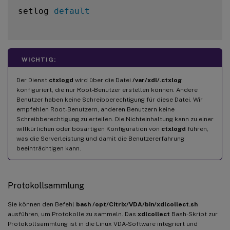
setlog 
default
WICHTIG:
Der Dienst
ctxlogd
wird über die Datei
/var/xdl/.ctxlog
konfiguriert, die nur Root-Benutzer erstellen können. Andere
Benutzer haben keine Schreibberechtigung für diese Datei. Wir
empfehlen Root-Benutzern, anderen Benutzern keine
Schreibberechtigung zu erteilen. Die Nichteinhaltung kann zu einer
willkürlichen oder bösartigen Konfiguration von
ctxlogd
führen,
was die Serverleistung und damit die Benutzererfahrung
beeinträchtigen kann.
Protokollsammlung
Sie können den Befehl
bash /opt/Citrix/VDA/bin/xdlcollect.sh
ausführen, um Protokolle zu sammeln. Das
xdlcollect
Bash-Skript zur
Protokollsammlung ist in die Linux VDA-Software integriert und