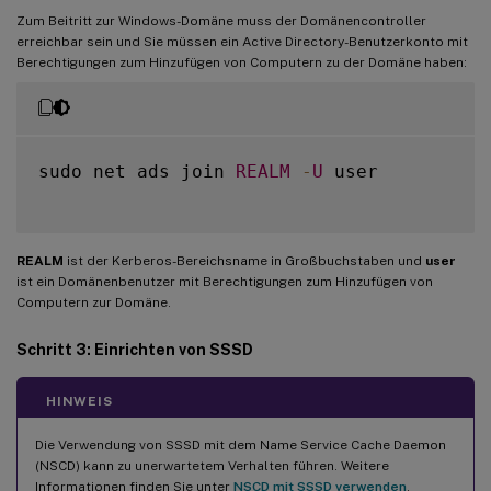
Zum Beitritt zur Windows-Domäne muss der Domänencontroller
erreichbar sein und Sie müssen ein Active Directory-Benutzerkonto mit
Berechtigungen zum Hinzufügen von Computern zu der Domäne haben:
sudo net ads join 
REALM
-
U
 user

REALM
ist der Kerberos-Bereichsname in Großbuchstaben und
user
ist ein Domänenbenutzer mit Berechtigungen zum Hinzufügen von
Computern zur Domäne.
Schritt 3: Einrichten von SSSD
HINWEIS
Die Verwendung von SSSD mit dem Name Service Cache Daemon
(NSCD) kann zu unerwartetem Verhalten führen. Weitere
Informationen finden Sie unter
NSCD mit SSSD verwenden
.