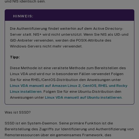
und NIS identisch sein.
HINWEIS:
Die Authentifizierung findet weiterhin auf dem Active Directory-
Server statt. NIS+ wird nicht unterstützt. Wenn Sie NIS als UID- und
GID-Anbieter verwenden, werden die POSIX-Attribute des
Windows-Servers nicht mehr verwendet.
Tipp:
Diese Methode ist eine veraltete Methode zum Bereitstellen des
Linux VDA und wird nur in besonderen Fällen verwendet Folgen
Sie für eine RHEL/CentOS-Distribution den Anweisungen unter
Linux VDA manuell auf Amazon Linux 2, CentOS, RHEL und Rocky
Linux installieren
. Folgen Sie für eine Ubuntu-Distribution den
Anweisungen unter
Linux VDA manuell auf Ubuntu installieren
.
Was ist SSSD?
SSSD ist ein System-Daemon. Seine primäre Funktion ist die
Bereitstellung des Zugriffs zur Identifizierung und Authentifizierung von
Remoteressourcen über ein gemeinsames Framework, das