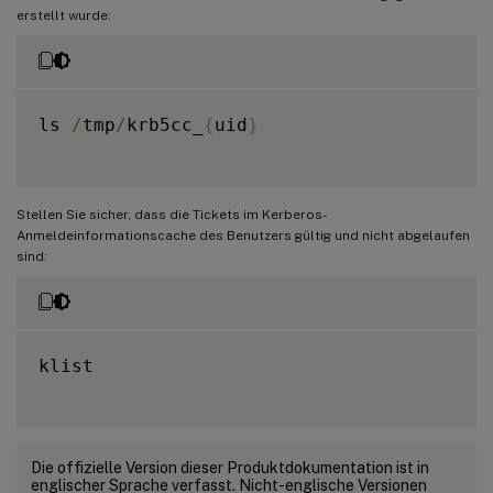
erstellt wurde:
ls 
/
tmp
/
krb5cc_
{
uid
}
Stellen Sie sicher, dass die Tickets im Kerberos-
Anmeldeinformationscache des Benutzers gültig und nicht abgelaufen
sind:
klist

Die offizielle Version dieser Produktdokumentation ist in
englischer Sprache verfasst. Nicht-englische Versionen