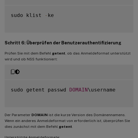
sudo klist 
-
ke

Schritt 6: Überprüfen der Benutzerauthentifizierung
Prüfen Sie mit dem Befehl
getent
, ob das Anmeldeformat unterstützt
wird und ob NSS funktioniert:
sudo getent passwd 
DOMAIN
\username

Der Parameter
DOMAIN
ist die kurze Version des Domänennamens.
Wenn ein anderes Anmeldeformat von erforderlich ist, überprüfen Sie
dies zunächst mit dem Befehl
getent
.
Unterstützte Anmeldeformate: