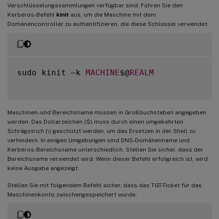
Verschlüsselungssammlungen verfügbar sind. Führen Sie den
Kerberos-Befehl
kinit
aus, um die Maschine mit dem
Domänencontroller zu authentifizieren, die diese Schlüssel verwendet:
sudo kinit –k 
MACHINE
$@
REALM
Maschinen- und Bereichsname müssen in Großbuchstaben angegeben
werden. Das Dollarzeichen ($) muss durch einen umgekehrten
Schrägstrich (\) geschützt werden, um das Ersetzen in der Shell zu
verhindern. In einigen Umgebungen sind DNS-Domänenname und
Kerberos-Bereichsname unterschiedlich. Stellen Sie sicher, dass der
Bereichsname verwendet wird. Wenn dieser Befehl erfolgreich ist, wird
keine Ausgabe angezeigt.
Stellen Sie mit folgendem Befehl sicher, dass das TGT-Ticket für das
Maschinenkonto zwischengespeichert wurde: