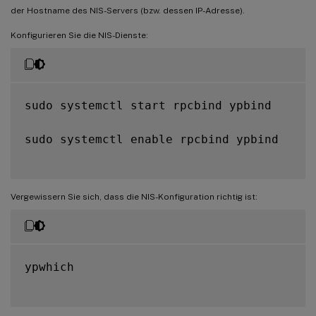
der Hostname des NIS-Servers (bzw. dessen IP-Adresse).
Konfigurieren Sie die NIS-Dienste:
sudo systemctl start rpcbind ypbind

sudo systemctl enable rpcbind ypbind

Vergewissern Sie sich, dass die NIS-Konfiguration richtig ist:
ypwhich
