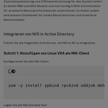
Zwischenspeicherung und Offlineunterstützung für das System liefert.
Es bietet PAM- und NSS-Module und soll künftig D-BUS-Schnittstellen
für erweiterte Benutzerinformationen unterstützen. Es bietet zudem
eine bessere Datenbank für lokale Benutzerkonten und erweiterte
Benutzerdaten.
Integrieren von NIS in Active Directory
Führen Sie die folgenden Schritte aus, um NIS in AD zu integrieren:
Schritt 1: Hinzufügen von Linux VDA als NIS-Client
Konfigurieren Sie den NIS-Client:
yum –y install ypbind rpcbind oddjob
-
mkho
Legen Sie die NIS-Domäne fest: