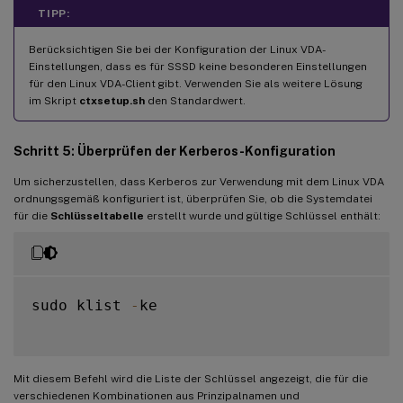
TIPP:
Berücksichtigen Sie bei der Konfiguration der Linux VDA-
Einstellungen, dass es für SSSD keine besonderen Einstellungen
für den Linux VDA-Client gibt. Verwenden Sie als weitere Lösung
im Skript
ctxsetup.sh
den Standardwert.
Schritt 5: Überprüfen der Kerberos-Konfiguration
Um sicherzustellen, dass Kerberos zur Verwendung mit dem Linux VDA
ordnungsgemäß konfiguriert ist, überprüfen Sie, ob die Systemdatei
für die
Schlüsseltabelle
erstellt wurde und gültige Schlüssel enthält:
sudo klist 
-
ke

Mit diesem Befehl wird die Liste der Schlüssel angezeigt, die für die
verschiedenen Kombinationen aus Prinzipalnamen und