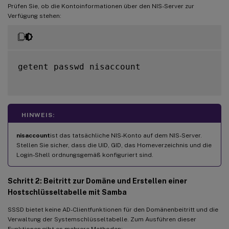
Prüfen Sie, ob die Kontoinformationen über den NIS-Server zur
Verfügung stehen:
getent passwd nisaccount

HINWEIS:
nisaccount
ist das tatsächliche NIS-Konto auf dem NIS-Server.
Stellen Sie sicher, dass die UID, GID, das Homeverzeichnis und die
Login-Shell ordnungsgemäß konfiguriert sind.
Schritt 2: Beitritt zur Domäne und Erstellen einer
Hostschlüsseltabelle mit Samba
SSSD bietet keine AD-Clientfunktionen für den Domänenbeitritt und die
Verwaltung der Systemschlüsseltabelle. Zum Ausführen dieser
Funktionen gibt es mehrere Methoden: