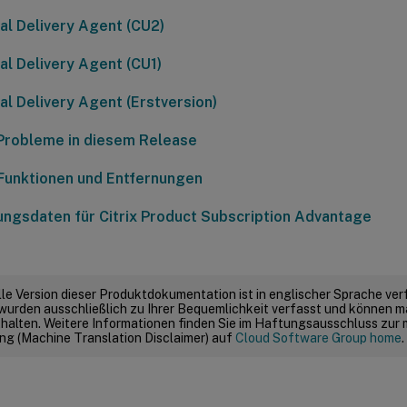
ual Delivery Agent (CU2)
ual Delivery Agent (CU1)
ual Delivery Agent (Erstversion)
Probleme in diesem Release
 Funktionen und Entfernungen
ngsdaten für Citrix Product Subscription Advantage
elle Version dieser Produktdokumentation ist in englischer Sprache ver
wurden ausschließlich zu Ihrer Bequemlichkeit verfasst und können m
thalten. Weitere Informationen finden Sie im Haftungsausschluss zur
g (Machine Translation Disclaimer) auf
Cloud Software Group home
.