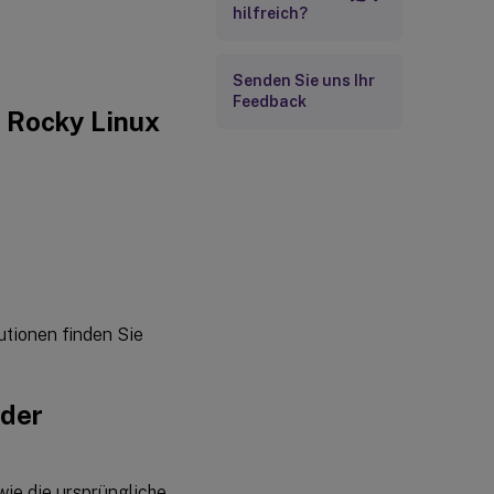
hilfreich?
Senden Sie uns Ihr
Feedback
 Rocky Linux
utionen finden Sie
 der
ie die ursprüngliche