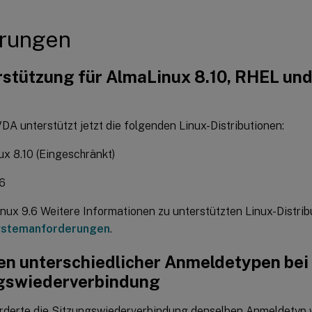
rungen
stützung für AlmaLinux 8.10, RHEL und
DA unterstützt jetzt die folgenden Linux-Distributionen:
x 8.10 (Eingeschränkt)
6
nux 9.6 Weitere Informationen zu unterstützten Linux-Distrib
stemanforderungen
.
en unterschiedlicher Anmeldetypen bei
gswiederverbindung
orderte die Sitzungswiederverbindung denselben Anmeldetyp w