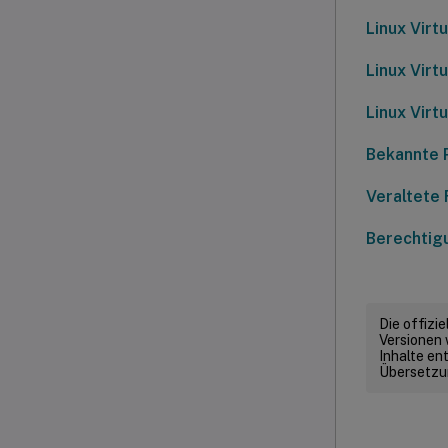
Linux Virt
Linux Virt
Linux Virt
Bekannte 
Veraltete
Berechtigu
Die offizi
Versionen 
Inhalte en
Übersetzun