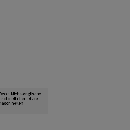
fasst. Nicht-englische
aschinell übersetzte
 maschinellen