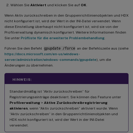
Wählen Sie
Aktiviert
und klicken Sie auf
OK
.
Wenn Aktiv zurückschreiben in den Gruppenrichtlinienobjekten und HDX
nicht konfiguriert ist, wird der Wert in der INI-Datei verwendet. Wenn
diese Einstellung überhaupt nicht konfiguriert ist, wird sie von der
Profilverwaltung dynamisch konfiguriert. Weitere Informationen finden
Sie unter
Prüfliste für die erweiterte Problembehandlung
.
Führen Sie den Befehl
gpupdate /force
an der Befehlszeile aus (siehe
https://docs.microsoft.com/en-us/windows-
server/administration/windows-commands/gpupdate
), um die
Änderungen zu übernehmen.
HINWEIS:
Standardmäßig ist “Aktiv zurückschreiben” für
Registrierungseinträge deaktiviert. Sie können das Feature unter
Profilverwaltung
>
Aktive Zurückschreibregistrierung
aktivieren
, wenn “Aktiv zurückschreiben” aktiviert wurde. Wenn
“Aktiv zurückschreiben” in den Gruppenrichtlinienobjekten und
HDX nicht konfiguriert ist, wird der Wert in der INI-Datei
verwendet.