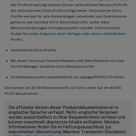
der Profilverwaltung können Sie ein verbindliches Microsoft Profil
als verbindliches Citrix-Profil konfigurieren. Verbindliche Citrix-
Profile werden für alle Anmeldungen verwendet und funktionieren
genauso wie normale Citrix-Benutzerprofile, außer dass
Benutzeränderungen nicht gespeichert werden. Informationen
finden Sie unter
Angeben einer Vorlage oder eines verbindlichen
Profils
.
Verbindliche Citrix-Profile.
Mit einem Technical Preview Release oder Beta Release von User
Profile Manager erstellte Citrix-Benutzerprofile
Drittanbieterprofile (einschließlich von sepagoPROFILE-Profilen)
Sie können ein 32-Bit-Benutzerprofil von Citrix nicht auf ein 64-Bit-
Profil aktualisieren.
Die offizielle Version dieser Produktdokumentation ist in
englischer Sprache verfasst. Nicht-englische Versionen
wurden ausschließlich zu Ihrer Bequemlichkeit verfasst und
können maschinell übersetzte Inhalte enthalten. Weitere
Informationen finden Sie im Haftungsausschluss zur
maschinellen Übersetzung (Machine Translation Disclaimer)