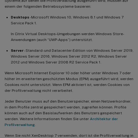
Systeme,auf denen die Profilverwaltung ausgeführt wird, müssen auf
einem der folgenden Betriebssysteme basieren:
Desktops
- Microsoft Windows 10, Windows 8.1 und Windows 7
Service Pack 1.
In Citrix Virtual Desktops-Umgebungen werden Windows Store-
Anwendungen (auch “UWP-Apps”) unterstützt.
Server
- Standard- und Datacenter-Edition von Windows Server 2019,
Windows Server 2016, Windows Server 2012 R2, Windows Server
2012 und Windows Server 2008 R2 Service Pack 1.
Wenn Microsoft Internet Explorer 10 oder höher unter Windows 7 oder
höher im erweiterten geschützten Modus (EPM) ausgeführt wird, werden
Cookies nicht unterstützt. Wenn EPM aktiviert ist, werden Cookies von
der Profilverwaltung nicht verarbeitet.
Jeder Benutzer muss auf den Benutzerspeicher, einen Netzwerkordner,
in dem Profile zentral gespeichert werden, zugreifen können. Profile
können auch auf den Basislaufwerken des Benutzers gespeichert
werden. Weitere Informationen finden Sie unter
Architektur der
Profilverwaltung
.
Wenn Sie nicht XenDesktop 7 verwenden, dort ist die Profilverwaltung in