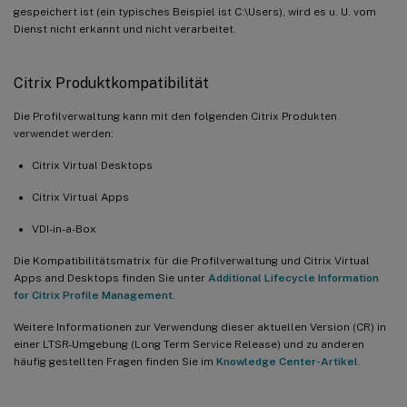
gespeichert ist (ein typisches Beispiel ist C:\Users), wird es u. U. vom
Dienst nicht erkannt und nicht verarbeitet.
Citrix Produktkompatibilität
Die Profilverwaltung kann mit den folgenden Citrix Produkten
verwendet werden:
Citrix Virtual Desktops
Citrix Virtual Apps
VDI-in-a-Box
Die Kompatibilitätsmatrix für die Profilverwaltung und Citrix Virtual
Apps and Desktops finden Sie unter
Additional Lifecycle Information
for Citrix Profile Management
.
Weitere Informationen zur Verwendung dieser aktuellen Version (CR) in
einer LTSR-Umgebung (Long Term Service Release) und zu anderen
häufig gestellten Fragen finden Sie im
Knowledge Center-Artikel
.