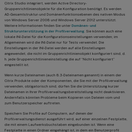
Citrix Studio integriert, werden Active Directory-
Gruppenrichtlinienobjekte für die Konfiguration benötigt. Es werden
AD-Gesamtstruktur- und Domänenfunktionsebenen des nativen Modus
von Windows Server 2008 und Windows Server 2012 unterstützt.
Weitere Informationen finden Sie unter
Domänen- und
Strukturunterstützung in der Profilverwaltung
. Sie können auch eine
lokale INI-Datei für die Konfigurationseinstellungen verwenden; im
Allgemeinen wird die INI-Datei nur für Tests verwendet. Die
Einstellungen in der INI-Datei werden auf alle Einstellungen
angewendet, die nicht im Gruppenrichtlinienobjekt konfiguriert sind, d.
h. jede Gruppenrichtlinieneinstellung die auf “Nicht konfiguriert”
eingestellt ist.
Wenn kurze Dateinamen (auch 8.3-Dateinamen genannt) in einem der
Citrix Produkte oder der Komponenten, die Sie mit der Profilverwaltung
verwenden, obligatorisch sind, dürfen Sie die Unterstützung kurzer
Dateinamen in Ihrer Profilverwaltungsbereitstellung nicht deaktivieren.
Andernfalls könnten Probleme beim Kopieren von Dateien vom und
zum Benutzerspeicher auftreten.
Speichern Sie Profile auf Computern, auf denen der
Profilverwaltungsdienst ausgeführt wird, auf einer einzelnen Festplatte,
die mit einem Laufwerksbuchstaben eingebunden ist. Wenn eine
Festplatte in einen Ordner eingehängt ist, in dem ein Benutzerprofil