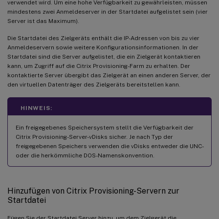
verwendet wird. Um eine hohe Verfügbarkeit zu gewährleisten, müssen
mindestens zwei Anmeldeserver in der Startdatei aufgelistet sein (vier
Server ist das Maximum).
Die Startdatei des Zielgeräts enthält die IP-Adressen von bis zu vier
Anmeldeservern sowie weitere Konfigurationsinformationen. In der
Startdatei sind die Server aufgelistet, die ein Zielgerät kontaktieren
kann, um Zugriff auf die Citrix Provisioning-Farm zu erhalten. Der
kontaktierte Server übergibt das Zielgerät an einen anderen Server, der
den virtuellen Datenträger des Zielgeräts bereitstellen kann.
HINWEIS:
Ein freigegebenes Speichersystem stellt die Verfügbarkeit der
Citrix Provisioning-Server-vDisks sicher. Je nach Typ der
freigegebenen Speichers verwenden die vDisks entweder die UNC-
oder die herkömmliche DOS-Namenskonvention.
Hinzufügen von Citrix Provisioning-Servern zur
Startdatei
Fügen Sie der Startdatei Server hinzu, um dem Zielgerät die