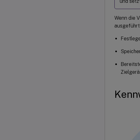
und setz
Wenn die V
ausgeführt
Festlege
Speiche
Bereits
Zielgerä
Kenn