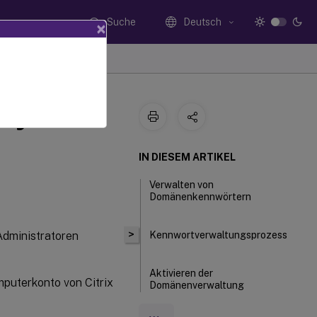
Suche
Deutsch
×
ory-
IN DIESEM ARTIKEL
Verwalten von
Domänenkennwörtern
>
 Administratoren
Kennwortverwaltungsprozess
Aktivieren der
mputerkonto von Citrix
Domänenverwaltung