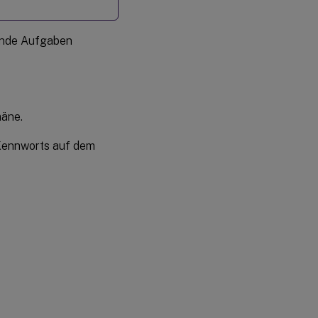
gende Aufgaben
äne.
 Kennworts auf dem