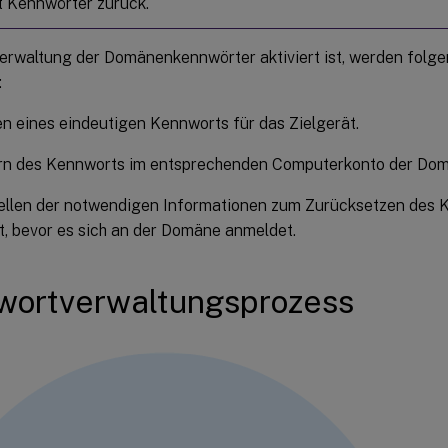
t Kennwörter zurück.
erwaltung der Domänenkennwörter aktiviert ist, werden fol
:
n eines eindeutigen Kennworts für das Zielgerät.
rn des Kennworts im entsprechenden Computerkonto der Dom
tellen der notwendigen Informationen zum Zurücksetzen des
t, bevor es sich an der Domäne anmeldet.
wortverwaltungsprozess