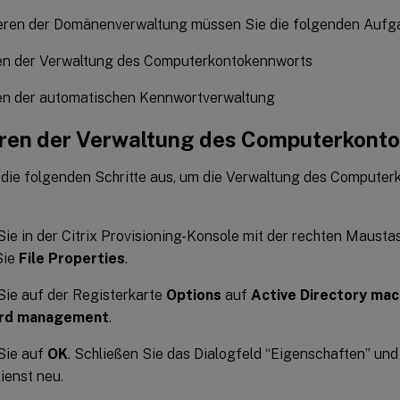
eren der Domänenverwaltung müssen Sie die folgenden Aufg
ren der Verwaltung des Computerkontokennworts
ren der automatischen Kennwortverwaltung
eren der Verwaltung des Computerkont
 die folgenden Schritte aus, um die Verwaltung des Compute
Sie in der Citrix Provisioning-Konsole mit der rechten Mausta
Sie
File Properties
.
Sie auf der Registerkarte
Options
auf
Active Directory mac
rd management
.
Sie auf
OK
. Schließen Sie das Dialogfeld “Eigenschaften” und
ienst neu.