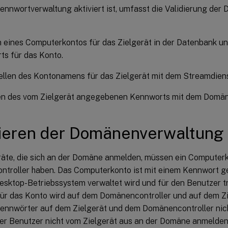
ennwortverwaltung aktiviert ist, umfasst die Validierung de
n eines Computerkontos für das Zielgerät in der Datenbank u
s für das Konto.
ellen des Kontonamens für das Zielgerät mit dem Streamdiens
ren des vom Zielgerät angegebenen Kennworts mit dem Domäne
ieren der Domänenverwaltung
eräte, die sich an der Domäne anmelden, müssen ein Computer
troller haben. Das Computerkonto ist mit einem Kennwort g
sktop-Betriebssystem verwaltet wird und für den Benutzer tr
ür das Konto wird auf dem Domänencontroller und auf dem Zi
ennwörter auf dem Zielgerät und dem Domänencontroller nic
der Benutzer nicht vom Zielgerät aus an der Domäne anmelden