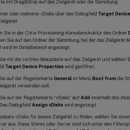
te mit Drag&Drop auf das Zielgerät oder die Sammlung.
iner oder mehrerer vDisks über das Dialogfeld
Target Device
ielgerät:
n Sie in der Citrix Provisioning-Konsolenstruktur den Ordner
ken Sie auf den Ordner der Sammlung, bei der das Zielgerät Mi
t wird im Detailbereich angezeigt.
Sie mit der rechten Maustaste auf das Zielgerät und wählen 
eld
Target Device Properties
wird geöffnet.
ie auf der Registerkarte
General
im Menü
Boot from
die St
ielgerät verwenden soll.
Sie auf der Registerkarte “vDisks” auf
Add
innerhalb des Absch
 Das Dialogfeld
Assign vDisks
wird angezeigt.
sbare vDisks für dieses Zielgerät zu finden, wählen Sie ein
ver aus. Diese Stores oder Server sind sich unter den Filtero