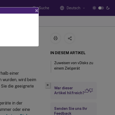
Suche
Deutsch
×
n
IN DIESEM ARTIKEL
Zuweisen von vDisks zu
einem Zielgerät
rhalb einer
n wurden, wird beim
>
 Sie die geeignete
War dieser
Artikel hilfreich?
eräte in der
Senden Sie uns Ihr
nummer oder eine
Feedback