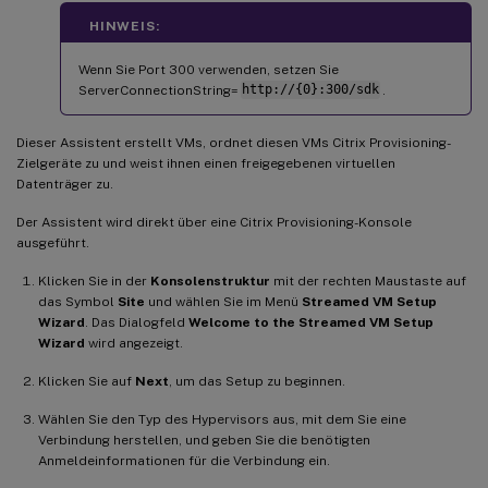
HINWEIS:
Wenn Sie Port 300 verwenden, setzen Sie
ServerConnectionString=
http://{0}:300/sdk
.
Dieser Assistent erstellt VMs, ordnet diesen VMs Citrix Provisioning-
Zielgeräte zu und weist ihnen einen freigegebenen virtuellen
Datenträger zu.
Der Assistent wird direkt über eine Citrix Provisioning-Konsole
ausgeführt.
Klicken Sie in der
Konsolenstruktur
mit der rechten Maustaste auf
das Symbol
Site
und wählen Sie im Menü
Streamed VM Setup
Wizard
. Das Dialogfeld
Welcome to the Streamed VM Setup
Wizard
wird angezeigt.
Klicken Sie auf
Next
, um das Setup zu beginnen.
Wählen Sie den Typ des Hypervisors aus, mit dem Sie eine
Verbindung herstellen, und geben Sie die benötigten
Anmeldeinformationen für die Verbindung ein.