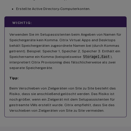
Erstellte Active Directory-Computerkonten.
WICHTIG:
Verwenden Sie im Setupassistenten beim Angeben von Namen für
Speichergeräte kein Komma. Citrix Virtual Apps and Desktops
behält Speichergeräten zugeordnete Namen bei (durch Kommas
getrennt). Beispiel: Speicher 1, Speicher 2, Speicher 3. Enthält ein
Speichername ein Komma (beispielsweise
Storage1,East
),
interpretiert Citrix Provisioning dies fälschlicherweise als zwei
separate Speichergeräte.
Tipp:
Beim Verschieben von Zielgeräten von Site zu Site besteht das
Risiko, dass sie anschließend gelöscht werden. Das Risiko ist
noch größer, wenn ein Zielgerät mit dem Setupassistenten für
gestreamte VMs erstellt wurde. Citrix empfiehlt, dass Sie das
Verschieben von Zielgeräten von Site zu Site vermeiden.