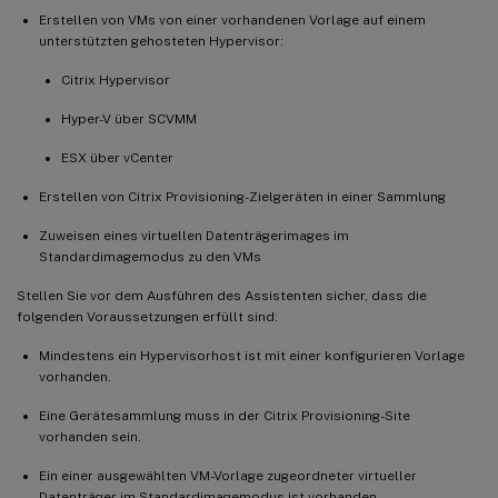
Erstellen von VMs von einer vorhandenen Vorlage auf einem
unterstützten gehosteten Hypervisor:
Citrix Hypervisor
Hyper-V über SCVMM
ESX über vCenter
Erstellen von Citrix Provisioning-Zielgeräten in einer Sammlung
Zuweisen eines virtuellen Datenträgerimages im
Standardimagemodus zu den VMs
Stellen Sie vor dem Ausführen des Assistenten sicher, dass die
folgenden Voraussetzungen erfüllt sind:
Mindestens ein Hypervisorhost ist mit einer konfigurieren Vorlage
vorhanden.
Eine Gerätesammlung muss in der Citrix Provisioning-Site
vorhanden sein.
Ein einer ausgewählten VM-Vorlage zugeordneter virtueller
Datenträger im Standardimagemodus ist vorhanden.