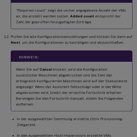
“Required count” zeigt die vorher angegebene Anzahl der VMs
an, die erstellt werden sollen.
Added count
entspricht der
Zahl der geprüften hinzugefügten Einträge.
Prüfen Sie alle Konfigurationseinstellungen und klicken Sie dann auf
Next
, um die Konfigurationen zu bestätigen und abzuschließen.
HINWEIS:
Wenn Sie auf
Cancel
klicken, wird die Konfiguration
zusätzlicher Maschinen abgebrochen und die Zahl der
erfolgreich konfigurierten Maschinen wird auf der Statusleiste
angezeigt. Wenn der Assistent fehlschlägt oder in der Mitte
abgebrochen wird, bleibt der erreichte Fortschritt erhalten.
Bereinigen Sie den Fortschritt manuell, indem Sie Folgendes
entfernen:
In der ausgewählten Sammlung erstellte Citrix Provisioning-
Zielgeräte.
In den ausgewählten Host-Hypervisors erstellte VMs.