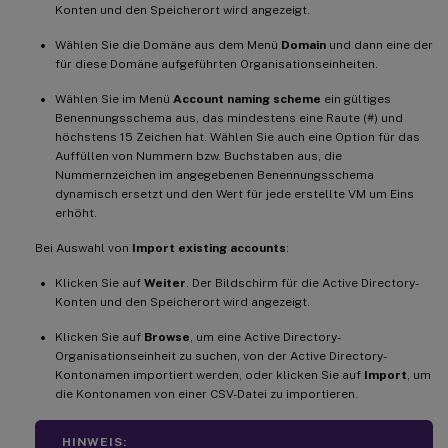
Konten und den Speicherort wird angezeigt.
Wählen Sie die Domäne aus dem Menü
Domain
und dann eine der
für diese Domäne aufgeführten Organisationseinheiten.
Wählen Sie im Menü
Account naming scheme
ein gültiges
Benennungsschema aus, das mindestens eine Raute (#) und
höchstens 15 Zeichen hat. Wählen Sie auch eine Option für das
Auffüllen von Nummern bzw. Buchstaben aus, die
Nummernzeichen im angegebenen Benennungsschema
dynamisch ersetzt und den Wert für jede erstellte VM um Eins
erhöht.
Bei Auswahl von
Import existing accounts
:
Klicken Sie auf
Weiter
. Der Bildschirm für die Active Directory-
Konten und den Speicherort wird angezeigt.
Klicken Sie auf
Browse
, um eine Active Directory-
Organisationseinheit zu suchen, von der Active Directory-
Kontonamen importiert werden, oder klicken Sie auf
Import
, um
die Kontonamen von einer CSV-Datei zu importieren.
HINWEIS: