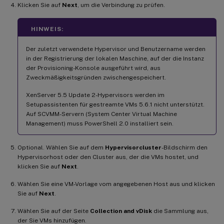
Klicken Sie auf
Next
, um die Verbindung zu prüfen.
HINWEIS:
Der zuletzt verwendete Hypervisor und Benutzername werden
in der Registrierung der lokalen Maschine, auf der die Instanz
der Provisioning-Konsole ausgeführt wird, aus
Zweckmäßigkeitsgründen zwischengespeichert.
XenServer 5.5 Update 2-Hypervisors werden im
Setupassistenten für gestreamte VMs 5.6.1 nicht unterstützt.
Auf SCVMM-Servern (System Center Virtual Machine
Management) muss PowerShell 2.0 installiert sein.
Optional. Wählen Sie auf dem
Hypervisorcluster
-Bildschirm den
Hypervisorhost oder den Cluster aus, der die VMs hostet, und
klicken Sie auf
Next
.
Wählen Sie eine VM-Vorlage vom angegebenen Host aus und klicken
Sie auf
Next
.
Wählen Sie auf der Seite
Collection and vDisk
die Sammlung aus,
der Sie VMs hinzufügen.