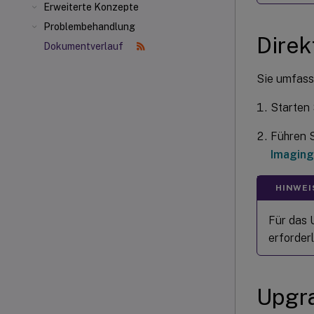
Erweiterte Konzepte
Problembehandlung
Direk
Dokumentverlauf
Sie umfasst
Starten
Führen S
Imaging
HINWEI
Für das 
erforderl
Upgra