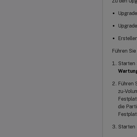
Zu den Upg
Upgrade 
Upgrade 
Erstelle
Führen Sie 
Starten 
Wartun
Führen S
zu-Volum
Festplat
die Part
Festplat
Starten 