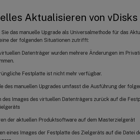
lles Aktualisieren von vDisks
Sie das manuelle Upgrade als Universalmethode für das Aktua
ine der folgenden Situationen zutrifft:
virtuellen Datenträger wurden mehrere Änderungen im Priv
ommen.
rüngliche Festplatte ist nicht mehr verfügbar.
e des manuellen Upgrades umfasst die Ausführung der folg
 des Images des virtuellen Datenträgers zurück auf die Festp
ielgeräts
eren der aktuellen Produktsoftware auf dem Masterzielgerät
en eines Images der Festplatte des Zielgeräts auf die Datei de