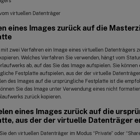
ägers
vom virtuellen Datenträger
en eines Images zurück auf die Masterz
atte
mit zwei Verfahren ein Image eines virtuellen Datenträgers z
 kopieren. Welches Verfahren Sie verwenden, hängt vom Statu
rlaufwerks ab, auf das Sie das Image aufspielen. Sie können 
gliche Festplatte aufspielen, aus der der virtuelle Datenträger
len des Images auf die ursprüngliche Festplatte ist die empf
können Sie das Image unter Verwendung eines nicht formatierte
nlaufwerks zurück kopieren.
elen eines Images zurück auf die ursprü
tte, aus der der virtuelle Datenträger e
Sie den virtuellen Datenträger im Modus “Private” oder “Shar