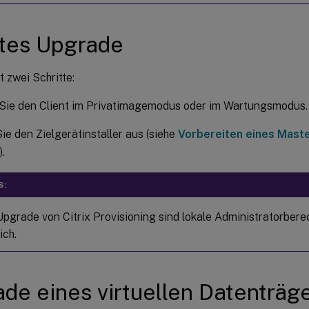
tes Upgrade
 zwei Schritte:
 Sie den Client im Privatimagemodus oder im Wartungsmodus.
ie den Zielgerätinstaller aus (siehe
Vorbereiten eines Maste
).
S:
Upgrade von Citrix Provisioning sind lokale Administratorber
ich.
de eines virtuellen Datenträg