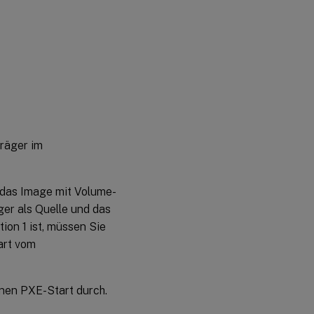
träger im
das Image mit Volume-
ger als Quelle und das
tion 1 ist, müssen Sie
art vom
inen PXE-Start durch.