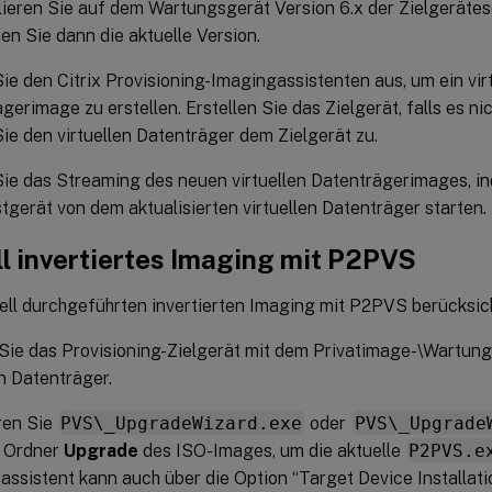
lieren Sie auf dem Wartungsgerät Version 6.x der Zielgeräte
eren Sie dann die aktuelle Version.
ie den Citrix Provisioning-Imagingassistenten aus, um ein vir
gerimage zu erstellen. Erstellen Sie das Zielgerät, falls es ni
ie den virtuellen Datenträger dem Zielgerät zu.
ie das Streaming des neuen virtuellen Datenträgerimages, i
tgerät von dem aktualisierten virtuellen Datenträger starten.
l invertiertes Imaging mit P2PVS
ll durchgeführten invertierten Imaging mit P2PVS berücksic
Sie das Provisioning-Zielgerät mit dem Privatimage-\Wartun
en Datenträger.
eren Sie
PVS\_UpgradeWizard.exe
oder
PVS\_Upgrade
 Ordner
Upgrade
des ISO-Images, um die aktuelle
P2PVS.e
ssistent kann auch über die Option “Target Device Installati