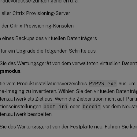
radevoraussetzungen gehören u. a.:
aller Citrix Provisioning-Server
der Citrix Provisioning-Konsolen
n eines Backups des virtuellen Datenträgers
für ein Upgrade die folgenden Schritte aus.
Sie das Wartungsgerät von dem verwalteten virtuellen Daten
gsmodus
.
ie vom Produktinstallationsverzeichnis
P2PVS.exe
aus, um 
e-Imaging zu invertieren. Wählen Sie den virtuellen Datenträ
tenlaufwerk als Ziel aus. Wenn die Zielpartition nicht auf Parti
itionseinstellungen
boot.ini
oder
bcedit
vor dem Neust
tenlaufwerk bearbeiten.
Sie das Wartungsgerät von der Festplatte neu. Führen Sie ke