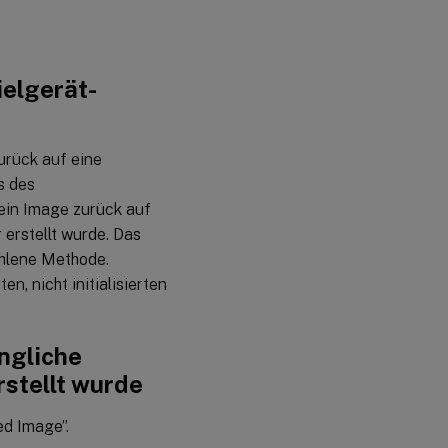
ielgerät-
urück auf eine
s des
ein Image zurück auf
 erstellt wurde. Das
ohlene Methode.
n, nicht initialisierten
ngliche
rstellt wurde
ed Image”.