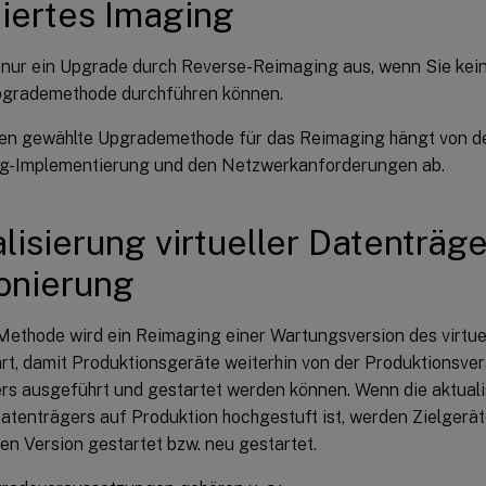
tiertes Imaging
 nur ein Upgrade durch Reverse-Reimaging aus, wenn Sie kein
pgrademethode durchführen können.
nen gewählte Upgrademethode für das Reimaging hängt von de
ng-Implementierung und den Netzwerkanforderungen ab.
lisierung virtueller Datenträge
onierung
 Methode wird ein Reimaging einer Wartungsversion des virtu
t, damit Produktionsgeräte weiterhin von der Produktionsvers
rs ausgeführt und gestartet werden können. Wenn die aktuali
Datenträgers auf Produktion hochgestuft ist, werden Zielgerät
ten Version gestartet bzw. neu gestartet.