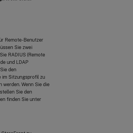
-
 für Remote-Benutzer
müssen Sie zwei
en Sie RADIUS (Remote
hode und LDAP
 Sie den
im Sitzungsprofil zu
 werden. Wenn Sie die
stellen Sie den
en finden Sie unter