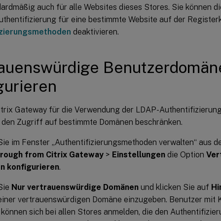
dardmäßig auch für alle Websites dieses Stores. Sie können 
thentifizierung für eine bestimmte Website auf der Register
izierungsmethoden
deaktivieren.
rauenswürdige Benutzerdomän
gurieren
trix Gateway für die Verwendung der LDAP-Authentifizierung k
 den Zugriff auf bestimmte Domänen beschränken.
Sie im Fenster „Authentifizierungsmethoden verwalten“ aus
rough from Citrix Gateway
>
Einstellungen
die Option
Ver
 konfigurieren
.
Sie
Nur vertrauenswürdige Domänen
und klicken Sie auf
Hi
iner vertrauenswürdigen Domäne einzugeben. Benutzer mit K
önnen sich bei allen Stores anmelden, die den Authentifizie