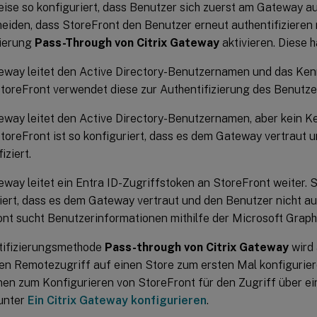
ise so konfiguriert, dass Benutzer sich zuerst am Gateway au
eiden, dass StoreFront den Benutzer erneut authentifizieren 
zierung
Pass-Through von Citrix Gateway
aktivieren. Diese h
eway leitet den Active Directory-Benutzernamen und das Ken
StoreFront verwendet diese zur Authentifizierung des Benutze
way leitet den Active Directory-Benutzernamen, aber kein K
StoreFront ist so konfiguriert, dass es dem Gateway vertraut 
iziert.
way leitet ein Entra ID-Zugriffstoken an StoreFront weiter. S
iert, dass es dem Gateway vertraut und den Benutzer nicht aut
nt sucht Benutzerinformationen mithilfe der Microsoft Graph
tifizierungsmethode
Pass-through von Citrix Gateway
wird 
en Remotezugriff auf einen Store zum ersten Mal konfigurier
nen zum Konfigurieren von StoreFront für den Zugriff über ei
 unter
Ein Citrix Gateway konfigurieren
.