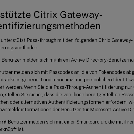
stützte Citrix Gateway-
ntifizierungsmethoden
 unterstützt Pass-through mit den folgenden Citrix Gateway-
zierungsmethoden:
e
Benutzer melden sich mit ihrem Active Directory-Benutzern
utzer melden sich mit Passcodes an, die von Tokencodes abge
itstokens generiert und manchmal mit persönlichen Identifi
rt werden. Wenn Sie die Pass-Through-Authentifizierung nur 
en, stellen Sie sicher, dass die von Ihnen bereitgestellten Res
chen oder alternativen Authentifizierungsformen erfordern, wie
anmeldeinformationen der Benutzer für Microsoft Active Dir
ard
Benutzer melden sich mit einer Smartcard an, die mit ihre
rknüpft ist.