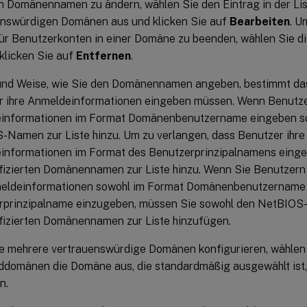
 Domänennamen zu ändern, wählen Sie den Eintrag in der Lis
enswürdigen Domänen aus und klicken Sie auf
Bearbeiten
. U
ür Benutzerkonten in einer Domäne zu beenden, wählen Sie di
klicken Sie auf
Entfernen
.
 und Weise, wie Sie den Domänennamen angeben, bestimmt da
r ihre Anmeldeinformationen eingeben müssen. Wenn Benutze
informationen im Format Domänenbenutzername eingeben sol
Namen zur Liste hinzu. Um zu verlangen, dass Benutzer ihre
informationen im Format des Benutzerprinzipalnamens einge
ifizierten Domänennamen zur Liste hinzu. Wenn Sie Benutzer
meldeinformationen sowohl im Format Domänenbenutzername 
rprinzipalname einzugeben, müssen Sie sowohl den NetBIOS
ifizierten Domänennamen zur Liste hinzufügen.
 mehrere vertrauenswürdige Domänen konfigurieren, wählen S
ddomänen die Domäne aus, die standardmäßig ausgewählt ist,
n.