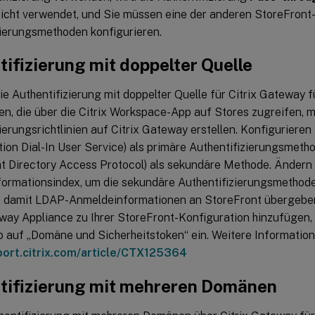
icht verwendet, und Sie müssen eine der anderen StoreFront
zierungsmethoden konfigurieren.
ifizierung mit doppelter Quelle
ie Authentifizierung mit doppelter Quelle für Citrix Gateway
en, die über die Citrix Workspace-App auf Stores zugreifen, 
ierungsrichtlinien auf Citrix Gateway erstellen. Konfigurier
tion Dial-In User Service) als primäre Authentifizierungsmet
ht Directory Access Protocol) als sekundäre Methode. Ändern
ormationsindex, um die sekundäre Authentifizierungsmethode 
 damit LDAP-Anmeldeinformationen an StoreFront übergeben
way Appliance zu Ihrer StoreFront-Konfiguration hinzufügen, 
 auf „Domäne und Sicherheitstoken“ ein. Weitere Information
port.citrix.com/article/CTX125364
tifizierung mit mehreren Domänen