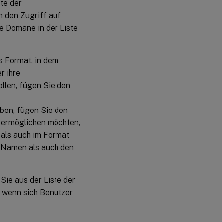
te der
m den Zugriff auf
e Domäne in der Liste
s Format, in dem
r ihre
len, fügen Sie den
ben, fügen Sie den
n ermöglichen möchten,
als auch im Format
-Namen als auch den
ie aus der Liste der
 wenn sich Benutzer