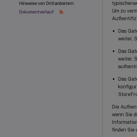
typischerwe
Hinweise von Drittanbietern
Um zu verm
Dokumentverlauf
Authentifi
Das Gat
weiter, 
Das Gate
weiter. 
authentif
Das Gate
konfigur
StoreFro
Die Authen
wenn Sie d
Informatio
finden Sie