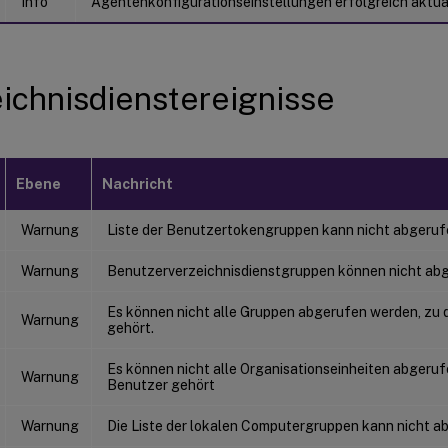
Info
Agentenkonfigurationseinstellungen erfolgreich aktual
ichnisdienstereignisse
Ebene
Nachricht
Warnung
Liste der Benutzertokengruppen kann nicht abgeruf
Warnung
Benutzerverzeichnisdienstgruppen können nicht ab
Es können nicht alle Gruppen abgerufen werden, zu
Warnung
gehört.
Es können nicht alle Organisationseinheiten abgeru
Warnung
Benutzer gehört
Warnung
Die Liste der lokalen Computergruppen kann nicht a