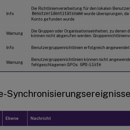
Die Richtlinienverarbeitung für den lokalen Benutzer
Info
Benutzeridentitätsname
wurde übersprungen, da
Konto gefunden wurde
Die Gruppen oder Organisationseinheiten, zu denen d
Warnung
können nicht abgerufen werden. Gruppenrichtlinien
Info
Benutzergruppenrichtlinien erfolgreich angewendet
Benutzergruppenrichtlinien können nicht angewende
Warnung
fehlgeschlagenen GPOs:
GPO-Liste
-Synchronisierungsereigniss
Ebene
Nachricht