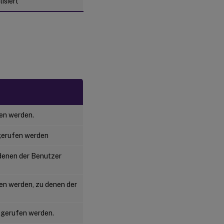
isiert
en werden.
gerufen werden
 denen der Benutzer
fen werden, zu denen der
bgerufen werden.