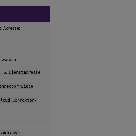
t: Adresse:
t werden
sse:
Dienstadresse
onnector-Liste
Cloud Connector-
r-Adresse