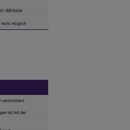
or-Adresse
nicht möglich
ird initiiert
en ist mit der