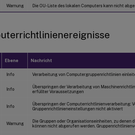
Warnung
Die OU-Liste des lokalen Computers kann nicht abg
terrichtlinienereignisse
Ebene
Nachricht
Info
Verarbeitung von Computergruppenrichtlinien einleit
Überspringen der Verarbeitung von Maschinenrichtlin
Info
erfüllter Voraussetzungen
Überspringen der Computerrichtlinienverarbeitung: V
Info
Gruppenrichtlinieneinstellungen nicht aktiviert
Die Gruppen oder Organisationseinheiten, zu denen 
Warnung
können nicht abgerufen werden. Gruppenrichtlinien