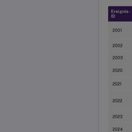
Ereignis-
ID
2001
2002
2003
2020
2021
2022
2023
2024