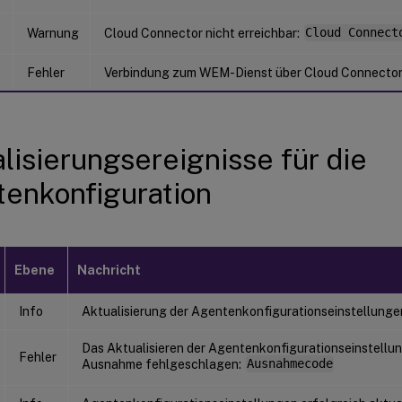
Warnung
Cloud Connector nicht erreichbar:
Cloud Connect
Fehler
Verbindung zum WEM-Dienst über Cloud Connector 
lisierungsereignisse für die
enkonfiguration
Ebene
Nachricht
Info
Aktualisierung der Agentenkonfigurationseinstellungen w
Das Aktualisieren der Agentenkonfigurationseinstellung
Fehler
Ausnahme fehlgeschlagen:
Ausnahmecode