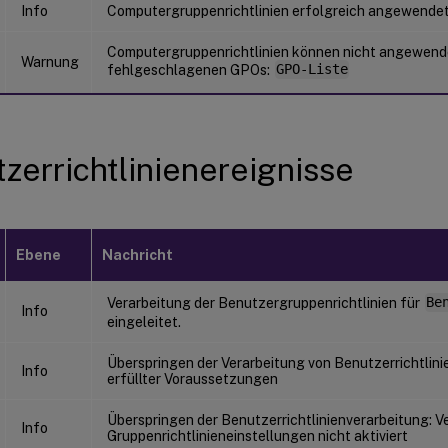
Info
Computergruppenrichtlinien erfolgreich angewende
Computergruppenrichtlinien können nicht angewende
Warnung
fehlgeschlagenen GPOs:
GPO-Liste
zerrichtlinienereignisse
Ebene
Nachricht
Verarbeitung der Benutzergruppenrichtlinien für
Be
Info
eingeleitet.
Überspringen der Verarbeitung von Benutzerrichtlini
Info
erfüllter Voraussetzungen
Überspringen der Benutzerrichtlinienverarbeitung: V
Info
Gruppenrichtlinieneinstellungen nicht aktiviert