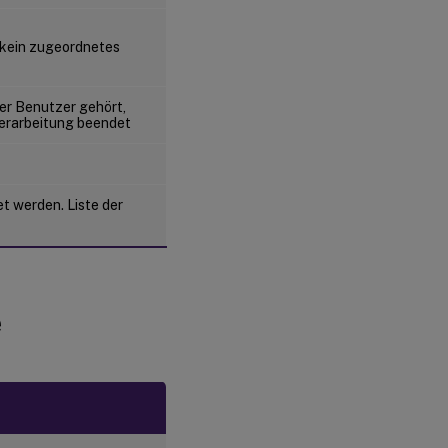
 kein zugeordnetes
er Benutzer gehört,
verarbeitung beendet
t werden. Liste der
e