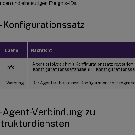
nden und eindeutigen Ereignis-IDs.
Konfigurationssatz
Ebene
Nachricht
Agent erfolgreich mit Konfigurationssatz registriert
Info
Konfigurationssatzname
(ID:
Konfigurationssa
Warnung
Der Agent ist bei keinem Konfigurationssatz registri
Agent-Verbindung zu
strukturdiensten