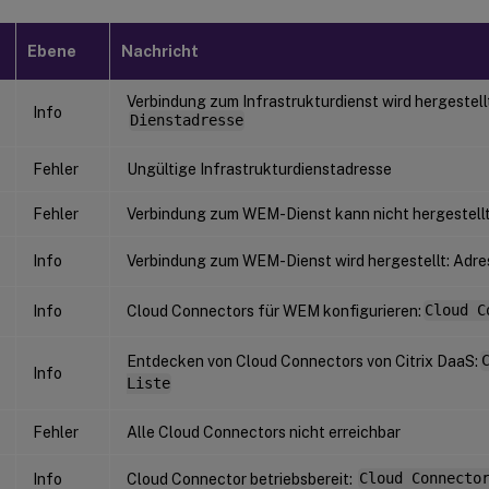
Ebene
Nachricht
Verbindung zum Infrastrukturdienst wird hergestell
Info
Dienstadresse
Fehler
Ungültige Infrastrukturdienstadresse
Fehler
Verbindung zum WEM-Dienst kann nicht hergestell
Info
Verbindung zum WEM-Dienst wird hergestellt: Adre
Info
Cloud Connectors für WEM konfigurieren:
Cloud C
Entdecken von Cloud Connectors von Citrix DaaS:
Info
Liste
Fehler
Alle Cloud Connectors nicht erreichbar
Info
Cloud Connector betriebsbereit:
Cloud Connecto