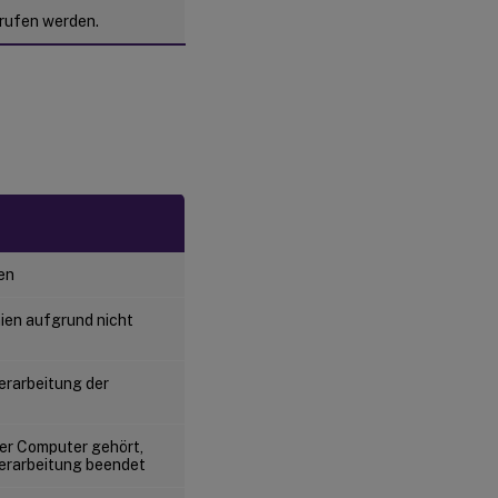
erufen werden.
en
ien aufgrund nicht
erarbeitung der
der Computer gehört,
verarbeitung beendet