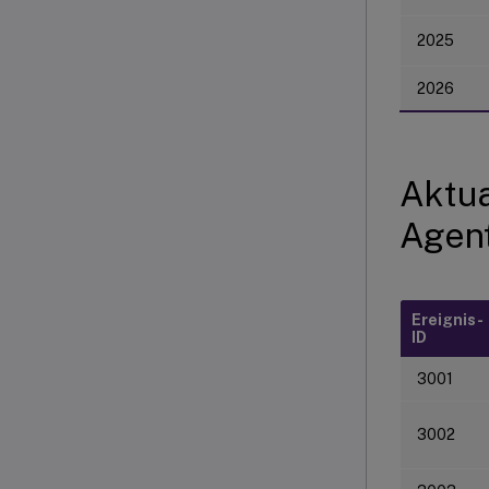
2025
2026
Aktua
Agent
Ereignis-
ID
3001
3002