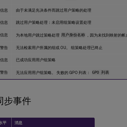
信息
由于未满足先决条件而跳过用户策略的处理
信息
跳过用户策略处理：未启用组策略设置处理
信息
为本地用户跳过策略处理
用户身份名称
，因为未找到映射的帐
警告
无法检索用户所属的组或 OU。 组策略处理已终止
信息
已成功应用用户组策略
警告
无法应用用户组策略。 失败的 GPO 列表：
GPO 列表
同步事件
水平
消息