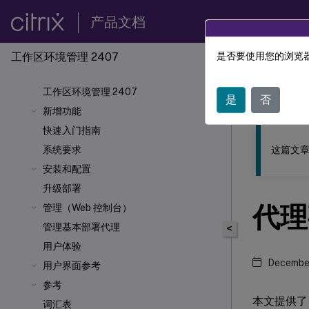
产品文档
工作区环境管理 2407
是否要使用您的浏览器
此内容已经过
工作区环境管理 2407
工作区
是
否
新增功能
快速入门指南
这篇文章
系统要求
安装和配置
升级部署
代理
管理（Web 控制台）
管理基本部署代理
<
用户体验
December
用户界面参考
参考
本文提供了
词汇表