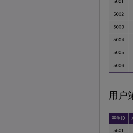
5001
5002
5003
5004
5005
5006
用户
事件 ID
5501