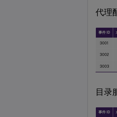
代理
事件 ID
3001
3002
3003
目录
事件 ID